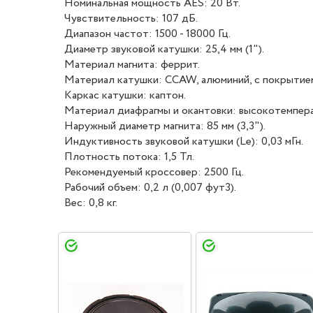
Номинальная мощность AES: 20 Вт.
Чувствительность: 107 дБ.
Диапазон частот: 1500 - 18000 Гц.
Диаметр звуковой катушки: 25,4 мм (1").
Материал магнита: феррит.
Материал катушки: CCAW, алюминий, с покрытие
Каркас катушки: каптон.
Материал диафрагмы и окантовки: высокотемпер
Наружный диаметр магнита: 85 мм (3,3").
Индуктивность звуковой катушки (Le): 0,03 мГн.
Плотность потока: 1,5 Тл.
Рекомендуемый кроссовер: 2500 Гц.
Рабочий объем: 0,2 л (0,007 фут3).
Вес: 0,8 кг.