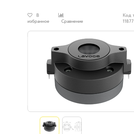
В
Код 
избранное
Сравнение
11877