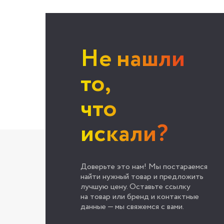
Не нашли
то,
что
искали?
Доверьте это нам! Мы постараемся
найти нужный товар и предложить
лучшую цену. Оставьте ссылку
на товар или бренд и контактные
данные — мы свяжемся с вами.