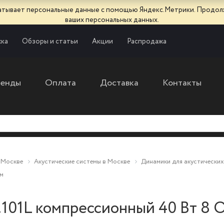
батывает персональные данные с помощью Яндекс.Метрики. Продол
ваших персональных данных.
ка
Обзоры и статьи
Акции
Распродажа
ренды
Оплата
Доставка
Контакты
 Москве
Акустические системы в Москве
Динамики для акустических
Ом
.101L компрессионный 40 Вт 8 