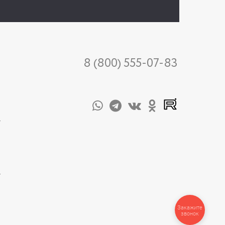
8 (800) 555-07-83
-
-
Закажите
звонок