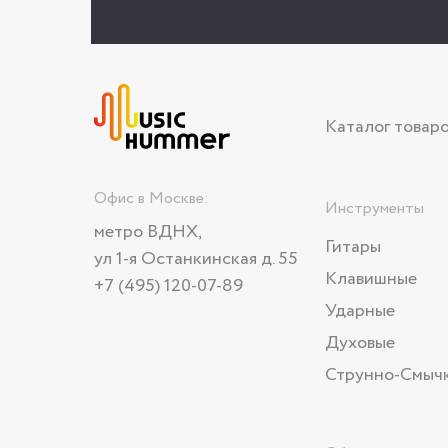
Каталог товар
Офис в Москве:
Инструменты
метро ВДНХ,
Гитары
ул 1-я Останкинская д. 55
Клавишные
+7 (495) 120-07-89
Ударные
Духовые
Струнно-Смыч