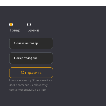
Товар
Бренд
Отправить
Нажимая кнопку "Отправить" вы
даёте согласие на обработку
своих персональных данных