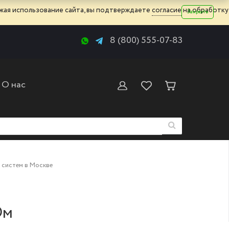
жая использование сайта, вы подтверждаете
согласие
на обработку
Закрыть
8 (800) 555-07-83
О нас
 систем в Москве
Ом