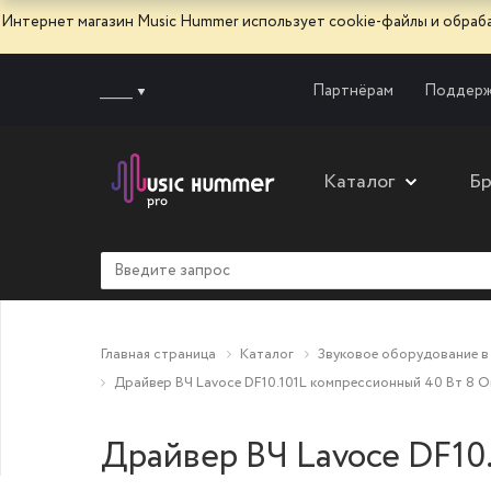
Интернет магазин Music Hummer использует сооkie-файлы и обра
______
Партнёрам
Поддерж
Каталог
Б
Главная страница
Каталог
Звуковое оборудование в
Драйвер ВЧ Lavoce DF10.101L компрессионный 40 Вт 8 
Драйвер ВЧ Lavoce DF10