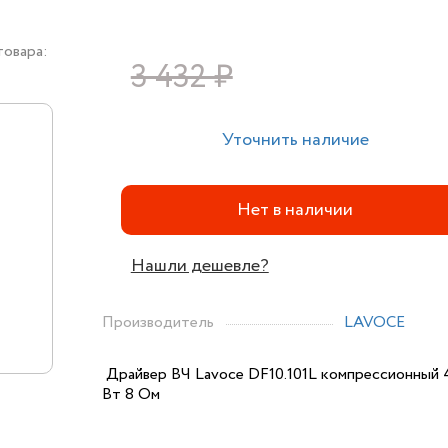
товара:
3 432 ₽
Уточнить наличие
Нет в наличии
Нашли дешевле?
Производитель
LAVOCE
Драйвер ВЧ Lavoce DF10.101L компрессионный 
Вт 8 Ом