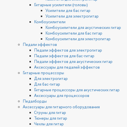
Гитарные усилители (головы)
Усилители для бас гитар
Усилители для электрогитар
Комбоусилители
Комбоусилители для акустических гитар
Комбоусилители для бас гитар
Комбоусилители для электрогитар
Педали эффектов
Педали эффектов для электрогитар
Педали эффектов для бас-гитар
Педали эффектов для акустических гитар
Аксессуары для педалей эффектов
Гитарные процессоры
Для электрогитар
Для бас-гитар
Гитарные процессоры для акустических гитар
Аксессуары для процессоров
Педалборды
Аксессуары для гитарного оборудования
Струны для гитар
Тюнеры для гитар
Чехлы для гитар