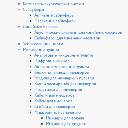
Комплекты акустических систем
Сабвуферы
Активные сабвуферы
Пассивные сабвуферы
Линейные массивы
Акустические системы для линейных массивов
Сабвуферы для линейных массивов
Усилители мощности
Микшерные пульты
Аналоговые микшерные пульты
Цифровые микшеры
Активные микшерные пульты
Блоки питания для микшеров
Модули для микшерных пультов
Карты расширения для микшеров
Подставки для микшеров
Кабели для микшеров
Кейсы для микшеров
Стойки для микшеров
Микшеры по назначению
Микшеры для вокала
Микшеры для диджея