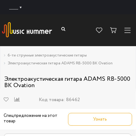
______
6-ти струнные электроакустические гитары
Электроакустическая гитара ADAMS RB-5000 BK Ovation
Электроакустическая гитара ADAMS RB-5000
BK Ovation
Код товара:
86462
Спецпредложение на этот
Узнать
товар