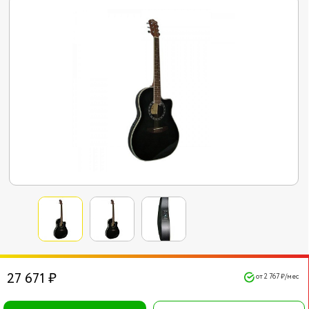
27 671 ₽
от 2 767 ₽/мес