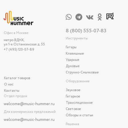
8 (800) 555-07-83
Офис в Москве:
Инструменты
метро ВДНХ,
ул 1-я Останкинская д. 55
Гитары
+7 (495) 120-07-89
Клавишные
Ударные
Духовые
Струнно-Смычковые
Каталог товаров
Оборудование
О нас
Звуковое
Контакты
Отдел продаж
Гитарное
Трансляционное
welcome@music-hummer.ru
Световое
Для коммерческих предложений
Обзоры и статьи
welcome
@music-hummer.ru
Решения