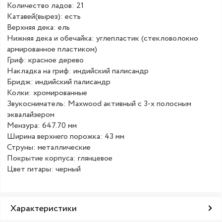
Количество ладов: 21
Катавей(вырез): есть
Верхняя дека: ель
Нижняя дека и обечайка: углепластик (стекловолокно
армированное пластиком)
Гриф: красное дерево
Накладка на гриф: индийский палисандр
Бридж: индийский палисандр
Колки: хромированные
Звукосниматель: Maxwood активный с 3-х полосным
эквалайзером
Мензура: 647.70 мм
Ширина верхнего порожка: 43 мм
Струны: металлические
Покрытие корпуса: глянцевое
Цвет гитары: черный
Характеристики