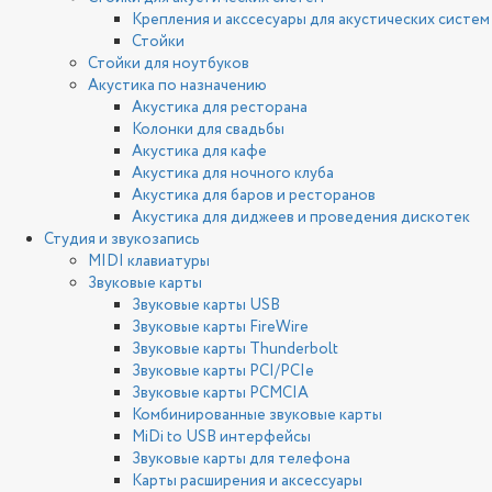
Крепления и акссесуары для акустических систем
Стойки
Стойки для ноутбуков
Акустика по назначению
Акустика для ресторана
Колонки для свадьбы
Акустика для кафе
Акустика для ночного клуба
Акустика для баров и ресторанов
Акустика для диджеев и проведения дискотек
Студия и звукозапись
MIDI клавиатуры
Звуковые карты
Звуковые карты USB
Звуковые карты FireWire
Звуковые карты Thunderbolt
Звуковые карты PCI/PCIe
Звуковые карты PCMCIA
Комбинированные звуковые карты
MiDi to USB интерфейсы
Звуковые карты для телефона
Карты расширения и аксессуары