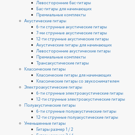
Левосторонние бас-гитары
Бас-гитары для начинающих
Премиальные комплекты
Акустические гитары
6-ти струнные акустические гитары
7-ми струнные акустические гитары
12-ти струнные акустические гитары
Акустические гитары для начинающих
Левосторонние акустические гитары
Премиальные комплекты
Трансакустические гитары
Классические гитары
Классические гитары для начинающих
Классические гитары со звукоснимателем
Электроакустические гитары
6-ти струнные электроакустические гитары
12-ти струнные электроакустические гитары
Полуакустические гитары
6-ти струнные полуакустические гитары
12-ти струнные полуакустические гитары
Уменьшенные гитары
Гитары размер 1 / 2