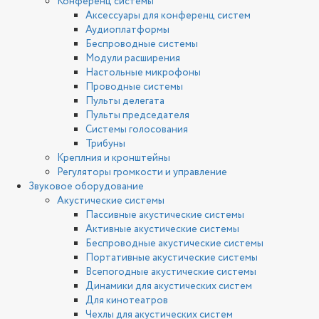
Конференц системы
Аксессуары для конференц систем
Аудиоплатформы
Беспроводные системы
Модули расширения
Настольные микрофоны
Проводные системы
Пульты делегата
Пульты председателя
Системы голосования
Трибуны
Креплния и кронштейны
Регуляторы громкости и управление
Звуковое оборудование
Акустические системы
Пассивные акустические системы
Активные акустические системы
Беспроводные акустические системы
Портативные акустические системы
Всепогодные акустические системы
Динамики для акустических систем
Для кинотеатров
Чехлы для акустических систем