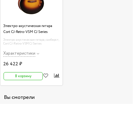
Электро-акустическая гитара
Cort CJ-Retro-VSM CJ Series
Электро-акустическая гитара, санберст,
Cort CJ-Retro-VSM CJ Series
Характеристики
26 422 ₽
В корзину
Вы смотрели