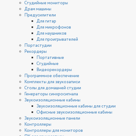
Студийные мониторы
Драм машины
Предусилители
Для гитар
Для микрофонов
Для наушников
Для проигрывателей
Портастудии
Рекордеры
Портативные
Студийные
Видеорекордеры
Программное обеспечение
Комплекты для звукозаписи
Столы для домашней студии
Генераторы синхросигнала
Звукоизоляционные кабины
Звукоизоляционные кабины для студии
Офисные звукоизоляционные кабины
Звукоизоляционные панели
Контроллеры
Контроллеры для мониторов