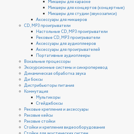
Микшеры для караоке
Микшеры для концертов (концертные)
Микшеры для студии (звукозаписи)
Аксессуары для микшеров
CD, MP3 проигрыватели
Настольные CD, MP3 проигрыватели
Рековые CD, MP3 проигрыватели
Аксессуары для аудиоплееров
Аксессуары для проигрывателей
Портативные аудиоплееры
Вокальные процессоры
Экскурсионные системы и синхроперевод
Динамическая обработка звука
Ди боксы
Дистрибьюторы питания
Коммутация
Мультикоры
Стейджбоксы
Рековые крепления и аксессуары
Рэковые кейсы
Рэковые стойки
Стойки и крепления видеооборудования
Стойки для акустических систем