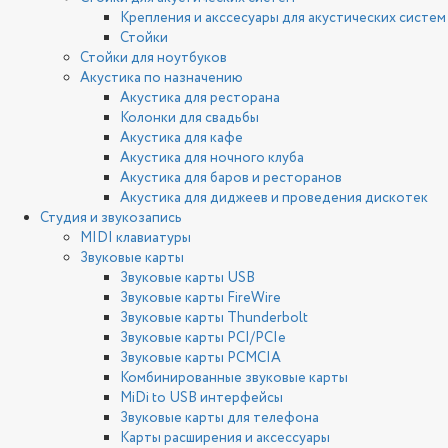
Крепления и акссесуары для акустических систем
Стойки
Стойки для ноутбуков
Акустика по назначению
Акустика для ресторана
Колонки для свадьбы
Акустика для кафе
Акустика для ночного клуба
Акустика для баров и ресторанов
Акустика для диджеев и проведения дискотек
Студия и звукозапись
MIDI клавиатуры
Звуковые карты
Звуковые карты USB
Звуковые карты FireWire
Звуковые карты Thunderbolt
Звуковые карты PCI/PCIe
Звуковые карты PCMCIA
Комбинированные звуковые карты
MiDi to USB интерфейсы
Звуковые карты для телефона
Карты расширения и аксессуары