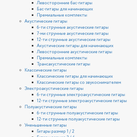
Левосторонние бас-гитары
Бас-гитары для начинающих
Премиальные комплекты
Акустические гитары
6-ти струнные акустические гитары
7-ми струнные акустические гитары
12-ти струнные акустические гитары
Акустические гитары для начинающих
Левосторонние акустические гитары
Премиальные комплекты
Трансакустические гитары
Классические гитары
Классические гитары для начинающих
Классические гитары со звукоснимателем
Электроакустические гитары
6-ти струнные электроакустические гитары
12-ти струнные электроакустические гитары
Полуакустические гитары
6-ти струнные полуакустические гитары
12-ти струнные полуакустические гитары
Уменьшенные гитары
Гитары размер 1 / 2