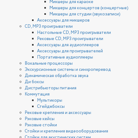
Микшеры для караоке
Микшеры для концертов (концертные)
Микшеры для студии (звукозаписи)
Аксессуары для микшеров
CD, MP3 проигрыватели
Настольные CD, MP3 проигрыватели
Рековые CD, MP3 проигрыватели
Аксессуары для аудиоплееров
Аксессуары для проигрывателей
Портативные аудиоплееры
Вокальные процессоры
Экскурсионные системы и синхроперевод
Динамическая обработка звука
Ди боксы
Дистрибьюторы питания
Коммутация
Мультикоры
Стейджбоксы
Рековые крепления и аксессуары
Рэковые кейсы
Рэковые стойки
Стойки и крепления видеооборудования
Стойки для акустических систем