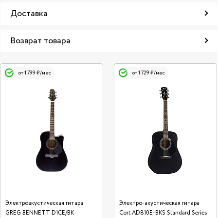
Доставка
Возврат товара
от 1 799 ₽/мес
от 1 729 ₽/мес
Электроакустическая гитара
Электро-акустическая гитара
GREG BENNETT D1CE/BK
Cort AD810E-BKS Standard Series