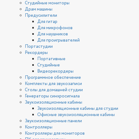
Студийные мониторы
Драм машины
Предусилители
Для гитар
Для микрофонов
Для наушников
Для проигрывателей
Портастудии
Рекордеры
Портативные
Студийные
Видеорекордеры
Программное обеспечение
Комплекты для звукозаписи
Столы для домашней студии
Генераторы синхросигнала
Звукоизоляционные кабины
Звукоизоляционные кабины для студии
Офисные звукоизоляционные кабины
Звукоизоляционные панели
Контроллеры
Контроллеры для мониторов