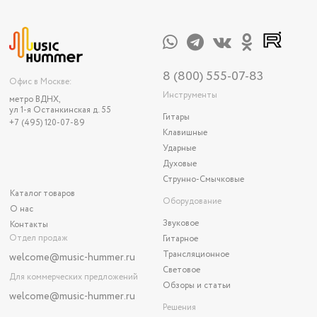
8 (800) 555-07-83
Офис в Москве:
Инструменты
метро ВДНХ,
ул 1-я Останкинская д. 55
Гитары
+7 (495) 120-07-89
Клавишные
Ударные
Духовые
Струнно-Смычковые
Каталог товаров
Оборудование
О нас
Звуковое
Контакты
Отдел продаж
Гитарное
Трансляционное
welcome@music-hummer.ru
Световое
Для коммерческих предложений
Обзоры и статьи
welcome
@music-hummer.ru
Решения