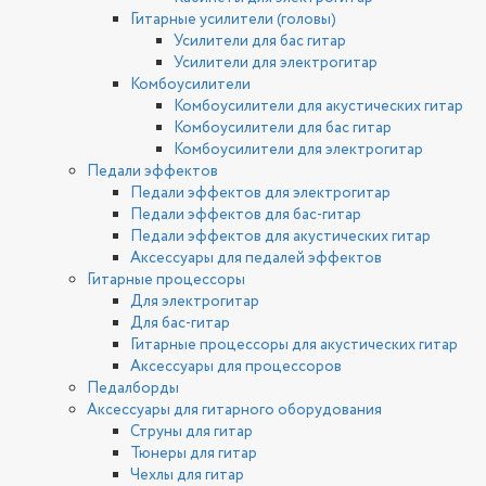
Гитарные усилители (головы)
Усилители для бас гитар
Усилители для электрогитар
Комбоусилители
Комбоусилители для акустических гитар
Комбоусилители для бас гитар
Комбоусилители для электрогитар
Педали эффектов
Педали эффектов для электрогитар
Педали эффектов для бас-гитар
Педали эффектов для акустических гитар
Аксессуары для педалей эффектов
Гитарные процессоры
Для электрогитар
Для бас-гитар
Гитарные процессоры для акустических гитар
Аксессуары для процессоров
Педалборды
Аксессуары для гитарного оборудования
Струны для гитар
Тюнеры для гитар
Чехлы для гитар