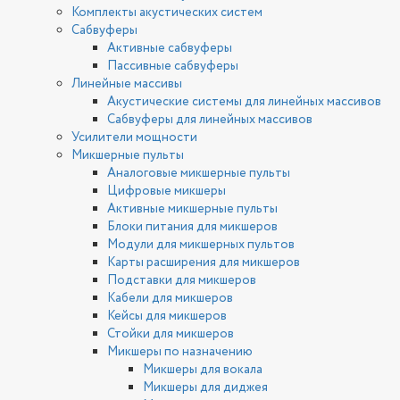
Комплекты акустических систем
Сабвуферы
Активные сабвуферы
Пассивные сабвуферы
Линейные массивы
Акустические системы для линейных массивов
Сабвуферы для линейных массивов
Усилители мощности
Микшерные пульты
Аналоговые микшерные пульты
Цифровые микшеры
Активные микшерные пульты
Блоки питания для микшеров
Модули для микшерных пультов
Карты расширения для микшеров
Подставки для микшеров
Кабели для микшеров
Кейсы для микшеров
Стойки для микшеров
Микшеры по назначению
Микшеры для вокала
Микшеры для диджея