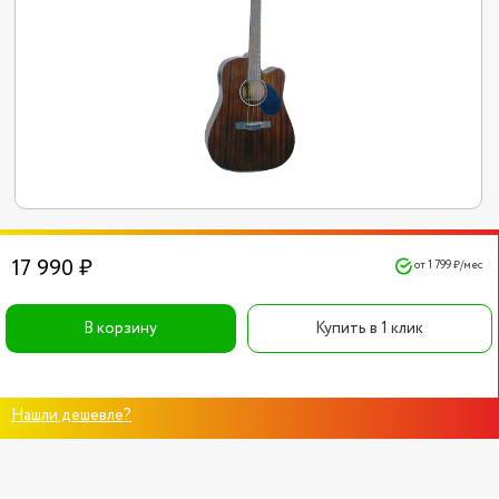
17 990 ₽
от 1 799 ₽/мес
В корзину
Купить в 1 клик
Нашли дешевле?