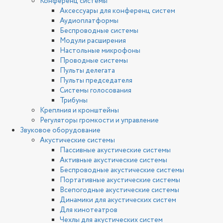
Конференц системы
Аксессуары для конференц систем
Аудиоплатформы
Беспроводные системы
Модули расширения
Настольные микрофоны
Проводные системы
Пульты делегата
Пульты председателя
Системы голосования
Трибуны
Креплния и кронштейны
Регуляторы громкости и управление
Звуковое оборудование
Акустические системы
Пассивные акустические системы
Активные акустические системы
Беспроводные акустические системы
Портативные акустические системы
Всепогодные акустические системы
Динамики для акустических систем
Для кинотеатров
Чехлы для акустических систем