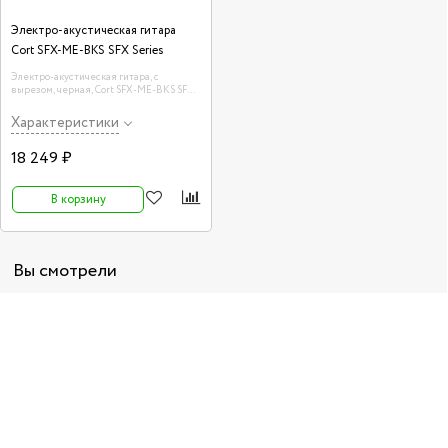
Электро-акустическая гитара
Cort SFX-ME-BKS SFX Series
Электро-акустическая гитара, с
вырезом, черная, Cort SFX-ME-BKS SFX
Series
Характеристики
18 249 ₽
В корзину
Вы смотрели