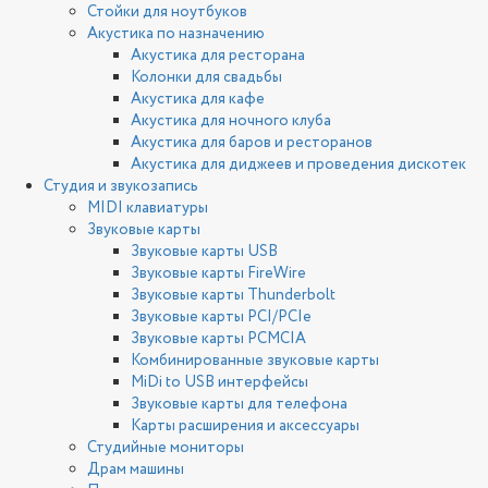
Стойки для ноутбуков
Акустика по назначению
Акустика для ресторана
Колонки для свадьбы
Акустика для кафе
Акустика для ночного клуба
Акустика для баров и ресторанов
Акустика для диджеев и проведения дискотек
Студия и звукозапись
MIDI клавиатуры
Звуковые карты
Звуковые карты USB
Звуковые карты FireWire
Звуковые карты Thunderbolt
Звуковые карты PCI/PCIe
Звуковые карты PCMCIA
Комбинированные звуковые карты
MiDi to USB интерфейсы
Звуковые карты для телефона
Карты расширения и аксессуары
Студийные мониторы
Драм машины