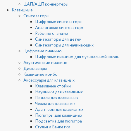
ЦАП/АЦП конвертеры
Клавишные
Синтезаторы
Цифровые синтезаторы
Аналоговые синтезаторы
Рабочие станции
Синтезаторы для детей
Синтезаторы для начинающих
Цифровые пианино
Цифровые пианино для музыкальной школы
Акустические пианино
Дисклавиры
Клавишные комбо
Аксессуары для клавишных
Клавишные стойки
Наушники для клавишных
Педали для клавишных
Чехлы для клавишных
Адаптеры для клавишных
Пюпитры для клавишных
Подсветка для пюпитра
Стулья и Банкетки