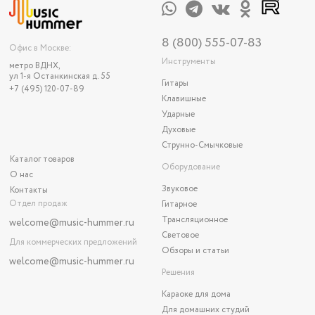
8 (800) 555-07-83
Офис в Москве:
Инструменты
метро ВДНХ,
ул 1-я Останкинская д. 55
Гитары
+7 (495) 120-07-89
Клавишные
Ударные
Духовые
Струнно-Смычковые
Каталог товаров
Оборудование
О нас
Звуковое
Контакты
Отдел продаж
Гитарное
Трансляционное
welcome@music-hummer.ru
Световое
Для коммерческих предложений
Обзоры и статьи
welcome
@music-hummer.ru
Решения
Караоке для дома
Для домашних студий