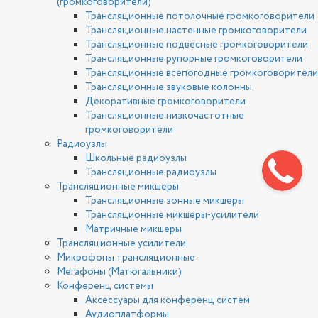
(громкоговорители)
Трансляционные потолочные громкоговорители
Трансляционные настенные громкоговорители
Трансляционные подвесные громкоговорители
Трансляционные рупорные громкоговорители
Трансляционные всепогодные громкоговорители
Трансляционные звуковые колонны
Декоративные громкоговорители
Трансляционные низкочастотные
громкоговорители
Радиоузлы
Школьные радиоузлы
Трансляционные радиоузлы
Трансляционные микшеры
Трансляционные зонные микшеры
Трансляционные микшеры-усилители
Матричные микшеры
Трансляционные усилители
Микрофоны трансляционные
Мегафоны (Матюгальники)
Конференц системы
Аксессуары для конференц систем
Аудиоплатформы