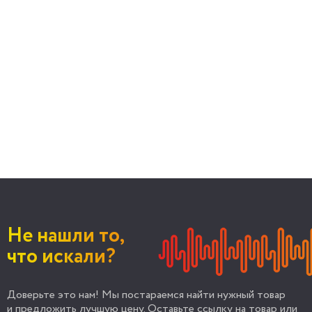
Не нашли то,
что искали?
Доверьте это нам! Мы постараемся найти нужный товар
и предложить лучшую цену. Оставьте ссылку на товар или