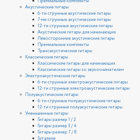
Премиальные комплекты
Акустические гитары
6-ти струнные акустические гитары
7-ми струнные акустические гитары
12-ти струнные акустические гитары
Акустические гитары для начинающих
Левосторонние акустические гитары
Премиальные комплекты
Трансакустические гитары
Классические гитары
Классические гитары для начинающих
Классические гитары со звукоснимателем
Электроакустические гитары
6-ти струнные электроакустические гитары
12-ти струнные электроакустические гитары
Полуакустические гитары
6-ти струнные полуакустические гитары
12-ти струнные полуакустические гитары
Уменьшенные гитары
Гитары размер 1 / 2
Гитары размер 3 / 4
Гитары размер 7 / 8
Гиталеле