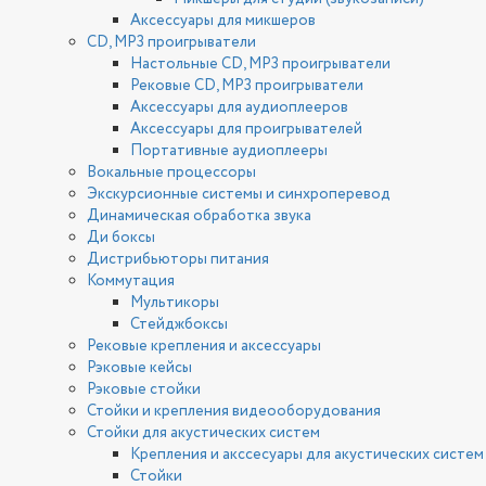
Аксессуары для микшеров
CD, MP3 проигрыватели
Настольные CD, MP3 проигрыватели
Рековые CD, MP3 проигрыватели
Аксессуары для аудиоплееров
Аксессуары для проигрывателей
Портативные аудиоплееры
Вокальные процессоры
Экскурсионные системы и синхроперевод
Динамическая обработка звука
Ди боксы
Дистрибьюторы питания
Коммутация
Мультикоры
Стейджбоксы
Рековые крепления и аксессуары
Рэковые кейсы
Рэковые стойки
Стойки и крепления видеооборудования
Стойки для акустических систем
Крепления и акссесуары для акустических систем
Стойки