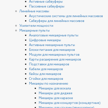
Активные сабвуферы
Пассивные сабвуферы
Линейные массивы
Акустические системы для линейных массивов
Сабвуферы для линейных массивов
Усилители мощности
Микшерные пульты
Аналоговые микшерные пульты
Цифровые микшеры
Активные микшерные пульты
Блоки питания для микшеров
Модули для микшерных пультов
Карты расширения для микшеров
Подставки для микшеров
Кабели для микшеров
Кейсы для микшеров
Стойки для микшеров
Микшеры по назначению
Микшеры для вокала
Микшеры для диджея
Микшеры для караоке
Микшеры для концертов (концертные)
Микшеры для студии (звукозаписи)