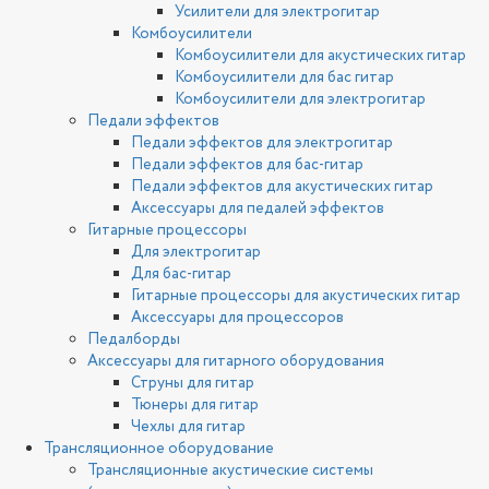
Усилители для электрогитар
Комбоусилители
Комбоусилители для акустических гитар
Комбоусилители для бас гитар
Комбоусилители для электрогитар
Педали эффектов
Педали эффектов для электрогитар
Педали эффектов для бас-гитар
Педали эффектов для акустических гитар
Аксессуары для педалей эффектов
Гитарные процессоры
Для электрогитар
Для бас-гитар
Гитарные процессоры для акустических гитар
Аксессуары для процессоров
Педалборды
Аксессуары для гитарного оборудования
Струны для гитар
Тюнеры для гитар
Чехлы для гитар
Трансляционное оборудование
Трансляционные акустические системы