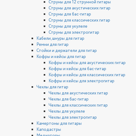
Струны для 12 струнной гитары
Струны для акустических гитар
Струны для бас-гитар
Струны для классических гитар
Струны для укулеле
Струны для электрогитар
Кабели, шнуры для гитар
Ремни для гитар
Стойки и держатели для гитар
Кофры и кейсы для гитар
Кофры и кейсы для акустических гитар
Кофры и кейсы для бас-гитар
Кофры и кейсы для классических гитар
Кофры и кейсы для электрогитар
Чехлы для гитар
Чехлы для акустических гитар
Чехлы для бас-гитар
Чехлы для классических гитар
Чехлы для укулеле
Чехлы для электрогитар
Камертоны для гитары
Каподастры
Медиаторы