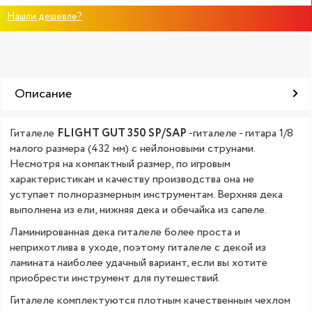
Нашли дешевле?
Описание
Гиталеле
FLIGHT GUT 350 SP/SAP
-гиталеле - гитара 1/8
малого размера (432 мм) с нейлоновыми струнами.
Несмотря на компактный размер, по игровым
характеристикам и качеству производства она не
уступает полноразмерным инструментам. Верхняя дека
выполнена из ели, нижняя дека и обечайка из сапеле.
Ламинированная дека гиталеле более проста и
неприхотлива в уходе, поэтому гиталеле с декой из
ламината наиболее удачный вариант, если вы хотите
приобрести инструмент для путешествий.
Гиталеле комплектуются плотным качественным чехлом