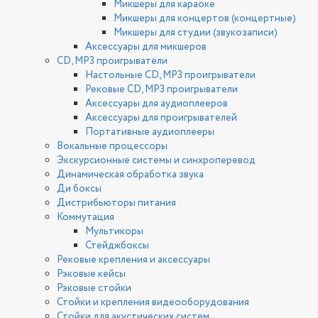
Микшеры для караоке
Микшеры для концертов (концертные)
Микшеры для студии (звукозаписи)
Аксессуары для микшеров
CD, MP3 проигрыватели
Настольные CD, MP3 проигрыватели
Рековые CD, MP3 проигрыватели
Аксессуары для аудиоплееров
Аксессуары для проигрывателей
Портативные аудиоплееры
Вокальные процессоры
Экскурсионные системы и синхроперевод
Динамическая обработка звука
Ди боксы
Дистрибьюторы питания
Коммутация
Мультикоры
Стейджбоксы
Рековые крепления и аксессуары
Рэковые кейсы
Рэковые стойки
Стойки и крепления видеооборудования
Стойки для акустических систем