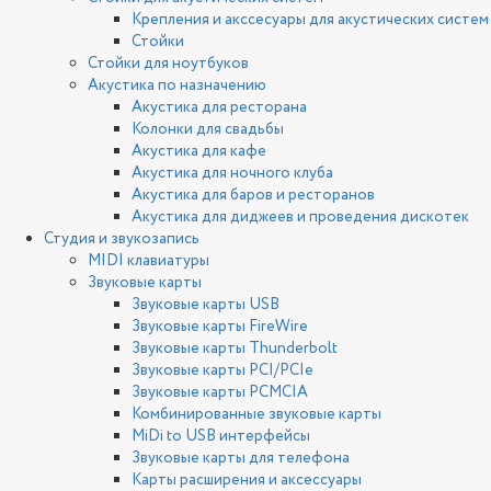
Крепления и акссесуары для акустических систем
Стойки
Стойки для ноутбуков
Акустика по назначению
Акустика для ресторана
Колонки для свадьбы
Акустика для кафе
Акустика для ночного клуба
Акустика для баров и ресторанов
Акустика для диджеев и проведения дискотек
Студия и звукозапись
MIDI клавиатуры
Звуковые карты
Звуковые карты USB
Звуковые карты FireWire
Звуковые карты Thunderbolt
Звуковые карты PCI/PCIe
Звуковые карты PCMCIA
Комбинированные звуковые карты
MiDi to USB интерфейсы
Звуковые карты для телефона
Карты расширения и аксессуары