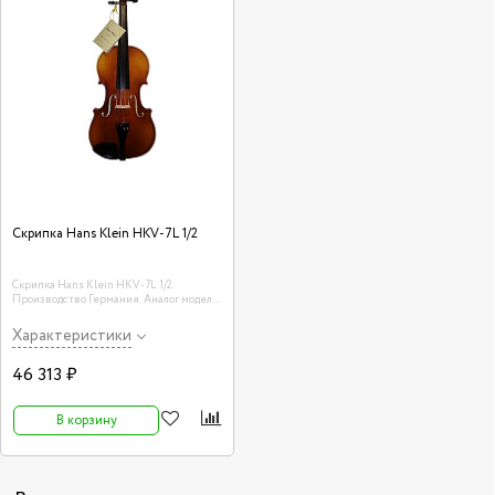
Скрипка Hans Klein HKV-7L 1/2
Скрипка Hans Klein HKV-7L 1/2.
Производство Германия. Аналог модели
HKV-5
Характеристики
46 313 ₽
В корзину