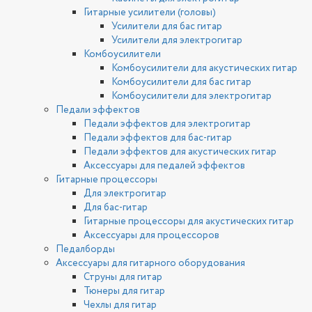
Гитарные усилители (головы)
Усилители для бас гитар
Усилители для электрогитар
Комбоусилители
Комбоусилители для акустических гитар
Комбоусилители для бас гитар
Комбоусилители для электрогитар
Педали эффектов
Педали эффектов для электрогитар
Педали эффектов для бас-гитар
Педали эффектов для акустических гитар
Аксессуары для педалей эффектов
Гитарные процессоры
Для электрогитар
Для бас-гитар
Гитарные процессоры для акустических гитар
Аксессуары для процессоров
Педалборды
Аксессуары для гитарного оборудования
Струны для гитар
Тюнеры для гитар
Чехлы для гитар