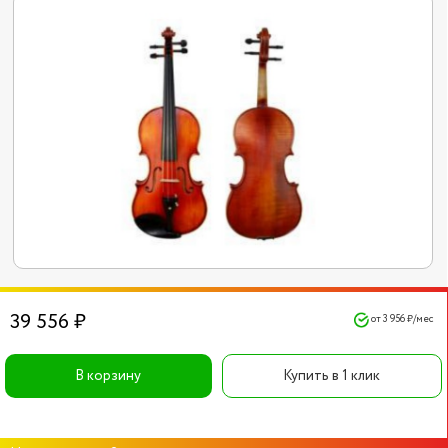
39 556 ₽
от 3 956 ₽/мес
В корзину
Купить в 1 клик