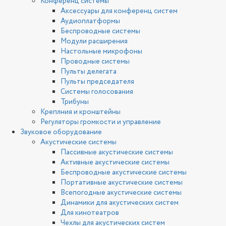
Конференц системы
Аксессуары для конференц систем
Аудиоплатформы
Беспроводные системы
Модули расширения
Настольные микрофоны
Проводные системы
Пульты делегата
Пульты председателя
Системы голосования
Трибуны
Креплния и кронштейны
Регуляторы громкости и управление
Звуковое оборудование
Акустические системы
Пассивные акустические системы
Активные акустические системы
Беспроводные акустические системы
Портативные акустические системы
Всепогодные акустические системы
Динамики для акустических систем
Для кинотеатров
Чехлы для акустических систем