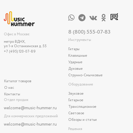
8 (800) 555-07-83
Офис в Москве:
Инструменты
метро ВДНХ,
ул 1-я Останкинская д. 55
Гитары
+7 (495) 120-07-89
Клавишные
Ударные
Духовые
Струнно-Смычковые
Каталог товаров
Оборудование
О нас
Звуковое
Контакты
Отдел продаж
Гитарное
Трансляционное
welcome@music-hummer.ru
Световое
Для коммерческих предложений
Обзоры и статьи
welcome
@music-hummer.ru
Решения