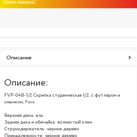
Нашли дешевле?
Описание
Описание:
FVP-04B-1/2 Скрипка студенческая 1/2, с футляром и
смычком, Foix
Верхняя дека: ель.
Задняя дека и обечайка: волнистый клен.
Струнодержатель: черное дерево.
Принадлежности: черное дерево.