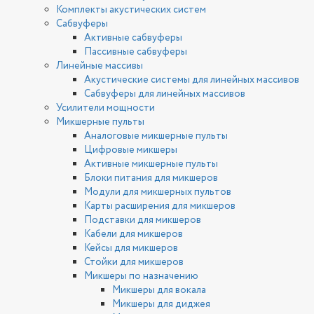
Комплекты акустических систем
Сабвуферы
Активные сабвуферы
Пассивные сабвуферы
Линейные массивы
Акустические системы для линейных массивов
Сабвуферы для линейных массивов
Усилители мощности
Микшерные пульты
Аналоговые микшерные пульты
Цифровые микшеры
Активные микшерные пульты
Блоки питания для микшеров
Модули для микшерных пультов
Карты расширения для микшеров
Подставки для микшеров
Кабели для микшеров
Кейсы для микшеров
Стойки для микшеров
Микшеры по назначению
Микшеры для вокала
Микшеры для диджея