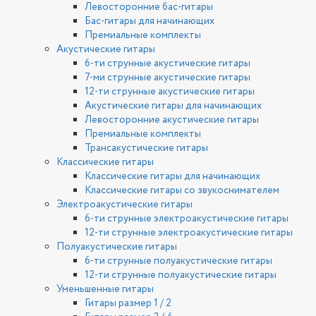
Левосторонние бас-гитары
Бас-гитары для начинающих
Премиальные комплекты
Акустические гитары
6-ти струнные акустические гитары
7-ми струнные акустические гитары
12-ти струнные акустические гитары
Акустические гитары для начинающих
Левосторонние акустические гитары
Премиальные комплекты
Трансакустические гитары
Классические гитары
Классические гитары для начинающих
Классические гитары со звукоснимателем
Электроакустические гитары
6-ти струнные электроакустические гитары
12-ти струнные электроакустические гитары
Полуакустические гитары
6-ти струнные полуакустические гитары
12-ти струнные полуакустические гитары
Уменьшенные гитары
Гитары размер 1 / 2