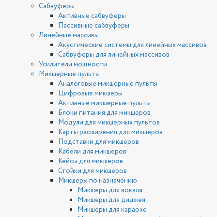
Сабвуферы
Активные сабвуферы
Пассивные сабвуферы
Линейные массивы
Акустические системы для линейных массивов
Сабвуферы для линейных массивов
Усилители мощности
Микшерные пульты
Аналоговые микшерные пульты
Цифровые микшеры
Активные микшерные пульты
Блоки питания для микшеров
Модули для микшерных пультов
Карты расширения для микшеров
Подставки для микшеров
Кабели для микшеров
Кейсы для микшеров
Стойки для микшеров
Микшеры по назначению
Микшеры для вокала
Микшеры для диджея
Микшеры для караоке