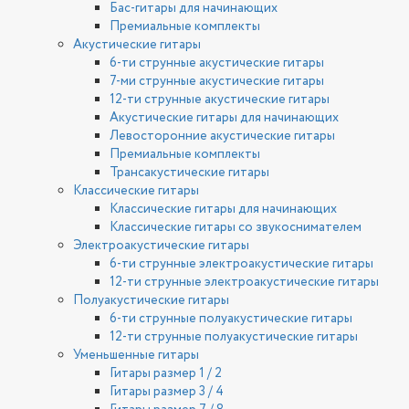
Бас-гитары для начинающих
Премиальные комплекты
Акустические гитары
6-ти струнные акустические гитары
7-ми струнные акустические гитары
12-ти струнные акустические гитары
Акустические гитары для начинающих
Левосторонние акустические гитары
Премиальные комплекты
Трансакустические гитары
Классические гитары
Классические гитары для начинающих
Классические гитары со звукоснимателем
Электроакустические гитары
6-ти струнные электроакустические гитары
12-ти струнные электроакустические гитары
Полуакустические гитары
6-ти струнные полуакустические гитары
12-ти струнные полуакустические гитары
Уменьшенные гитары
Гитары размер 1 / 2
Гитары размер 3 / 4