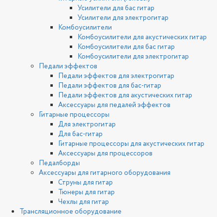
Усилители для бас гитар
Усилители для электрогитар
Комбоусилители
Комбоусилители для акустических гитар
Комбоусилители для бас гитар
Комбоусилители для электрогитар
Педали эффектов
Педали эффектов для электрогитар
Педали эффектов для бас-гитар
Педали эффектов для акустических гитар
Аксессуары для педалей эффектов
Гитарные процессоры
Для электрогитар
Для бас-гитар
Гитарные процессоры для акустических гитар
Аксессуары для процессоров
Педалборды
Аксессуары для гитарного оборудования
Струны для гитар
Тюнеры для гитар
Чехлы для гитар
Трансляционное оборудование