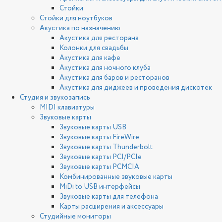
Стойки
Стойки для ноутбуков
Акустика по назначению
Акустика для ресторана
Колонки для свадьбы
Акустика для кафе
Акустика для ночного клуба
Акустика для баров и ресторанов
Акустика для диджеев и проведения дискотек
Студия и звукозапись
MIDI клавиатуры
Звуковые карты
Звуковые карты USB
Звуковые карты FireWire
Звуковые карты Thunderbolt
Звуковые карты PCI/PCIe
Звуковые карты PCMCIA
Комбинированные звуковые карты
MiDi to USB интерфейсы
Звуковые карты для телефона
Карты расширения и аксессуары
Студийные мониторы