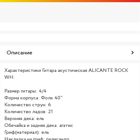
Описание
Характеристики Гитара акустическая ALICANTE ROCK
WH:
Размер гитары: 4/4
Форма корпуса: Фолк 40"
Количество струн: 6
Количество ладов: 21
Верхняя дека: ель
Обечайка и задняя дека: агатис
Гриф(материал): ель
Накладка на гриф: палисандр