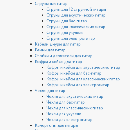
Струны для гитар
Струны для 12 струнной гитары
Струны для акустических гитар
Струны для бас-гитар
Струны для классических гитар
Струны для укулеле
Струны для электрогитар
Кабели, шнуры для гитар
Ремни для гитар
Стойки и держатели для гитар
Кофры и кейсы для гитар
Кофры и кейсы для акустических гитар
Кофры и кейсы для бас-гитар
Кофры и кейсы для классических гитар
Кофры и кейсы для электрогитар
Чехлы для гитар
Чехлы для акустических гитар
Чехлы для бас-гитар
Чехлы для классических гитар
Чехлы для укулеле
Чехлы для электрогитар
Камертоны для гитары