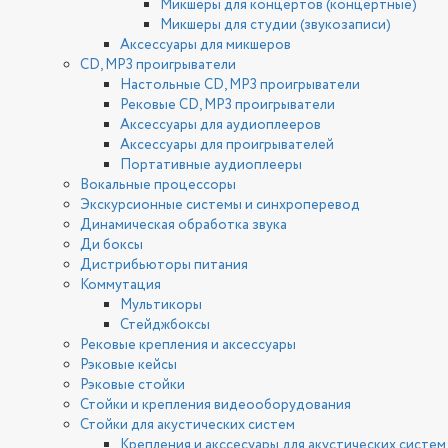
Микшеры для концертов (концертные)
Микшеры для студии (звукозаписи)
Аксессуары для микшеров
CD, MP3 проигрыватели
Настольные CD, MP3 проигрыватели
Рековые CD, MP3 проигрыватели
Аксессуары для аудиоплееров
Аксессуары для проигрывателей
Портативные аудиоплееры
Вокальные процессоры
Экскурсионные системы и синхроперевод
Динамическая обработка звука
Ди боксы
Дистрибьюторы питания
Коммутация
Мультикоры
Стейджбоксы
Рековые крепления и аксессуары
Рэковые кейсы
Рэковые стойки
Стойки и крепления видеооборудования
Стойки для акустических систем
Крепления и акссесуары для акустических систем