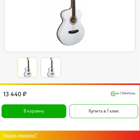
13 440 ₽
от 1 344 ₽/мес
В корзину
Купить в 1 клик
Нашли дешевле?