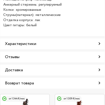
Анкерный стержень: регулируемый
Колки: хромированные
Струны(материал): металлические
Отделка корпуса: лак
Цвет гитары: белый
Характеристики
Отзывы
Доставка
Возврат товара
от 1 344 ₽/мес
от 1 309 ₽/мес