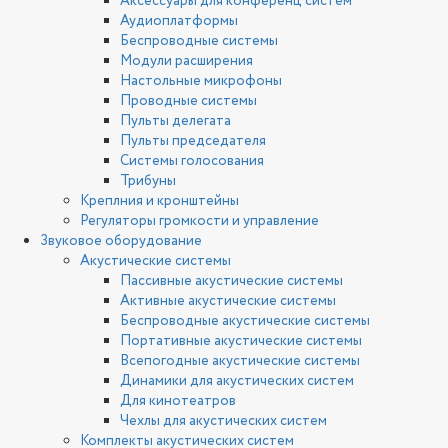
Аксессуары для конференц систем
Аудиоплатформы
Беспроводные системы
Модули расширения
Настольные микрофоны
Проводные системы
Пульты делегата
Пульты председателя
Системы голосования
Трибуны
Креплния и кронштейны
Регуляторы громкости и управление
Звуковое оборудование
Акустические системы
Пассивные акустические системы
Активные акустические системы
Беспроводные акустические системы
Портативные акустические системы
Всепогодные акустические системы
Динамики для акустических систем
Для кинотеатров
Чехлы для акустических систем
Комплекты акустических систем