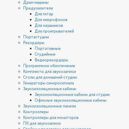
Драм машины
Предусилители
Для гитар
Для микрофонов
Для наушников
Для проигрывателей
Портастудии
Рекордеры
Портативные
Студийные
Видеорекордеры
Программное обеспечение
Комплекты для звукозаписи
Столы для домашней студии
Генераторы синхросигнала
Звукоизоляционные кабины
Звукоизоляционные кабины для студии
Офисные звукоизоляционные кабины
Звукоизоляционные панели
Контроллеры
Контроллеры для мониторов
ПК для звукозаписи