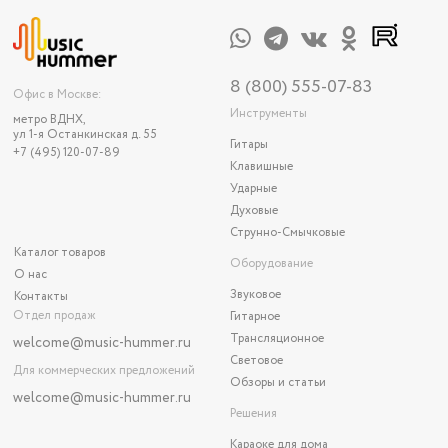
8 (800) 555-07-83
Офис в Москве:
Инструменты
метро ВДНХ,
ул 1-я Останкинская д. 55
Гитары
+7 (495) 120-07-89
Клавишные
Ударные
Духовые
Струнно-Смычковые
Каталог товаров
Оборудование
О нас
Звуковое
Контакты
Отдел продаж
Гитарное
Трансляционное
welcome@music-hummer.ru
Световое
Для коммерческих предложений
Обзоры и статьи
welcome
@music-hummer.ru
Решения
Караоке для дома