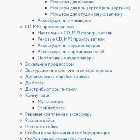
Микшеры для караоке
Микшеры для концертов (концертные)
Микшеры для студии (звукозаписи)
Аксессуары для микшеров
CD, MP3 проигрыватели
Настольные CD, MP3 проигрыватели
Рековые CD, MP3 проигрыватели
Аксессуары для аудиоплееров
Аксессуары для проигрывателей
Портативные аудиоплееры
Вокальные процессоры
Экскурсионные системы и синхроперевод
Динамическая обработка звука
Ди боксы
Дистрибьюторы питания
Коммутация
Мультикоры
Стейджбоксы
Рековые крепления и аксессуары
Рэковые кейсы
Рэковые стойки
Стойки и крепления видеооборудования
Стойки для акустических систем