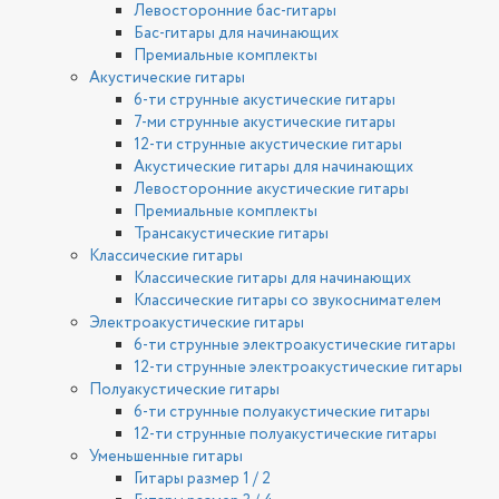
Левосторонние бас-гитары
Бас-гитары для начинающих
Премиальные комплекты
Акустические гитары
6-ти струнные акустические гитары
7-ми струнные акустические гитары
12-ти струнные акустические гитары
Акустические гитары для начинающих
Левосторонние акустические гитары
Премиальные комплекты
Трансакустические гитары
Классические гитары
Классические гитары для начинающих
Классические гитары со звукоснимателем
Электроакустические гитары
6-ти струнные электроакустические гитары
12-ти струнные электроакустические гитары
Полуакустические гитары
6-ти струнные полуакустические гитары
12-ти струнные полуакустические гитары
Уменьшенные гитары
Гитары размер 1 / 2