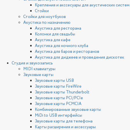
Крепления и акссесуары для акустических систем
Стойки
Стойки для ноутбуков
Акустика по назначению
Акустика для ресторана
Колонки для свадьбы
Акустика для кафе
Акустика для ночного клуба
Акустика для баров и ресторанов
Акустика для диджеев и проведения дискотек
Студия и звукозапись
MIDI клавиатуры
Звуковые карты
Звуковые карты USB
Звуковые карты FireWire
Звуковые карты Thunderbolt
Звуковые карты PCI/PCIe
Звуковые карты PCMCIA
Комбинированные звуковые карты
MiDi to USB интерфейсы
Звуковые карты для телефона
Карты расширения и аксессуары