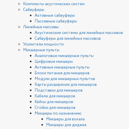
Комплекты акустических систем
Сабвуферы
Активные сабвуферы
Пассивные сабвуферы
Линейные массивы
Акустические системы для линейных массивов
Сабвуферы для линейных массивов
Усилители мощности
Микшерные пульты
Аналоговые микшерные пульты
Цифровые микшеры
Активные микшерные пульты
Блоки питания для микшеров
Модули для микшерных пультов
Карты расширения для микшеров
Подставки для микшеров
Кабели для микшеров
Кейсы для микшеров
Стойки для микшеров
Микшеры по назначению
Микшеры для вокала
Микшеры для диджея