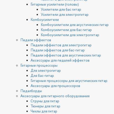
Гитарные усилители (головы)
Усилители для бас гитар
Усилители для электрогитар
Комбоусилители
Комбоусилители для акустических гитар
Комбоусилители для бас гитар
Комбоусилители для электрогитар
Педали эффектов
Педали эффектов для электрогитар
Педали эффектов для бас-гитар
Педали эффектов для акустических гитар
Аксессуары для педалей эффектов
Гитарные процессоры
Для электрогитар
Для бас-гитар
Гитарные процессоры для акустических гитар
Аксессуары для процессоров
Педалборды
Аксессуары для гитарного оборудования
Струны для гитар
Тюнеры для гитар
Чехлы для гитар