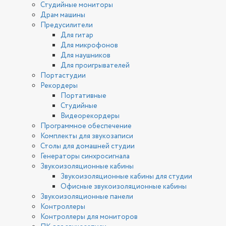
Студийные мониторы
Драм машины
Предусилители
Для гитар
Для микрофонов
Для наушников
Для проигрывателей
Портастудии
Рекордеры
Портативные
Студийные
Видеорекордеры
Программное обеспечение
Комплекты для звукозаписи
Столы для домашней студии
Генераторы синхросигнала
Звукоизоляционные кабины
Звукоизоляционные кабины для студии
Офисные звукоизоляционные кабины
Звукоизоляционные панели
Контроллеры
Контроллеры для мониторов