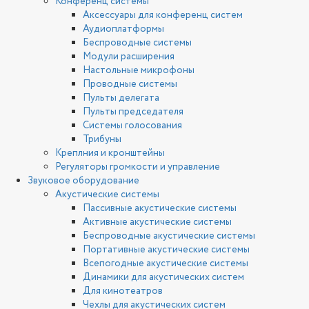
Конференц системы
Аксессуары для конференц систем
Аудиоплатформы
Беспроводные системы
Модули расширения
Настольные микрофоны
Проводные системы
Пульты делегата
Пульты председателя
Системы голосования
Трибуны
Креплния и кронштейны
Регуляторы громкости и управление
Звуковое оборудование
Акустические системы
Пассивные акустические системы
Активные акустические системы
Беспроводные акустические системы
Портативные акустические системы
Всепогодные акустические системы
Динамики для акустических систем
Для кинотеатров
Чехлы для акустических систем