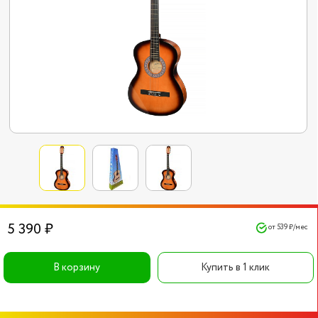
5 390 ₽
от 539 ₽/мес
В корзину
Купить в 1 клик