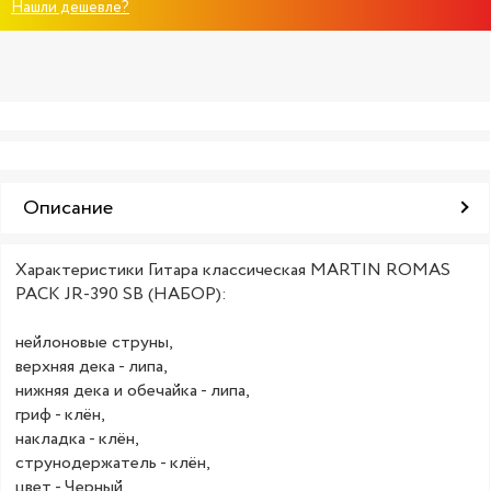
Нашли дешевле?
Описание
Характеристики Гитара классическая MARTIN ROMAS
PACK JR-390 SB (НАБОР):
нейлоновые струны,
верхняя дека - липа,
нижняя дека и обечайка - липа,
гриф - клён,
накладка - клён,
струнодержатель - клён,
цвет - Черный