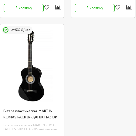
В корзину
В корзину
от 539 ₽/мес
Гитара классическая MARTIN
ROMAS PACK JR-390 BK НАБОР
Гитара классическая MARTIN ROMAS
PACK JR-390 BK НАБОР - нейлоновые
струны, верхняя дека - липа, нижняя