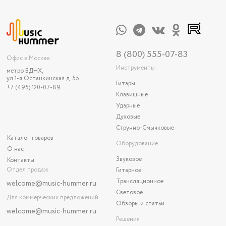
8 (800) 555-07-83
Офис в Москве:
Инструменты
метро ВДНХ,
ул 1-я Останкинская д. 55
Гитары
+7 (495) 120-07-89
Клавишные
Ударные
Духовые
Струнно-Смычковые
Каталог товаров
Оборудование
О нас
Звуковое
Контакты
Отдел продаж
Гитарное
Трансляционное
welcome@music-hummer.ru
Световое
Для коммерческих предложений
Обзоры и статьи
welcome
@music-hummer.ru
Решения