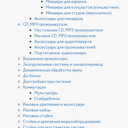
Микшеры для караоке
Микшеры для концертов (концертные)
Микшеры для студии (звукозаписи)
Аксессуары для микшеров
CD, MP3 проигрыватели
Настольные CD, MP3 проигрыватели
Рековые CD, MP3 проигрыватели
Аксессуары для аудиоплееров
Аксессуары для проигрывателей
Портативные аудиоплееры
Вокальные процессоры
Экскурсионные системы и синхроперевод
Динамическая обработка звука
Ди боксы
Дистрибьюторы питания
Коммутация
Мультикоры
Стейджбоксы
Рековые крепления и аксессуары
Рэковые кейсы
Рэковые стойки
Стойки и крепления видеооборудования
Стойки для акустических систем