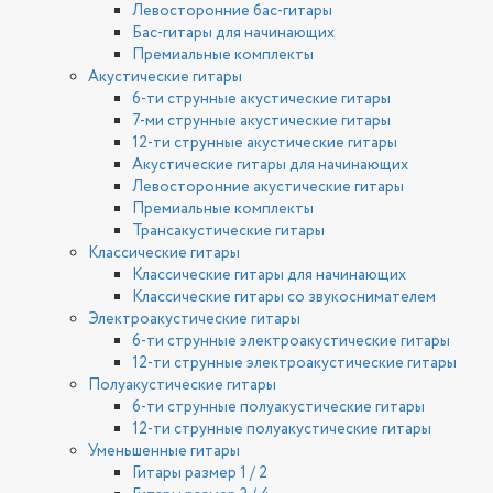
Левосторонние бас-гитары
Бас-гитары для начинающих
Премиальные комплекты
Акустические гитары
6-ти струнные акустические гитары
7-ми струнные акустические гитары
12-ти струнные акустические гитары
Акустические гитары для начинающих
Левосторонние акустические гитары
Премиальные комплекты
Трансакустические гитары
Классические гитары
Классические гитары для начинающих
Классические гитары со звукоснимателем
Электроакустические гитары
6-ти струнные электроакустические гитары
12-ти струнные электроакустические гитары
Полуакустические гитары
6-ти струнные полуакустические гитары
12-ти струнные полуакустические гитары
Уменьшенные гитары
Гитары размер 1 / 2