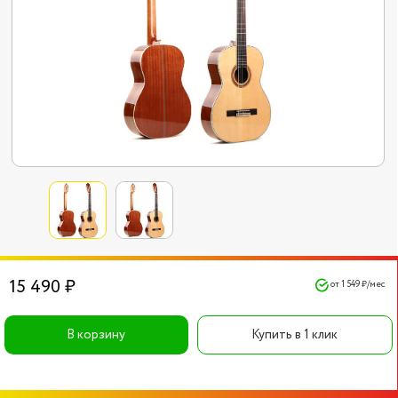
15 490 ₽
от 1 549 ₽/мес
В корзину
Купить в 1 клик