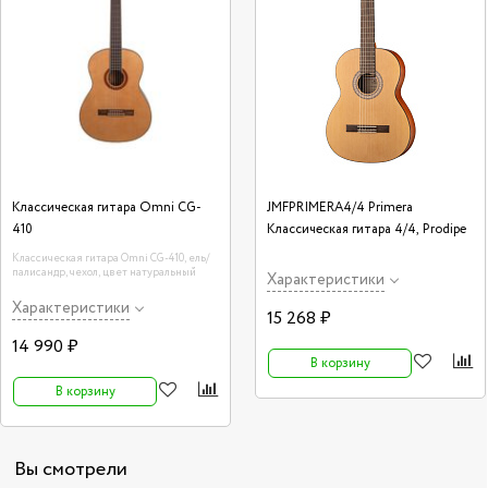
Классическая гитара Omni CG-
JMFPRIMERA4/4 Primera
410
Классическая гитара 4/4, Prodipe
Классическая гитара Omni CG-410, ель/
палисандр, чехол, цвет натуральный
Характеристики
Характеристики
15 268 ₽
14 990 ₽
В корзину
В корзину
Вы смотрели