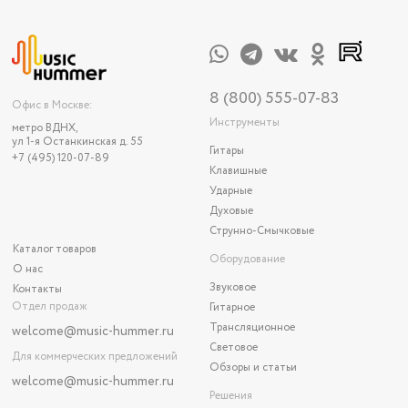
8 (800) 555-07-83
Офис в Москве:
Инструменты
метро ВДНХ,
ул 1-я Останкинская д. 55
Гитары
+7 (495) 120-07-89
Клавишные
Ударные
Духовые
Струнно-Смычковые
Каталог товаров
Оборудование
О нас
Звуковое
Контакты
Отдел продаж
Гитарное
Трансляционное
welcome@music-hummer.ru
Световое
Для коммерческих предложений
Обзоры и статьи
welcome
@music-hummer.ru
Решения