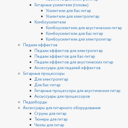
Гитарные усилители (головы)
Усилители для бас гитар
Усилители для электрогитар
Комбоусилители
Комбоусилители для акустических гитар
Комбоусилители для бас гитар
Комбоусилители для электрогитар
Педали эффектов
Педали эффектов для электрогитар
Педали эффектов для бас-гитар
Педали эффектов для акустических гитар
Аксессуары для педалей эффектов
Гитарные процессоры
Для электрогитар
Для бас-гитар
Гитарные процессоры для акустических гитар
Аксессуары для процессоров
Педалборды
Аксессуары для гитарного оборудования
Струны для гитар
Тюнеры для гитар
Чехлы для гитар