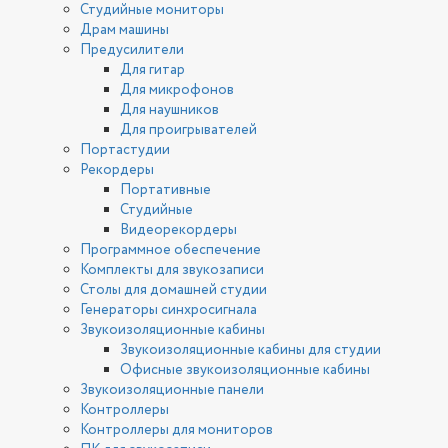
Студийные мониторы
Драм машины
Предусилители
Для гитар
Для микрофонов
Для наушников
Для проигрывателей
Портастудии
Рекордеры
Портативные
Студийные
Видеорекордеры
Программное обеспечение
Комплекты для звукозаписи
Столы для домашней студии
Генераторы синхросигнала
Звукоизоляционные кабины
Звукоизоляционные кабины для студии
Офисные звукоизоляционные кабины
Звукоизоляционные панели
Контроллеры
Контроллеры для мониторов