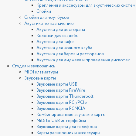
Крепления и акссесуары для акустических систем
Стойки
Стойки для ноутбуков
Акустика по назначению
Акустика для ресторана
Колонки для свадьбы
Акустика для кафе
Акустика для ночного клуба
Акустика для баров и ресторанов
Акустика для диджеев и проведения дискотек
Студия и звукозапись
MIDI клавиатуры
Звуковые карты
Звуковые карты USB
Звуковые карты FireWire
Звуковые карты Thunderbolt
Звуковые карты PCI/PCIe
Звуковые карты PCMCIA
Комбинированные звуковые карты
MiDi to USB интерфейсы
Звуковые карты для телефона
Карты расширения и аксессуары