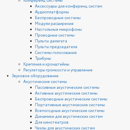
Конференц системы
Аксессуары для конференц систем
Аудиоплатформы
Беспроводные системы
Модули расширения
Настольные микрофоны
Проводные системы
Пульты делегата
Пульты председателя
Системы голосования
Трибуны
Креплния и кронштейны
Регуляторы громкости и управление
Звуковое оборудование
Акустические системы
Пассивные акустические системы
Активные акустические системы
Беспроводные акустические системы
Портативные акустические системы
Всепогодные акустические системы
Динамики для акустических систем
Для кинотеатров
Чехлы для акустических систем