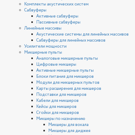
Комплекты акустических систем
Сабвуферы
Активные сабвуферы
Пассивные сабвуферы
Линейные массивы
Акустические системы для линейных массивов
Сабвуферы для линейных массивов
Усилители мощности
Микшерные пульты
Аналоговые микшерные пульты
Цифровые микшеры
Активные микшерные пульты
Блоки питания для микшеров
Модули для микшерных пультов
Карты расширения для микшеров
Подставки для микшеров
Кабели для микшеров
Кейсы для микшеров
Стойки для микшеров
Микшеры по назначению
Микшеры для вокала
Микшеры для диджея