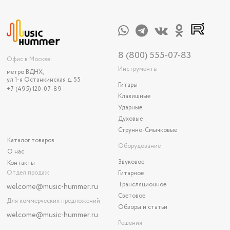
8 (800) 555-07-83
Офис в Москве:
Инструменты
метро ВДНХ,
ул 1-я Останкинская д. 55
Гитары
+7 (495) 120-07-89
Клавишные
Ударные
Духовые
Струнно-Смычковые
Каталог товаров
Оборудование
О нас
Звуковое
Контакты
Отдел продаж
Гитарное
Трансляционное
welcome@music-hummer.ru
Световое
Для коммерческих предложений
Обзоры и статьи
welcome
@music-hummer.ru
Решения