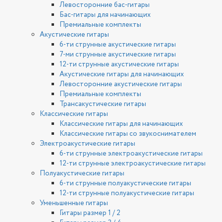
Левосторонние бас-гитары
Бас-гитары для начинающих
Премиальные комплекты
Акустические гитары
6-ти струнные акустические гитары
7-ми струнные акустические гитары
12-ти струнные акустические гитары
Акустические гитары для начинающих
Левосторонние акустические гитары
Премиальные комплекты
Трансакустические гитары
Классические гитары
Классические гитары для начинающих
Классические гитары со звукоснимателем
Электроакустические гитары
6-ти струнные электроакустические гитары
12-ти струнные электроакустические гитары
Полуакустические гитары
6-ти струнные полуакустические гитары
12-ти струнные полуакустические гитары
Уменьшенные гитары
Гитары размер 1 / 2