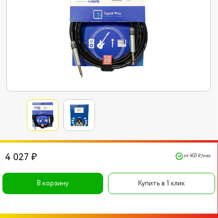
4 027 ₽
от 403 ₽/мес
В корзину
Купить в 1 клик