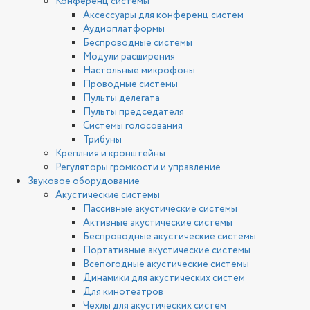
Конференц системы
Аксессуары для конференц систем
Аудиоплатформы
Беспроводные системы
Модули расширения
Настольные микрофоны
Проводные системы
Пульты делегата
Пульты председателя
Системы голосования
Трибуны
Креплния и кронштейны
Регуляторы громкости и управление
Звуковое оборудование
Акустические системы
Пассивные акустические системы
Активные акустические системы
Беспроводные акустические системы
Портативные акустические системы
Всепогодные акустические системы
Динамики для акустических систем
Для кинотеатров
Чехлы для акустических систем