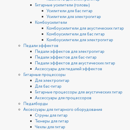
Гитарные усилители (головы)
Усилители для бас гитар
Усилители для электрогитар
Комбоусилители
Комбоусилители для акустических гитар
Комбоусилители для бас гитар
Комбоусилители для электрогитар
Педали эффектов
Педали эффектов для электрогитар
Педали эффектов для бас-гитар
Педали эффектов для акустических гитар
Аксессуары для педалей эффектов
Гитарные процессоры
Для электрогитар
Для бас-гитар
Гитарные процессоры для акустических гитар
Аксессуары для процессоров
Педалборды
Аксессуары для гитарного оборудования
Струны для гитар
Тюнеры для гитар
Чехлы для гитар