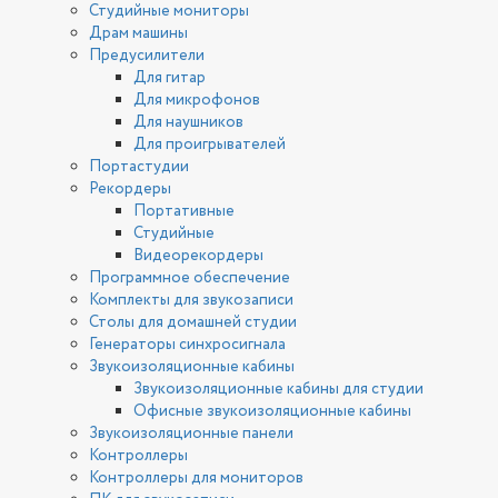
Студийные мониторы
Драм машины
Предусилители
Для гитар
Для микрофонов
Для наушников
Для проигрывателей
Портастудии
Рекордеры
Портативные
Студийные
Видеорекордеры
Программное обеспечение
Комплекты для звукозаписи
Столы для домашней студии
Генераторы синхросигнала
Звукоизоляционные кабины
Звукоизоляционные кабины для студии
Офисные звукоизоляционные кабины
Звукоизоляционные панели
Контроллеры
Контроллеры для мониторов