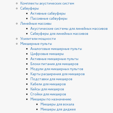
Комплекты акустических систем
Сабвуферы
Активные сабвуферы
Пассивные сабвуферы
Линейные массивы
Акустические системы для линейных массивов
Сабвуферы для линейных массивов
Усилители мощности
Микшерные пульты
Аналоговые микшерные пульты
Цифровые микшеры
Активные микшерные пульты
Блоки питания для микшеров
Модули для микшерных пультов
Карты расширения для микшеров
Подставки для микшеров
Кабели для микшеров
Кейсы для микшеров
Стойки для микшеров
Микшеры по назначению
Микшеры для вокала
Микшеры для диджея