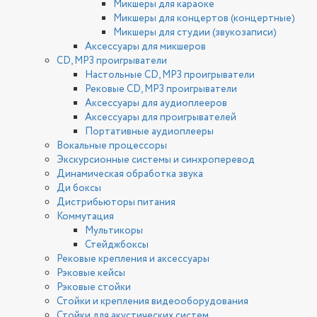
Микшеры для караоке
Микшеры для концертов (концертные)
Микшеры для студии (звукозаписи)
Аксессуары для микшеров
CD, MP3 проигрыватели
Настольные CD, MP3 проигрыватели
Рековые CD, MP3 проигрыватели
Аксессуары для аудиоплееров
Аксессуары для проигрывателей
Портативные аудиоплееры
Вокальные процессоры
Экскурсионные системы и синхроперевод
Динамическая обработка звука
Ди боксы
Дистрибьюторы питания
Коммутация
Мультикоры
Стейджбоксы
Рековые крепления и аксессуары
Рэковые кейсы
Рэковые стойки
Стойки и крепления видеооборудования
Стойки для акустических систем