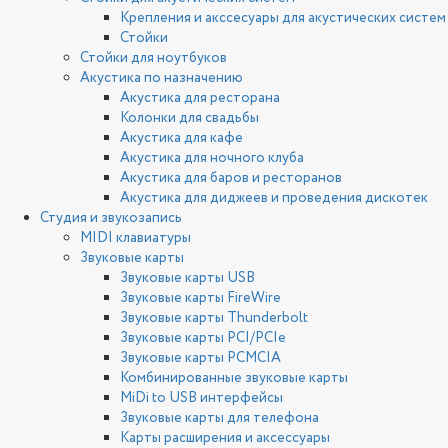
Крепления и акссесуары для акустических систем
Стойки
Стойки для ноутбуков
Акустика по назначению
Акустика для ресторана
Колонки для свадьбы
Акустика для кафе
Акустика для ночного клуба
Акустика для баров и ресторанов
Акустика для диджеев и проведения дискотек
Студия и звукозапись
MIDI клавиатуры
Звуковые карты
Звуковые карты USB
Звуковые карты FireWire
Звуковые карты Thunderbolt
Звуковые карты PCI/PCIe
Звуковые карты PCMCIA
Комбинированные звуковые карты
MiDi to USB интерфейсы
Звуковые карты для телефона
Карты расширения и аксессуары