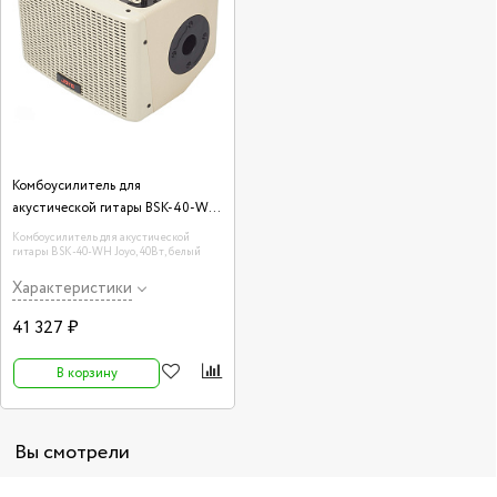
Комбоусилитель для
акустической гитары BSK-40-WH
Joyo
Комбоусилитель для акустической
гитары BSK-40-WH Joyo, 40Вт, белый
Характеристики
41 327 ₽
В корзину
Вы смотрели