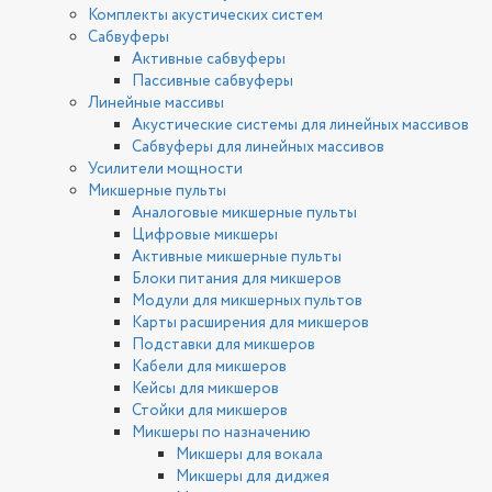
Комплекты акустических систем
Сабвуферы
Активные сабвуферы
Пассивные сабвуферы
Линейные массивы
Акустические системы для линейных массивов
Сабвуферы для линейных массивов
Усилители мощности
Микшерные пульты
Аналоговые микшерные пульты
Цифровые микшеры
Активные микшерные пульты
Блоки питания для микшеров
Модули для микшерных пультов
Карты расширения для микшеров
Подставки для микшеров
Кабели для микшеров
Кейсы для микшеров
Стойки для микшеров
Микшеры по назначению
Микшеры для вокала
Микшеры для диджея