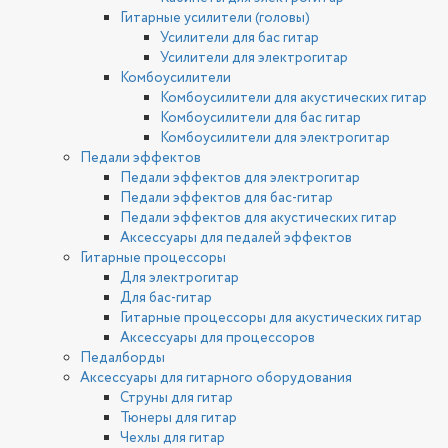
Гитарные усилители (головы)
Усилители для бас гитар
Усилители для электрогитар
Комбоусилители
Комбоусилители для акустических гитар
Комбоусилители для бас гитар
Комбоусилители для электрогитар
Педали эффектов
Педали эффектов для электрогитар
Педали эффектов для бас-гитар
Педали эффектов для акустических гитар
Аксессуары для педалей эффектов
Гитарные процессоры
Для электрогитар
Для бас-гитар
Гитарные процессоры для акустических гитар
Аксессуары для процессоров
Педалборды
Аксессуары для гитарного оборудования
Струны для гитар
Тюнеры для гитар
Чехлы для гитар