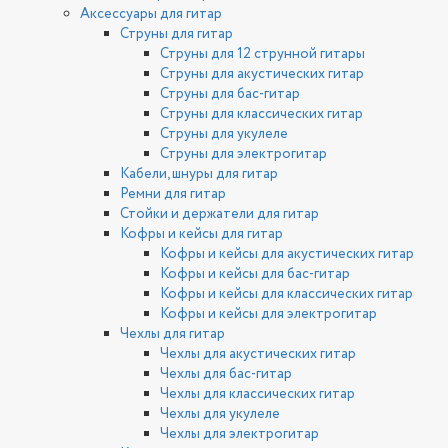
Аксессуары для гитар
Струны для гитар
Струны для 12 струнной гитары
Струны для акустических гитар
Струны для бас-гитар
Струны для классических гитар
Струны для укулеле
Струны для электрогитар
Кабели, шнуры для гитар
Ремни для гитар
Стойки и держатели для гитар
Кофры и кейсы для гитар
Кофры и кейсы для акустических гитар
Кофры и кейсы для бас-гитар
Кофры и кейсы для классических гитар
Кофры и кейсы для электрогитар
Чехлы для гитар
Чехлы для акустических гитар
Чехлы для бас-гитар
Чехлы для классических гитар
Чехлы для укулеле
Чехлы для электрогитар