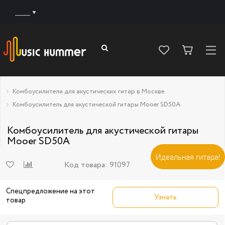
______
Комбоусилители для акустических гитар в Москве
Комбоусилитель для акустической гитары Mooer SD50A
Комбоусилитель для акустической гитары
Mooer SD50A
Идеальная гитара!
Код товара:
91097
Спецпредложение на этот
Узнать
товар