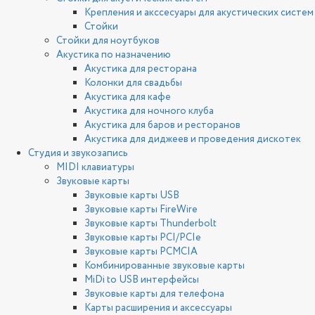
Крепления и акссесуары для акустических систем
Стойки
Стойки для ноутбуков
Акустика по назначению
Акустика для ресторана
Колонки для свадьбы
Акустика для кафе
Акустика для ночного клуба
Акустика для баров и ресторанов
Акустика для диджеев и проведения дискотек
Студия и звукозапись
MIDI клавиатуры
Звуковые карты
Звуковые карты USB
Звуковые карты FireWire
Звуковые карты Thunderbolt
Звуковые карты PCI/PCIe
Звуковые карты PCMCIA
Комбинированные звуковые карты
MiDi to USB интерфейсы
Звуковые карты для телефона
Карты расширения и аксессуары