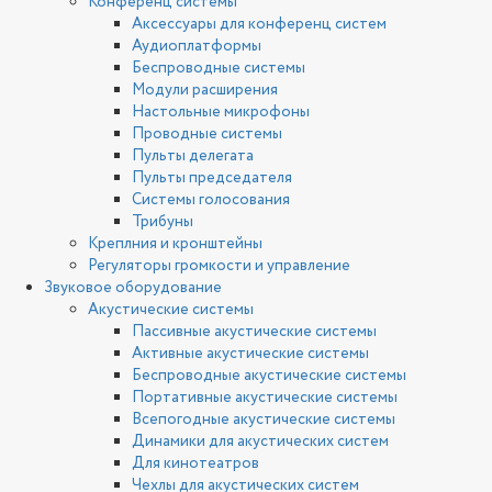
Конференц системы
Аксессуары для конференц систем
Аудиоплатформы
Беспроводные системы
Модули расширения
Настольные микрофоны
Проводные системы
Пульты делегата
Пульты председателя
Системы голосования
Трибуны
Креплния и кронштейны
Регуляторы громкости и управление
Звуковое оборудование
Акустические системы
Пассивные акустические системы
Активные акустические системы
Беспроводные акустические системы
Портативные акустические системы
Всепогодные акустические системы
Динамики для акустических систем
Для кинотеатров
Чехлы для акустических систем