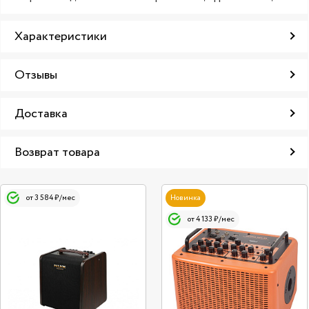
Характеристики
Отзывы
Доставка
Возврат товара
от 3 584 ₽/мес
Новинка
от 4 133 ₽/мес