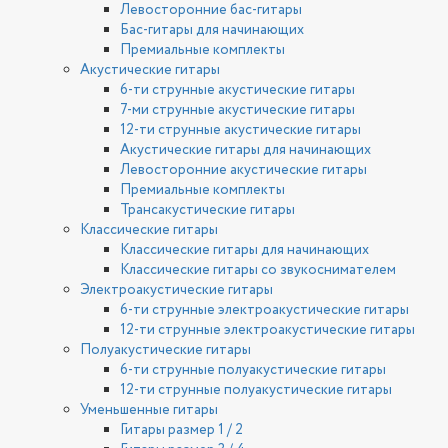
Левосторонние бас-гитары
Бас-гитары для начинающих
Премиальные комплекты
Акустические гитары
6-ти струнные акустические гитары
7-ми струнные акустические гитары
12-ти струнные акустические гитары
Акустические гитары для начинающих
Левосторонние акустические гитары
Премиальные комплекты
Трансакустические гитары
Классические гитары
Классические гитары для начинающих
Классические гитары со звукоснимателем
Электроакустические гитары
6-ти струнные электроакустические гитары
12-ти струнные электроакустические гитары
Полуакустические гитары
6-ти струнные полуакустические гитары
12-ти струнные полуакустические гитары
Уменьшенные гитары
Гитары размер 1 / 2