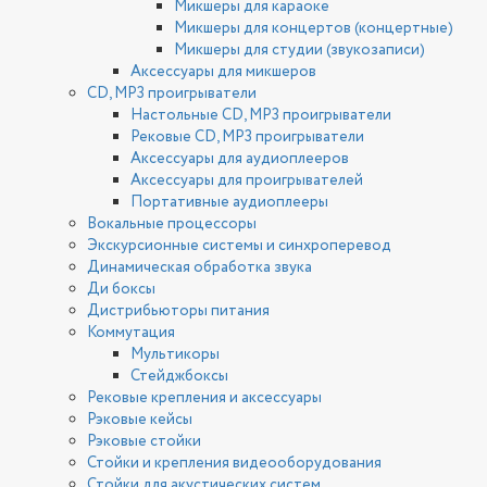
Микшеры для караоке
Микшеры для концертов (концертные)
Микшеры для студии (звукозаписи)
Аксессуары для микшеров
CD, MP3 проигрыватели
Настольные CD, MP3 проигрыватели
Рековые CD, MP3 проигрыватели
Аксессуары для аудиоплееров
Аксессуары для проигрывателей
Портативные аудиоплееры
Вокальные процессоры
Экскурсионные системы и синхроперевод
Динамическая обработка звука
Ди боксы
Дистрибьюторы питания
Коммутация
Мультикоры
Стейджбоксы
Рековые крепления и аксессуары
Рэковые кейсы
Рэковые стойки
Стойки и крепления видеооборудования
Стойки для акустических систем