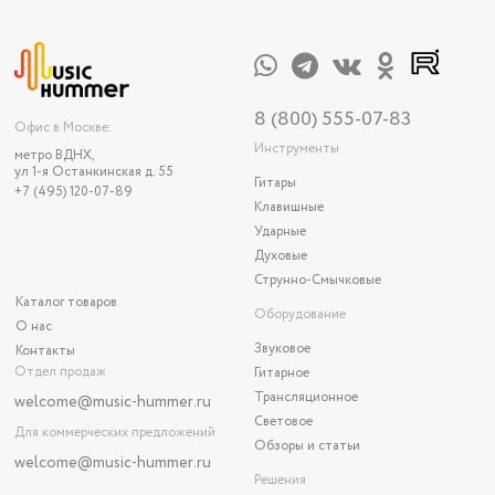
8 (800) 555-07-83
Офис в Москве:
Инструменты
метро ВДНХ,
ул 1-я Останкинская д. 55
Гитары
+7 (495) 120-07-89
Клавишные
Ударные
Духовые
Струнно-Смычковые
Каталог товаров
Оборудование
О нас
Звуковое
Контакты
Отдел продаж
Гитарное
Трансляционное
welcome@music-hummer.ru
Световое
Для коммерческих предложений
Обзоры и статьи
welcome
@music-hummer.ru
Решения