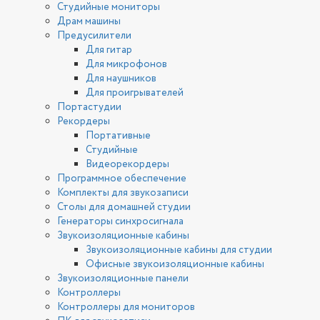
Студийные мониторы
Драм машины
Предусилители
Для гитар
Для микрофонов
Для наушников
Для проигрывателей
Портастудии
Рекордеры
Портативные
Студийные
Видеорекордеры
Программное обеспечение
Комплекты для звукозаписи
Столы для домашней студии
Генераторы синхросигнала
Звукоизоляционные кабины
Звукоизоляционные кабины для студии
Офисные звукоизоляционные кабины
Звукоизоляционные панели
Контроллеры
Контроллеры для мониторов