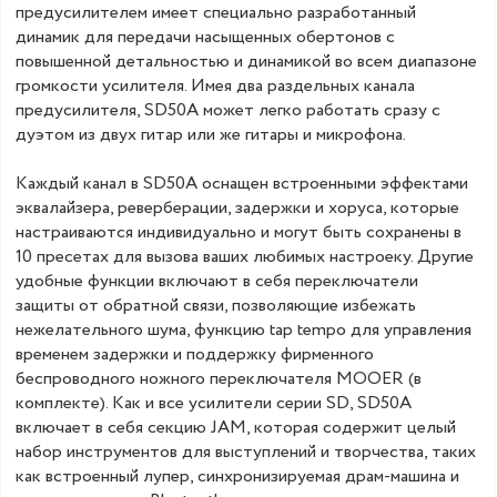
предусилителем имеет специально разработанный
динамик для передачи насыщенных обертонов с
повышенной детальностью и динамикой во всем диапазоне
громкости усилителя. Имея два раздельных канала
предусилителя, SD50A может легко работать сразу с
дуэтом из двух гитар или же гитары и микрофона.
Каждый канал в SD50A оснащен встроенными эффектами
эквалайзера, реверберации, задержки и хоруса, которые
настраиваются индивидуально и могут быть сохранены в
10 пресетах для вызова ваших любимых настроеку. Другие
удобные функции включают в себя переключатели
защиты от обратной связи, позволяющие избежать
нежелательного шума, функцию tap tempo для управления
временем задержки и поддержку фирменного
беспроводного ножного переключателя MOOER (в
комплекте). Как и все усилители серии SD, SD50A
включает в себя секцию JAM, которая содержит целый
набор инструментов для выступлений и творчества, таких
как встроенный лупер, синхронизируемая драм-машина и