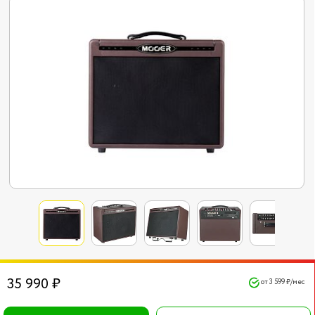
35 990 ₽
от 3 599 ₽/мес