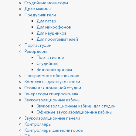
Студийные мониторы
Драм машины
Предусилители
Для гитар
Для микрофонов
Для наушников
Для проигрывателей
Портастудии
Рекордеры
Портативные
Студийные
Видеорекордеры
Программное обеспечение
Комплекты для звукозаписи
Столы для домашней студии
Генераторы синхросигнала
Звукоизоляционные кабины
Звукоизоляционные кабины для студии
Офисные звукоизоляционные кабины
Звукоизоляционные панели
Контроллеры
Контроллеры для мониторов