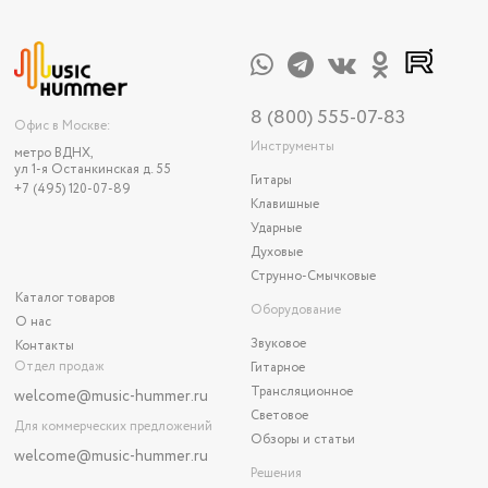
8 (800) 555-07-83
Офис в Москве:
Инструменты
метро ВДНХ,
ул 1-я Останкинская д. 55
Гитары
+7 (495) 120-07-89
Клавишные
Ударные
Духовые
Струнно-Смычковые
Каталог товаров
Оборудование
О нас
Звуковое
Контакты
Отдел продаж
Гитарное
Трансляционное
welcome@music-hummer.ru
Световое
Для коммерческих предложений
Обзоры и статьи
welcome
@music-hummer.ru
Решения