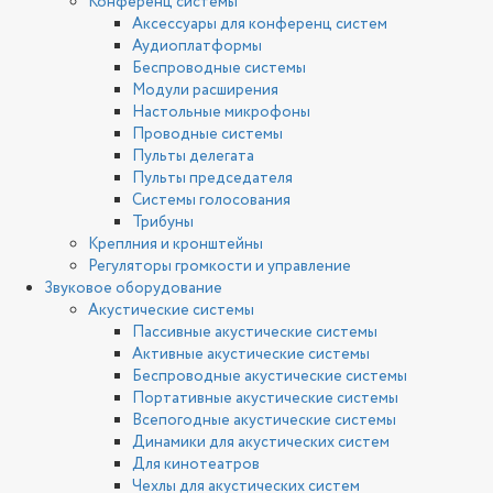
Конференц системы
Аксессуары для конференц систем
Аудиоплатформы
Беспроводные системы
Модули расширения
Настольные микрофоны
Проводные системы
Пульты делегата
Пульты председателя
Системы голосования
Трибуны
Креплния и кронштейны
Регуляторы громкости и управление
Звуковое оборудование
Акустические системы
Пассивные акустические системы
Активные акустические системы
Беспроводные акустические системы
Портативные акустические системы
Всепогодные акустические системы
Динамики для акустических систем
Для кинотеатров
Чехлы для акустических систем