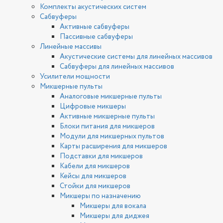
Комплекты акустических систем
Сабвуферы
Активные сабвуферы
Пассивные сабвуферы
Линейные массивы
Акустические системы для линейных массивов
Сабвуферы для линейных массивов
Усилители мощности
Микшерные пульты
Аналоговые микшерные пульты
Цифровые микшеры
Активные микшерные пульты
Блоки питания для микшеров
Модули для микшерных пультов
Карты расширения для микшеров
Подставки для микшеров
Кабели для микшеров
Кейсы для микшеров
Стойки для микшеров
Микшеры по назначению
Микшеры для вокала
Микшеры для диджея