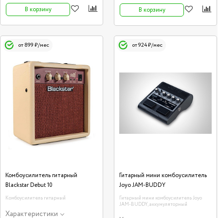
В корзину
В корзину
от 899 ₽/мес
от 924 ₽/мес
Комбоусилитель гитарный
Гитарный мини комбоусилитель
Blackstar Debut 10
Joyo JAM-BUDDY
Комбоусилитель гитарный
Гитарный мини комбоусилитель Joyo
JAM-BUDDY, аккумуляторный
Характеристики