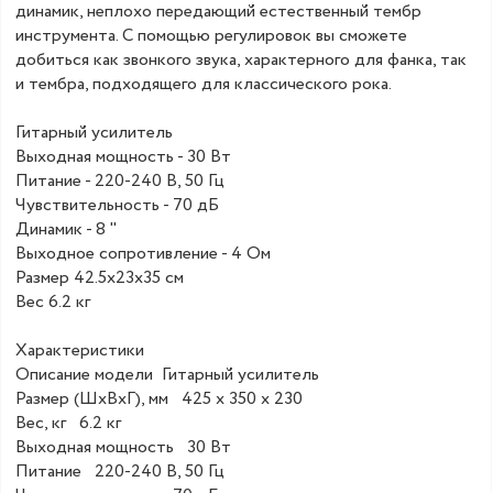
динамик, неплохо передающий естественный тембр
инструмента. С помощью регулировок вы сможете
добиться как звонкого звука, характерного для фанка, так
и тембра, подходящего для классического рока.
Гитарный усилитель
Выходная мощность - 30 Вт
Питание - 220-240 В, 50 Гц
Чувствительность - 70 дБ
Динамик - 8 "
Выходное сопротивление - 4 Ом
Размер 42.5х23х35 см
Вес 6.2 кг
Характеристики
Описание модели Гитарный усилитель
Размер (ШхВхГ), мм 425 х 350 х 230
Вес, кг 6.2 кг
Выходная мощность 30 Вт
Питание 220-240 В, 50 Гц