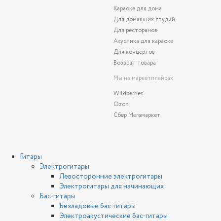
Караоке для дома
Для домашних студий
Для ресторанов
Акустика для караоке
Для концертов
Возврат товара
Мы на маркетплейсах
Wildberries
Ozon
Сбер Мегамаркет
Гитары
Электрогитары
Левосторонние электрогитары
Электрогитары для начинающих
Бас-гитары
Безладовые бас-гитары
Электроакустические бас-гитары