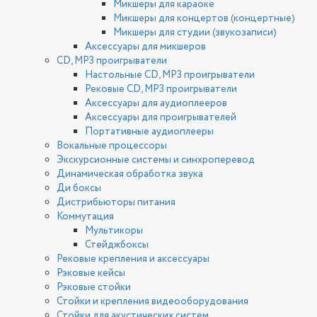
Микшеры для караоке
Микшеры для концертов (концертные)
Микшеры для студии (звукозаписи)
Аксессуары для микшеров
CD, MP3 проигрыватели
Настольные CD, MP3 проигрыватели
Рековые CD, MP3 проигрыватели
Аксессуары для аудиоплееров
Аксессуары для проигрывателей
Портативные аудиоплееры
Вокальные процессоры
Экскурсионные системы и синхроперевод
Динамическая обработка звука
Ди боксы
Дистрибьюторы питания
Коммутация
Мультикоры
Стейджбоксы
Рековые крепления и аксессуары
Рэковые кейсы
Рэковые стойки
Стойки и крепления видеооборудования
Стойки для акустических систем