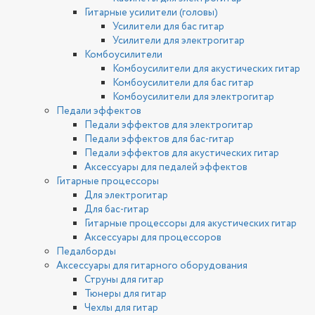
Гитарные усилители (головы)
Усилители для бас гитар
Усилители для электрогитар
Комбоусилители
Комбоусилители для акустических гитар
Комбоусилители для бас гитар
Комбоусилители для электрогитар
Педали эффектов
Педали эффектов для электрогитар
Педали эффектов для бас-гитар
Педали эффектов для акустических гитар
Аксессуары для педалей эффектов
Гитарные процессоры
Для электрогитар
Для бас-гитар
Гитарные процессоры для акустических гитар
Аксессуары для процессоров
Педалборды
Аксессуары для гитарного оборудования
Струны для гитар
Тюнеры для гитар
Чехлы для гитар