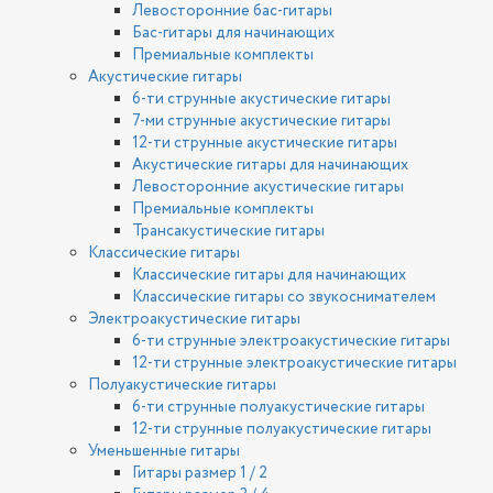
Левосторонние бас-гитары
Бас-гитары для начинающих
Премиальные комплекты
Акустические гитары
6-ти струнные акустические гитары
7-ми струнные акустические гитары
12-ти струнные акустические гитары
Акустические гитары для начинающих
Левосторонние акустические гитары
Премиальные комплекты
Трансакустические гитары
Классические гитары
Классические гитары для начинающих
Классические гитары со звукоснимателем
Электроакустические гитары
6-ти струнные электроакустические гитары
12-ти струнные электроакустические гитары
Полуакустические гитары
6-ти струнные полуакустические гитары
12-ти струнные полуакустические гитары
Уменьшенные гитары
Гитары размер 1 / 2