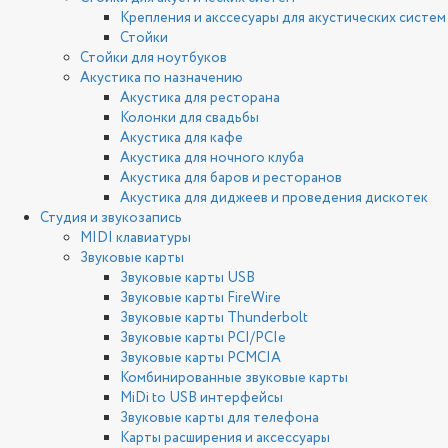
Крепления и акссесуары для акустических систем
Стойки
Стойки для ноутбуков
Акустика по назначению
Акустика для ресторана
Колонки для свадьбы
Акустика для кафе
Акустика для ночного клуба
Акустика для баров и ресторанов
Акустика для диджеев и проведения дискотек
Студия и звукозапись
MIDI клавиатуры
Звуковые карты
Звуковые карты USB
Звуковые карты FireWire
Звуковые карты Thunderbolt
Звуковые карты PCI/PCIe
Звуковые карты PCMCIA
Комбинированные звуковые карты
MiDi to USB интерфейсы
Звуковые карты для телефона
Карты расширения и аксессуары