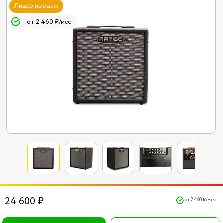
Лидер продаж
от 2 460 ₽/мес
24 600 ₽
от 2 460 ₽/мес