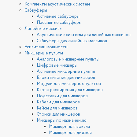
Комплекты акустических систем
Сабвуферы
Активные сабвуферы
Пассивные сабвуферы
Линейные массивы
Акустические системы для линейных массивов
Сабвуферы для линейных массивов
Усилители мощности
Микшерные пульты
Аналоговые микшерные пульты
Цифровые микшеры
Активные микшерные пульты
Блоки питания для микшеров
Модули для микшерных пультов
Карты расширения для микшеров
Подставки для микшеров
Кабели для микшеров
Кейсы для микшеров
Стойки для микшеров
Микшеры по назначению
Микшеры для вокала
Микшеры для диджея