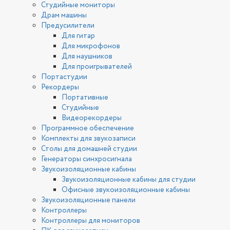
Студийные мониторы
Драм машины
Предусилители
Для гитар
Для микрофонов
Для наушников
Для проигрывателей
Портастудии
Рекордеры
Портативные
Студийные
Видеорекордеры
Программное обеспечение
Комплекты для звукозаписи
Столы для домашней студии
Генераторы синхросигнала
Звукоизоляционные кабины
Звукоизоляционные кабины для студии
Офисные звукоизоляционные кабины
Звукоизоляционные панели
Контроллеры
Контроллеры для мониторов