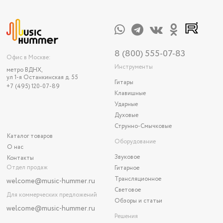
8 (800) 555-07-83
Офис в Москве:
Инструменты
метро ВДНХ,
ул 1-я Останкинская д. 55
Гитары
+7 (495) 120-07-89
Клавишные
Ударные
Духовые
Струнно-Смычковые
Каталог товаров
Оборудование
О нас
Звуковое
Контакты
Отдел продаж
Гитарное
Трансляционное
welcome@music-hummer.ru
Световое
Для коммерческих предложений
Обзоры и статьи
welcome
@music-hummer.ru
Решения