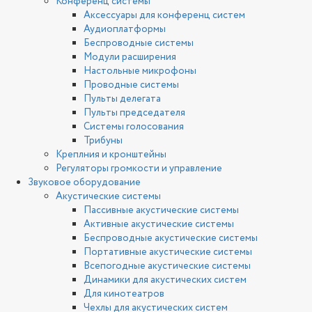
Конференц системы
Аксессуары для конференц систем
Аудиоплатформы
Беспроводные системы
Модули расширения
Настольные микрофоны
Проводные системы
Пульты делегата
Пульты председателя
Системы голосования
Трибуны
Креплния и кронштейны
Регуляторы громкости и управление
Звуковое оборудование
Акустические системы
Пассивные акустические системы
Активные акустические системы
Беспроводные акустические системы
Портативные акустические системы
Всепогодные акустические системы
Динамики для акустических систем
Для кинотеатров
Чехлы для акустических систем