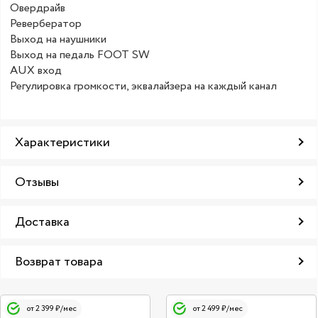
Овердрайв
Ревербератор
Выход на наушники
Выход на педаль FOOT SW
AUХ вход
Регулировка громкости, эквалайзера на каждый канал
Характеристики
Отзывы
Доставка
Возврат товара
от 2 399 ₽/мес
от 2 499 ₽/мес