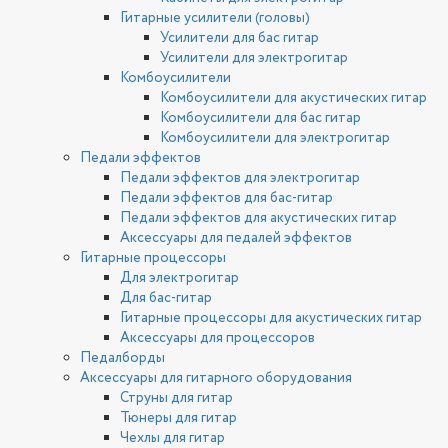
Гитарные усилители (головы)
Усилители для бас гитар
Усилители для электрогитар
Комбоусилители
Комбоусилители для акустических гитар
Комбоусилители для бас гитар
Комбоусилители для электрогитар
Педали эффектов
Педали эффектов для электрогитар
Педали эффектов для бас-гитар
Педали эффектов для акустических гитар
Аксессуары для педалей эффектов
Гитарные процессоры
Для электрогитар
Для бас-гитар
Гитарные процессоры для акустических гитар
Аксессуары для процессоров
Педалборды
Аксессуары для гитарного оборудования
Струны для гитар
Тюнеры для гитар
Чехлы для гитар