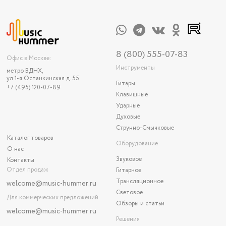
8 (800) 555-07-83
Офис в Москве:
Инструменты
метро ВДНХ,
ул 1-я Останкинская д. 55
Гитары
+7 (495) 120-07-89
Клавишные
Ударные
Духовые
Струнно-Смычковые
Каталог товаров
Оборудование
О нас
Звуковое
Контакты
Отдел продаж
Гитарное
Трансляционное
welcome@music-hummer.ru
Световое
Для коммерческих предложений
Обзоры и статьи
welcome
@music-hummer.ru
Решения