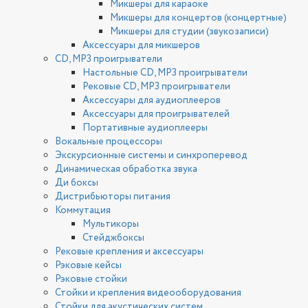
Микшеры для караоке
Микшеры для концертов (концертные)
Микшеры для студии (звукозаписи)
Аксессуары для микшеров
CD, MP3 проигрыватели
Настольные CD, MP3 проигрыватели
Рековые CD, MP3 проигрыватели
Аксессуары для аудиоплееров
Аксессуары для проигрывателей
Портативные аудиоплееры
Вокальные процессоры
Экскурсионные системы и синхроперевод
Динамическая обработка звука
Ди боксы
Дистрибьюторы питания
Коммутация
Мультикоры
Стейджбоксы
Рековые крепления и аксессуары
Рэковые кейсы
Рэковые стойки
Стойки и крепления видеооборудования
Стойки для акустических систем