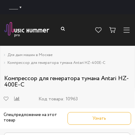
______
Для дым машин в Москве
Компрессор для генератора тумана Antari HZ-400E-C
Компрессор для генератора тумана Antari HZ-
400E-C
Код товара:
10963
Спецпредложение на этот
Узнать
товар