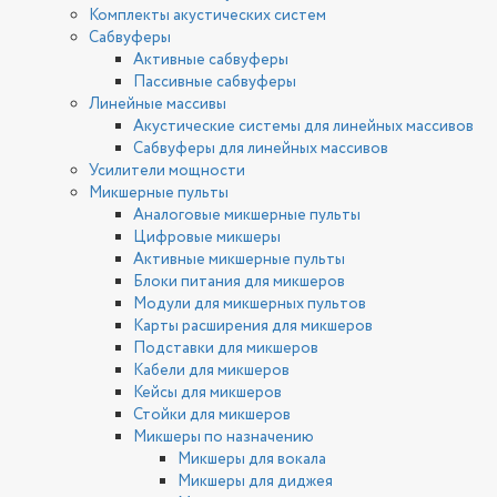
Комплекты акустических систем
Сабвуферы
Активные сабвуферы
Пассивные сабвуферы
Линейные массивы
Акустические системы для линейных массивов
Сабвуферы для линейных массивов
Усилители мощности
Микшерные пульты
Аналоговые микшерные пульты
Цифровые микшеры
Активные микшерные пульты
Блоки питания для микшеров
Модули для микшерных пультов
Карты расширения для микшеров
Подставки для микшеров
Кабели для микшеров
Кейсы для микшеров
Стойки для микшеров
Микшеры по назначению
Микшеры для вокала
Микшеры для диджея