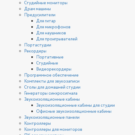
Студийные мониторы
Драм машины
Предусилители
Для гитар
Для микрофонов
Для наушников
Для проигрывателей
Портастудии
Рекордеры
Портативные
Студийные
Видеорекордеры
Программное обеспечение
Комплекты для звукозаписи
Столы для домашней студии
Генераторы синхросигнала
Звукоизоляционные кабины
Звукоизоляционные кабины для студии
Офисные звукоизоляционные кабины
Звукоизоляционные панели
Контроллеры
Контроллеры для мониторов