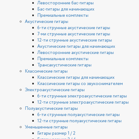
Левосторонние бас-гитары
Бас-гитары для начинающих
Премиальные комплекты
Акустические гитары
6-ти струнные акустические гитары
7-ми струнные акустические гитары
12-ти струнные акустические гитары
Акустические гитары для начинающих
Левосторонние акустические гитары
Премиальные комплекты
Трансакустические гитары
Классические гитары
Классические гитары для начинающих
Классические гитары со звукоснимателем
Электроакустические гитары
6-ти струнные электроакустические гитары
12-ти струнные электроакустические гитары
Полуакустические гитары
6-ти струнные полуакустические гитары
12-ти струнные полуакустические гитары
Уменьшенные гитары
Гитары размер 1 / 2