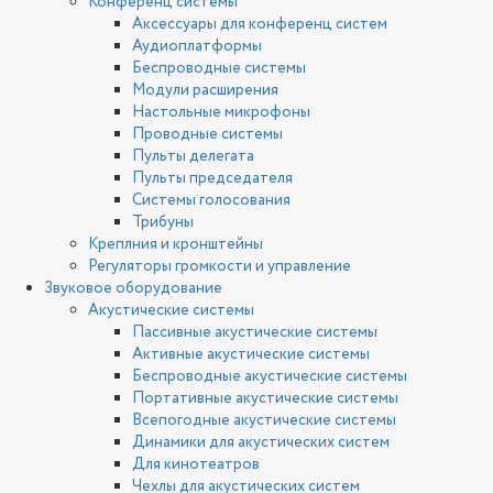
Конференц системы
Аксессуары для конференц систем
Аудиоплатформы
Беспроводные системы
Модули расширения
Настольные микрофоны
Проводные системы
Пульты делегата
Пульты председателя
Системы голосования
Трибуны
Креплния и кронштейны
Регуляторы громкости и управление
Звуковое оборудование
Акустические системы
Пассивные акустические системы
Активные акустические системы
Беспроводные акустические системы
Портативные акустические системы
Всепогодные акустические системы
Динамики для акустических систем
Для кинотеатров
Чехлы для акустических систем