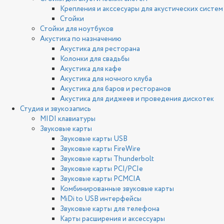
Крепления и акссесуары для акустических систем
Стойки
Стойки для ноутбуков
Акустика по назначению
Акустика для ресторана
Колонки для свадьбы
Акустика для кафе
Акустика для ночного клуба
Акустика для баров и ресторанов
Акустика для диджеев и проведения дискотек
Студия и звукозапись
MIDI клавиатуры
Звуковые карты
Звуковые карты USB
Звуковые карты FireWire
Звуковые карты Thunderbolt
Звуковые карты PCI/PCIe
Звуковые карты PCMCIA
Комбинированные звуковые карты
MiDi to USB интерфейсы
Звуковые карты для телефона
Карты расширения и аксессуары