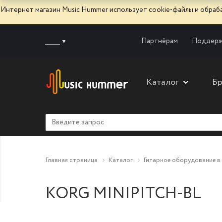
Интернет магазин Music Hummer использует сооkie-файлы и обра
______
Партнёрам
Поддерж
Каталог
Б
Главная страница
Каталог
Гитарное оборудование в
KORG MINIPITCH-BL