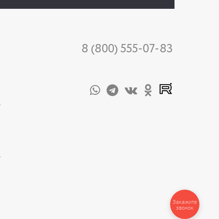
8 (800) 555-07-83
-
-
Закажите
звонок