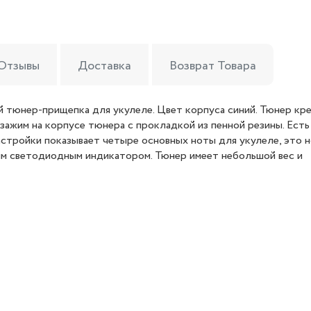
Отзывы
Доставка
Возврат Товара
тюнер-прищепка для укулеле. Цвет корпуса синий. Тюнер кр
 зажим на корпусе тюнера с прокладкой из пенной резины. Есть
астройки показывает четыре основных ноты для укулеле, это 
ным светодиодным индикатором. Тюнер имеет небольшой вес и