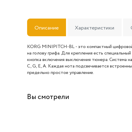
Описание
Характеристики
KORG MINIPITCH-BL - это компактный цифровой 
на голову грифа. Для крепления есть специальный
кнопка включения выключения тюнера. Система н
С, G, E, A. Каждая нота подсвечивается встроен
предельно простое управление.
Вы смотрели