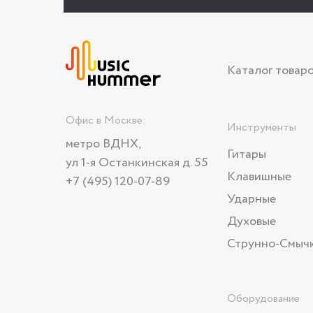
Каталог товар
Офис в Москве:
Инструменты
метро ВДНХ,
Гитары
ул 1-я Останкинская д. 55
Клавишные
+7 (495) 120-07-89
Ударные
Духовые
Струнно-Смыч
Оборудование