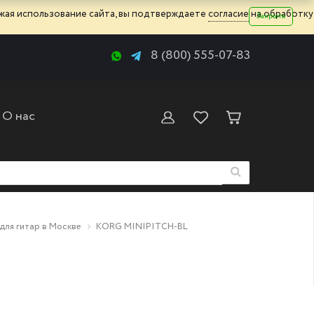
жая использование сайта, вы подтверждаете
согласие
на обработку
Закрыть
8 (800) 555-07-83
О нас
для гитар в Москве
KORG MINIPITCH-BL