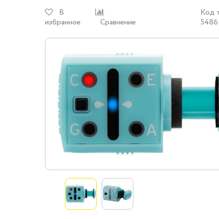
В
Код 
избранное
Сравнение
5486