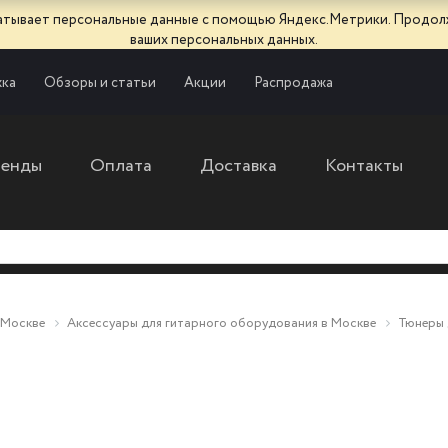
батывает персональные данные с помощью Яндекс.Метрики. Продол
ваших персональных данных.
ка
Обзоры и статьи
Акции
Распродажа
ренды
Оплата
Доставка
Контакты
 Москве
Аксессуары для гитарного оборудования в Москве
Тюнеры 