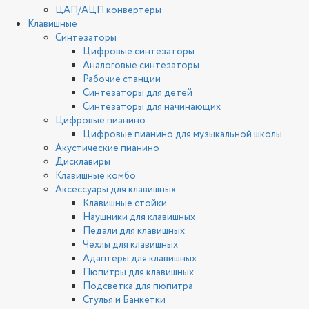
ЦАП/АЦП конвертеры
Клавишные
Синтезаторы
Цифровые синтезаторы
Аналоговые синтезаторы
Рабочие станции
Синтезаторы для детей
Синтезаторы для начинающих
Цифровые пианино
Цифровые пианино для музыкальной школы
Акустические пианино
Дисклавиры
Клавишные комбо
Аксессуары для клавишных
Клавишные стойки
Наушники для клавишных
Педали для клавишных
Чехлы для клавишных
Адаптеры для клавишных
Пюпитры для клавишных
Подсветка для пюпитра
Стулья и Банкетки