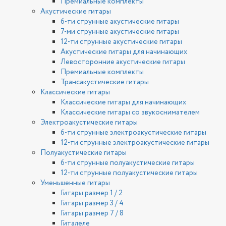
Премиальные комплекты
Акустические гитары
6-ти струнные акустические гитары
7-ми струнные акустические гитары
12-ти струнные акустические гитары
Акустические гитары для начинающих
Левосторонние акустические гитары
Премиальные комплекты
Трансакустические гитары
Классические гитары
Классические гитары для начинающих
Классические гитары со звукоснимателем
Электроакустические гитары
6-ти струнные электроакустические гитары
12-ти струнные электроакустические гитары
Полуакустические гитары
6-ти струнные полуакустические гитары
12-ти струнные полуакустические гитары
Уменьшенные гитары
Гитары размер 1 / 2
Гитары размер 3 / 4
Гитары размер 7 / 8
Гиталеле