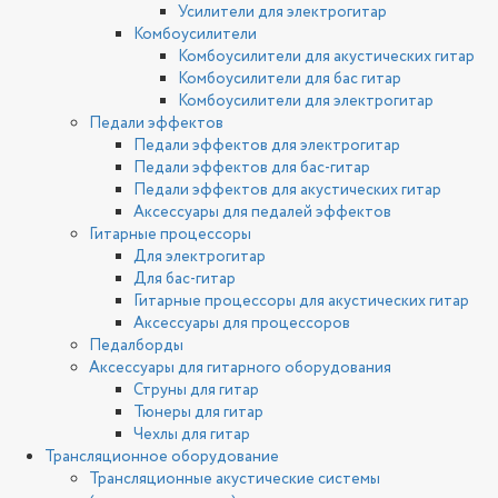
Усилители для электрогитар
Комбоусилители
Комбоусилители для акустических гитар
Комбоусилители для бас гитар
Комбоусилители для электрогитар
Педали эффектов
Педали эффектов для электрогитар
Педали эффектов для бас-гитар
Педали эффектов для акустических гитар
Аксессуары для педалей эффектов
Гитарные процессоры
Для электрогитар
Для бас-гитар
Гитарные процессоры для акустических гитар
Аксессуары для процессоров
Педалборды
Аксессуары для гитарного оборудования
Струны для гитар
Тюнеры для гитар
Чехлы для гитар
Трансляционное оборудование
Трансляционные акустические системы