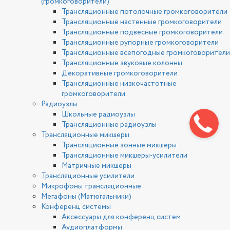
(громкоговорители)
Трансляционные потолочные громкоговорители
Трансляционные настенные громкоговорители
Трансляционные подвесные громкоговорители
Трансляционные рупорные громкоговорители
Трансляционные всепогодные громкоговорители
Трансляционные звуковые колонны
Декоративные громкоговорители
Трансляционные низкочастотные
громкоговорители
Радиоузлы
Школьные радиоузлы
Трансляционные радиоузлы
Трансляционные микшеры
Трансляционные зонные микшеры
Трансляционные микшеры-усилители
Матричные микшеры
Трансляционные усилители
Микрофоны трансляционные
Мегафоны (Матюгальники)
Конференц системы
Аксессуары для конференц систем
Аудиоплатформы