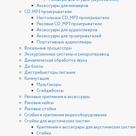
Аксессуары для микшеров
CD, MP3 проигрыватели
Настольные CD, MP3 проигрыватели
Рековые CD, MP3 проигрыватели
Аксессуары для аудиоплееров
Аксессуары для проигрывателей
Портативные аудиоплееры
Вокальные процессоры
Экскурсионные системы и синхроперевод
Динамическая обработка звука
Ди боксы
Дистрибьюторы питания
Коммутация
Мультикоры
Стейджбоксы
Рековые крепления и аксессуары
Рэковые кейсы
Рэковые стойки
Стойки и крепления видеооборудования
Стойки для акустических систем
Крепления и акссесуары для акустических систем
Стойки