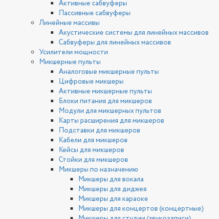
Активные сабвуферы
Пассивные сабвуферы
Линейные массивы
Акустические системы для линейных массивов
Сабвуферы для линейных массивов
Усилители мощности
Микшерные пульты
Аналоговые микшерные пульты
Цифровые микшеры
Активные микшерные пульты
Блоки питания для микшеров
Модули для микшерных пультов
Карты расширения для микшеров
Подставки для микшеров
Кабели для микшеров
Кейсы для микшеров
Стойки для микшеров
Микшеры по назначению
Микшеры для вокала
Микшеры для диджея
Микшеры для караоке
Микшеры для концертов (концертные)
Микшеры для студии (звукозаписи)