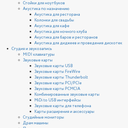
Стойки для ноутбуков
Акустика по назначению
Акустика для ресторана
Колонки для свадьбы
Акустика для кафе
Акустика для ночного клуба
Акустика для баров и ресторанов
Акустика для диджеев и проведения дискотек
Студия и звукозапись
MIDI клавиатуры
Звуковые карты
Звуковые карты USB
Звуковые карты FireWire
Звуковые карты Thunderbolt
Звуковые карты PCI/PCIe
Звуковые карты PCMCIA
Комбинированные звуковые карты
MiDi to USB интерфейсы
Звуковые карты для телефона
Карты расширения и аксессуары
Студийные мониторы
Драм машины