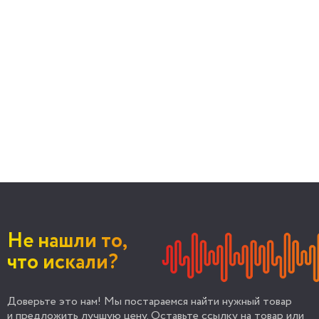
Не нашли то,
что искали?
Доверьте это нам! Мы постараемся найти нужный товар
и предложить лучшую цену. Оставьте ссылку на товар или