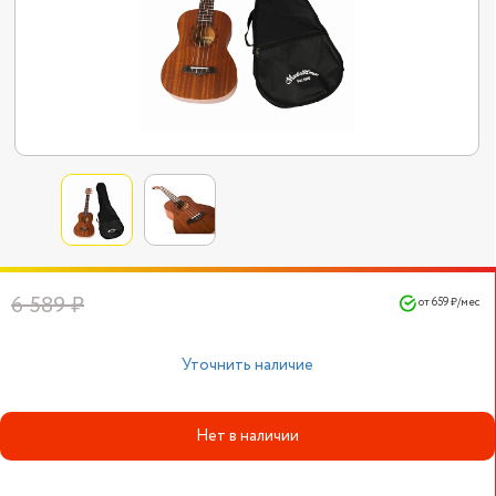
6 589 ₽
от 659 ₽/мес
Уточнить наличие
Нет в наличии