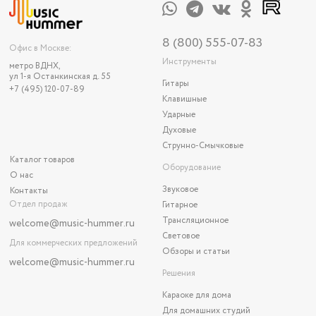
8 (800) 555-07-83
Офис в Москве:
Инструменты
метро ВДНХ,
ул 1-я Останкинская д. 55
Гитары
+7 (495) 120-07-89
Клавишные
Ударные
Духовые
Струнно-Смычковые
Каталог товаров
Оборудование
О нас
Звуковое
Контакты
Отдел продаж
Гитарное
Трансляционное
welcome@music-hummer.ru
Световое
Для коммерческих предложений
Обзоры и статьи
welcome
@music-hummer.ru
Решения
Караоке для дома
Для домашних студий