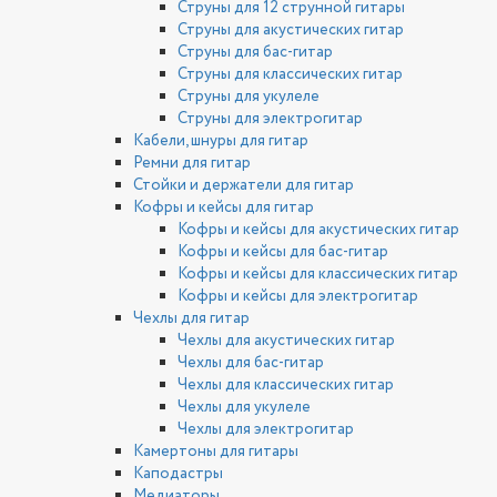
Струны для 12 струнной гитары
Струны для акустических гитар
Струны для бас-гитар
Струны для классических гитар
Струны для укулеле
Струны для электрогитар
Кабели, шнуры для гитар
Ремни для гитар
Стойки и держатели для гитар
Кофры и кейсы для гитар
Кофры и кейсы для акустических гитар
Кофры и кейсы для бас-гитар
Кофры и кейсы для классических гитар
Кофры и кейсы для электрогитар
Чехлы для гитар
Чехлы для акустических гитар
Чехлы для бас-гитар
Чехлы для классических гитар
Чехлы для укулеле
Чехлы для электрогитар
Камертоны для гитары
Каподастры
Медиаторы