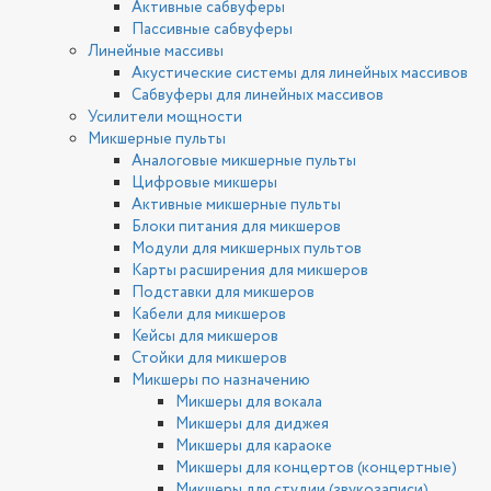
Активные сабвуферы
Пассивные сабвуферы
Линейные массивы
Акустические системы для линейных массивов
Сабвуферы для линейных массивов
Усилители мощности
Микшерные пульты
Аналоговые микшерные пульты
Цифровые микшеры
Активные микшерные пульты
Блоки питания для микшеров
Модули для микшерных пультов
Карты расширения для микшеров
Подставки для микшеров
Кабели для микшеров
Кейсы для микшеров
Стойки для микшеров
Микшеры по назначению
Микшеры для вокала
Микшеры для диджея
Микшеры для караоке
Микшеры для концертов (концертные)
Микшеры для студии (звукозаписи)