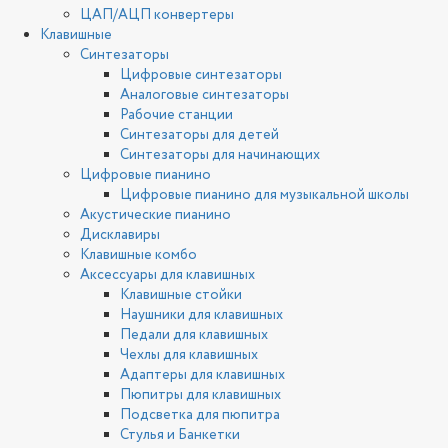
ЦАП/АЦП конвертеры
Клавишные
Синтезаторы
Цифровые синтезаторы
Аналоговые синтезаторы
Рабочие станции
Синтезаторы для детей
Синтезаторы для начинающих
Цифровые пианино
Цифровые пианино для музыкальной школы
Акустические пианино
Дисклавиры
Клавишные комбо
Аксессуары для клавишных
Клавишные стойки
Наушники для клавишных
Педали для клавишных
Чехлы для клавишных
Адаптеры для клавишных
Пюпитры для клавишных
Подсветка для пюпитра
Стулья и Банкетки