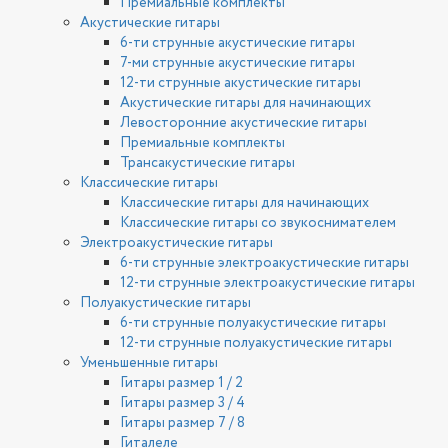
Премиальные комплекты
Акустические гитары
6-ти струнные акустические гитары
7-ми струнные акустические гитары
12-ти струнные акустические гитары
Акустические гитары для начинающих
Левосторонние акустические гитары
Премиальные комплекты
Трансакустические гитары
Классические гитары
Классические гитары для начинающих
Классические гитары со звукоснимателем
Электроакустические гитары
6-ти струнные электроакустические гитары
12-ти струнные электроакустические гитары
Полуакустические гитары
6-ти струнные полуакустические гитары
12-ти струнные полуакустические гитары
Уменьшенные гитары
Гитары размер 1 / 2
Гитары размер 3 / 4
Гитары размер 7 / 8
Гиталеле