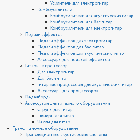
Усилители для электрогитар
Комбоусилители
Комбоусилители для акустических гитар
Комбоусилители для бас гитар
Комбоусилители для электрогитар
Педали эффектов
Педали эффектов для электрогитар
Педали эффектов для бас-гитар
Педали эффектов для акустических гитар
Аксессуары для педалей эффектов
Гитарные процессоры
Для электрогитар
Для бас-гитар
Гитарные процессоры для акустических гитар
Аксессуары для процессоров
Педалборды
Аксессуары для гитарного оборудования
Струны для гитар
Тюнеры для гитар
Чехлы для гитар
Трансляционное оборудование
Трансляционные акустические системы