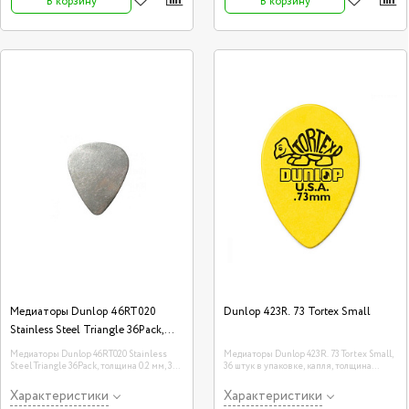
В корзину
В корзину
Медиаторы Dunlop 46RT020
Dunlop 423R. 73 Tortex Small
Stainless Steel Triangle 36Pack,
толщина 0.2 мм, 36 шт.
Медиаторы Dunlop 46RT020 Stainless
Медиаторы Dunlop 423R. 73 Tortex Small,
Steel Triangle 36Pack, толщина 0.2 мм, 36
36 штук в упаковке, капля, толщина
шт.
0.73мм.
Характеристики
Характеристики