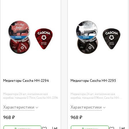
Медиаторы Cascha HH-2294
Медиаторы Cascha HH-2295
Медиаторы 24 шт, металлическая
Медиаторы 24 шт, металлическая
коробка, толщина 0.71мм, Cascha HH-2294
коробка, толщина 0.96мм, Cascha HH-
2295
Характеристики
Характеристики
968 ₽
968 ₽