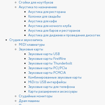
Стойки для ноутбуков
Акустика по назначению
Акустика для ресторана
Колонки для свадьбы
Акустика для кафе
Акустика для ночного клуба
Акустика для баров и ресторанов
Акустика для диджеев и проведения дискотек
Студия и звукозапись
MIDI клавиатуры
Звуковые карты
Звуковые карты USB
Звуковые карты FireWire
Звуковые карты Thunderbolt
Звуковые карты PCI/PCIe
Звуковые карты PCMCIA
Комбинированные звуковые карты
MiDi to USB интерфейсы
Звуковые карты для телефона
Карты расширения и аксессуары
Студийные мониторы
Драм машины