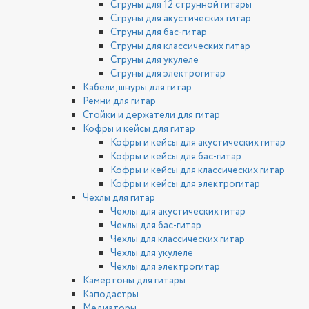
Струны для 12 струнной гитары
Струны для акустических гитар
Струны для бас-гитар
Струны для классических гитар
Струны для укулеле
Струны для электрогитар
Кабели, шнуры для гитар
Ремни для гитар
Стойки и держатели для гитар
Кофры и кейсы для гитар
Кофры и кейсы для акустических гитар
Кофры и кейсы для бас-гитар
Кофры и кейсы для классических гитар
Кофры и кейсы для электрогитар
Чехлы для гитар
Чехлы для акустических гитар
Чехлы для бас-гитар
Чехлы для классических гитар
Чехлы для укулеле
Чехлы для электрогитар
Камертоны для гитары
Каподастры
Медиаторы