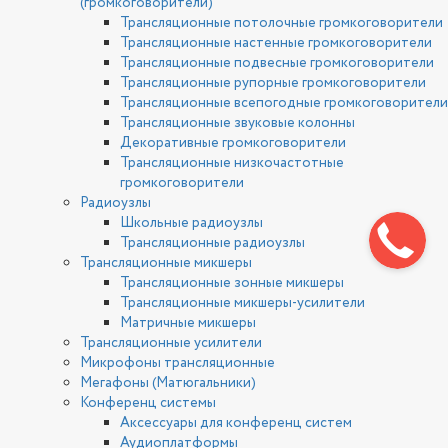
(громкоговорители)
Трансляционные потолочные громкоговорители
Трансляционные настенные громкоговорители
Трансляционные подвесные громкоговорители
Трансляционные рупорные громкоговорители
Трансляционные всепогодные громкоговорители
Трансляционные звуковые колонны
Декоративные громкоговорители
Трансляционные низкочастотные
громкоговорители
Радиоузлы
Школьные радиоузлы
Трансляционные радиоузлы
Трансляционные микшеры
Трансляционные зонные микшеры
Трансляционные микшеры-усилители
Матричные микшеры
Трансляционные усилители
Микрофоны трансляционные
Мегафоны (Матюгальники)
Конференц системы
Аксессуары для конференц систем
Аудиоплатформы