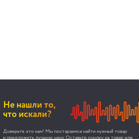
Не нашли то,
что искали?
Доверьте это нам! Мы постараемся найти нужный товар
и предложить лучшую цену. Оставьте ссылку на товар или