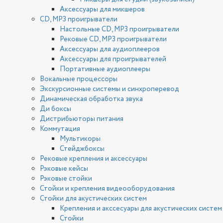
Аксессуары для микшеров
CD, MP3 проигрыватели
Настольные CD, MP3 проигрыватели
Рековые CD, MP3 проигрыватели
Аксессуары для аудиоплееров
Аксессуары для проигрывателей
Портативные аудиоплееры
Вокальные процессоры
Экскурсионные системы и синхроперевод
Динамическая обработка звука
Ди боксы
Дистрибьюторы питания
Коммутация
Мультикоры
Стейджбоксы
Рековые крепления и аксессуары
Рэковые кейсы
Рэковые стойки
Стойки и крепления видеооборудования
Стойки для акустических систем
Крепления и акссесуары для акустических систем
Стойки