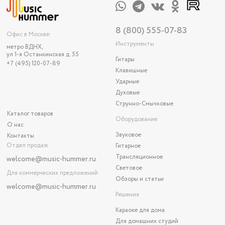
8 (800) 555-07-83
Офис в Москве:
Инструменты
метро ВДНХ,
ул 1-я Останкинская д. 55
Гитары
+7 (495) 120-07-89
Клавишные
Ударные
Духовые
Струнно-Смычковые
Каталог товаров
Оборудование
О нас
Звуковое
Контакты
Отдел продаж
Гитарное
Трансляционное
welcome@music-hummer.ru
Световое
Для коммерческих предложений
Обзоры и статьи
welcome
@music-hummer.ru
Решения
Караоке для дома
Для домашних студий