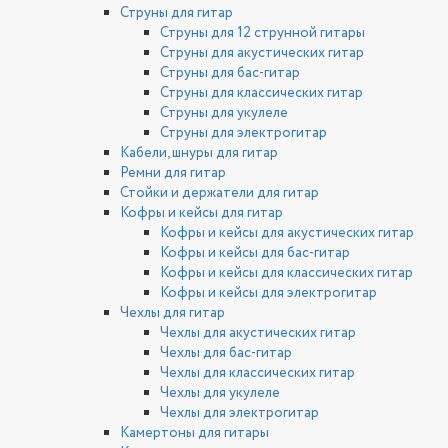
Струны для гитар
Струны для 12 струнной гитары
Струны для акустических гитар
Струны для бас-гитар
Струны для классических гитар
Струны для укулеле
Струны для электрогитар
Кабели, шнуры для гитар
Ремни для гитар
Стойки и держатели для гитар
Кофры и кейсы для гитар
Кофры и кейсы для акустических гитар
Кофры и кейсы для бас-гитар
Кофры и кейсы для классических гитар
Кофры и кейсы для электрогитар
Чехлы для гитар
Чехлы для акустических гитар
Чехлы для бас-гитар
Чехлы для классических гитар
Чехлы для укулеле
Чехлы для электрогитар
Камертоны для гитары