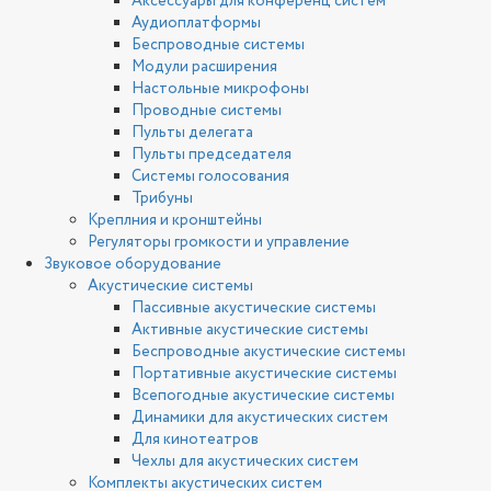
Аксессуары для конференц систем
Аудиоплатформы
Беспроводные системы
Модули расширения
Настольные микрофоны
Проводные системы
Пульты делегата
Пульты председателя
Системы голосования
Трибуны
Креплния и кронштейны
Регуляторы громкости и управление
Звуковое оборудование
Акустические системы
Пассивные акустические системы
Активные акустические системы
Беспроводные акустические системы
Портативные акустические системы
Всепогодные акустические системы
Динамики для акустических систем
Для кинотеатров
Чехлы для акустических систем
Комплекты акустических систем