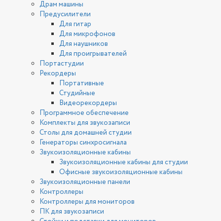
Драм машины
Предусилители
Для гитар
Для микрофонов
Для наушников
Для проигрывателей
Портастудии
Рекордеры
Портативные
Студийные
Видеорекордеры
Программное обеспечение
Комплекты для звукозаписи
Столы для домашней студии
Генераторы синхросигнала
Звукоизоляционные кабины
Звукоизоляционные кабины для студии
Офисные звукоизоляционные кабины
Звукоизоляционные панели
Контроллеры
Контроллеры для мониторов
ПК для звукозаписи