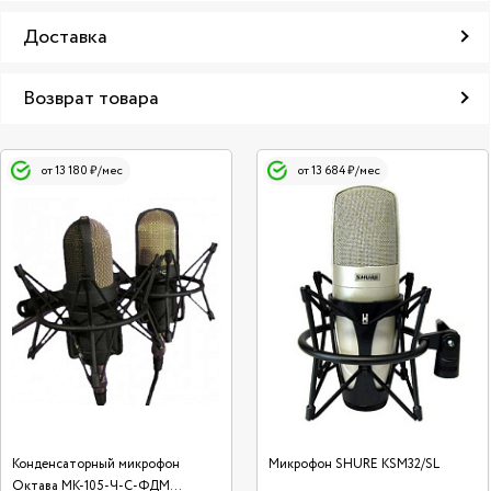
Доставка
Возврат товара
от 13 180 ₽/мес
от 13 684 ₽/мес
Конденсаторный микрофон
Микрофон SHURE KSM32/SL
Октава МК-105-Ч-С-ФДМ