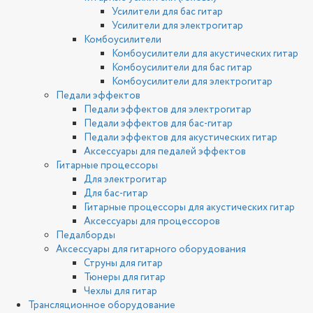
Усилители для бас гитар
Усилители для электрогитар
Комбоусилители
Комбоусилители для акустических гитар
Комбоусилители для бас гитар
Комбоусилители для электрогитар
Педали эффектов
Педали эффектов для электрогитар
Педали эффектов для бас-гитар
Педали эффектов для акустических гитар
Аксессуары для педалей эффектов
Гитарные процессоры
Для электрогитар
Для бас-гитар
Гитарные процессоры для акустических гитар
Аксессуары для процессоров
Педалборды
Аксессуары для гитарного оборудования
Струны для гитар
Тюнеры для гитар
Чехлы для гитар
Трансляционное оборудование