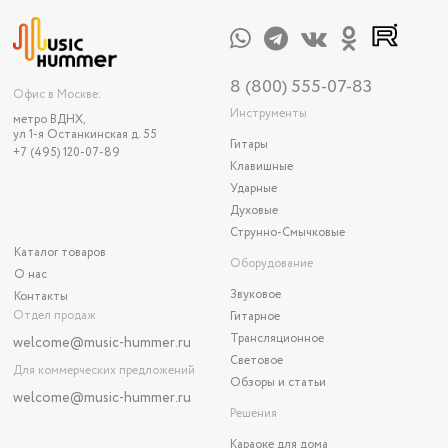
8 (800) 555-07-83
Офис в Москве:
Инструменты
метро ВДНХ,
ул 1-я Останкинская д. 55
Гитары
+7 (495) 120-07-89
Клавишные
Ударные
Духовые
Струнно-Смычковые
Каталог товаров
Оборудование
О нас
Звуковое
Контакты
Отдел продаж
Гитарное
Трансляционное
welcome@music-hummer.ru
Световое
Для коммерческих предложений
Обзоры и статьи
welcome
@music-hummer.ru
Решения
Караоке для дома