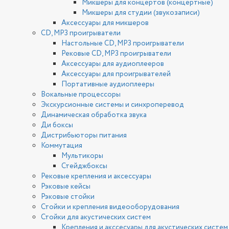
Микшеры для концертов (концертные)
Микшеры для студии (звукозаписи)
Аксессуары для микшеров
CD, MP3 проигрыватели
Настольные CD, MP3 проигрыватели
Рековые CD, MP3 проигрыватели
Аксессуары для аудиоплееров
Аксессуары для проигрывателей
Портативные аудиоплееры
Вокальные процессоры
Экскурсионные системы и синхроперевод
Динамическая обработка звука
Ди боксы
Дистрибьюторы питания
Коммутация
Мультикоры
Стейджбоксы
Рековые крепления и аксессуары
Рэковые кейсы
Рэковые стойки
Стойки и крепления видеооборудования
Стойки для акустических систем
Крепления и акссесуары для акустических систем