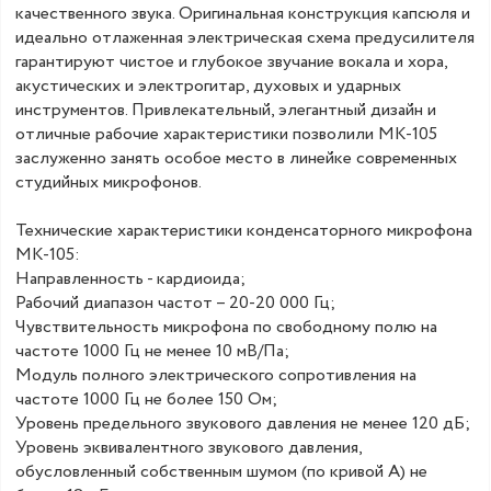
качественного звука. Оригинальная конструкция капсюля и
идеально отлаженная электрическая схема предусилителя
гарантируют чистое и глубокое звучание вокала и хора,
акустических и электрогитар, духовых и ударных
инструментов. Привлекательный, элегантный дизайн и
отличные рабочие характеристики позволили МК-105
заслуженно занять особое место в линейке современных
студийных микрофонов.
Технические характеристики конденсаторного микрофона
МК-105:
Направленность - кардиоида;
Рабочий диапазон частот – 20-20 000 Гц;
Чувствительность микрофона по свободному полю на
частоте 1000 Гц не менее 10 мВ/Па;
Модуль полного электрического сопротивления на
частоте 1000 Гц не более 150 Ом;
Уровень предельного звукового давления не менее 120 дБ;
Уровень эквивалентного звукового давления,
обусловленный собственным шумом (по кривой А) не