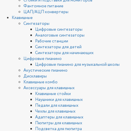
Стойки и подставки для мониторов
Фантомное питание
ЦАП/АЦП конвертеры
Клавишные
Синтезаторы
Цифровые синтезаторы
Аналоговые синтезаторы
Рабочие станции
Синтезаторы для детей
Синтезаторы для начинающих
Цифровые пианино
Цифровые пианино для музыкальной школы
Акустические пианино
Дисклавиры
Клавишные комбо
Аксессуары для клавишных
Клавишные стойки
Наушники для клавишных
Педали для клавишных
Чехлы для клавишных
Адаптеры для клавишных
Пюпитры для клавишных
Подсветка для пюпитра