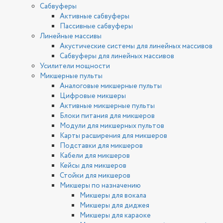
Сабвуферы
Активные сабвуферы
Пассивные сабвуферы
Линейные массивы
Акустические системы для линейных массивов
Сабвуферы для линейных массивов
Усилители мощности
Микшерные пульты
Аналоговые микшерные пульты
Цифровые микшеры
Активные микшерные пульты
Блоки питания для микшеров
Модули для микшерных пультов
Карты расширения для микшеров
Подставки для микшеров
Кабели для микшеров
Кейсы для микшеров
Стойки для микшеров
Микшеры по назначению
Микшеры для вокала
Микшеры для диджея
Микшеры для караоке