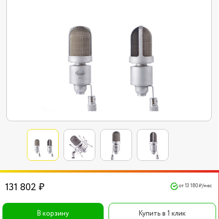
131 802 ₽
от 13 180 ₽/мес
В корзину
Купить в 1 клик