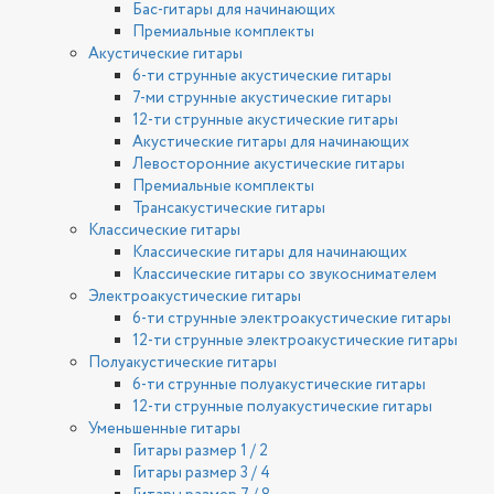
Бас-гитары для начинающих
Премиальные комплекты
Акустические гитары
6-ти струнные акустические гитары
7-ми струнные акустические гитары
12-ти струнные акустические гитары
Акустические гитары для начинающих
Левосторонние акустические гитары
Премиальные комплекты
Трансакустические гитары
Классические гитары
Классические гитары для начинающих
Классические гитары со звукоснимателем
Электроакустические гитары
6-ти струнные электроакустические гитары
12-ти струнные электроакустические гитары
Полуакустические гитары
6-ти струнные полуакустические гитары
12-ти струнные полуакустические гитары
Уменьшенные гитары
Гитары размер 1 / 2
Гитары размер 3 / 4