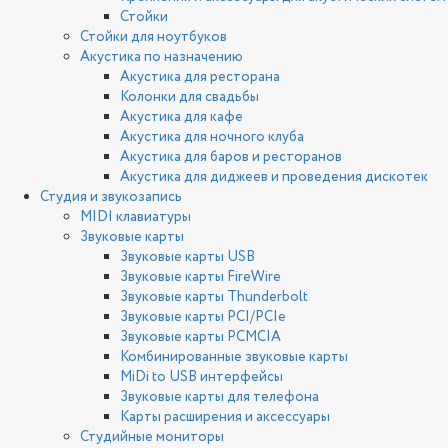
Стойки
Стойки для ноутбуков
Акустика по назначению
Акустика для ресторана
Колонки для свадьбы
Акустика для кафе
Акустика для ночного клуба
Акустика для баров и ресторанов
Акустика для диджеев и проведения дискотек
Студия и звукозапись
MIDI клавиатуры
Звуковые карты
Звуковые карты USB
Звуковые карты FireWire
Звуковые карты Thunderbolt
Звуковые карты PCI/PCIe
Звуковые карты PCMCIA
Комбинированные звуковые карты
MiDi to USB интерфейсы
Звуковые карты для телефона
Карты расширения и аксессуары
Студийные мониторы