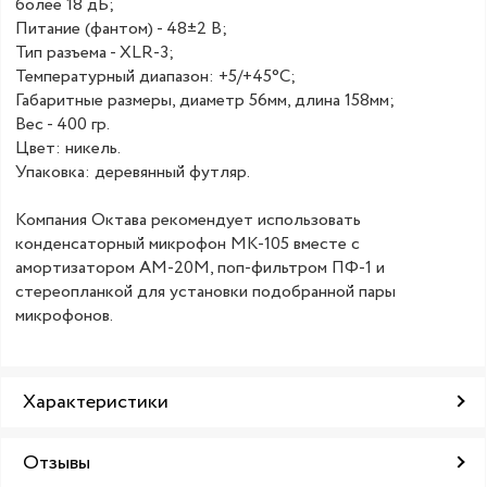
более 18 дБ;
Питание (фантом) - 48±2 В;
Тип разъема - XLR-3;
Температурный диапазон: +5/+45°С;
Габаритные размеры, диаметр 56мм, длина 158мм;
Вес - 400 гр.
Цвет: никель.
Упаковка: деревянный футляр.
Компания Октава рекомендует использовать
конденсаторный микрофон МК-105 вместе с
амортизатором АМ-20М, поп-фильтром ПФ-1 и
стереопланкой для установки подобранной пары
микрофонов.
Характеристики
Отзывы