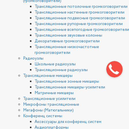
(громкоговорители)
Трансляционные потолочные громкоговорители
Трансляционные настенные громкоговорители
Трансляционные подвесные громкоговорители
Трансляционные рупорные громкоговорители
Трансляционные всепогодные громкоговорители
Трансляционные звуковые колонны
Декоративные громкоговорители
Трансляционные низкочастотные
громкоговорители
Радиоузлы
Школьные радиоузлы
Трансляционные радиоузлы
Трансляционные микшеры
Трансляционные зонные микшеры
Трансляционные микшеры-усилители
Матричные микшеры
Трансляционные усилители
Микрофоны трансляционные
Мегафоны (Матюгальники)
Конференц системы
Аксессуары для конференц систем
Аудиоплатформы