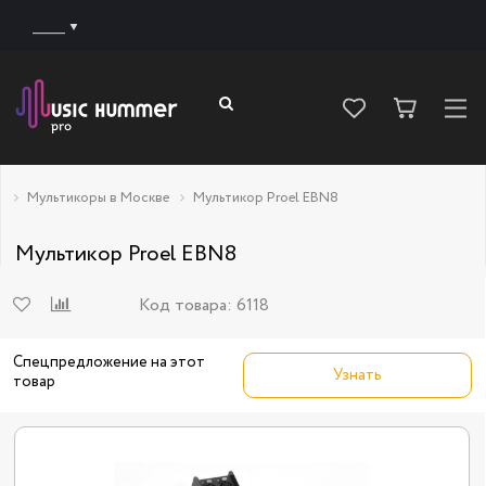
______
Мультикоры в Москве
Мультикор Proel EBN8
Мультикор Proel EBN8
Код товара:
6118
Спецпредложение на этот
Узнать
товар