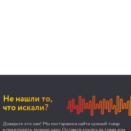
Не нашли то,
что искали?
Доверьте это нам! Мы постараемся найти нужный товар
и предложить лучшую цену. Оставьте ссылку на товар или