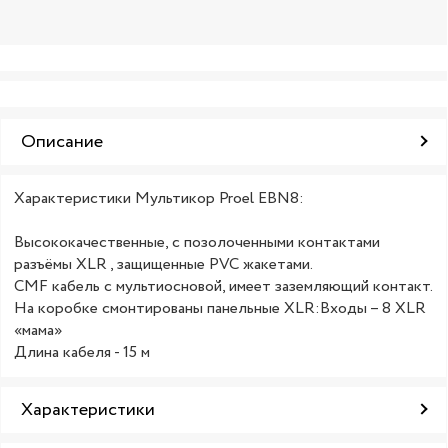
Описание
Характеристики Мультикор Proel EBN8:
Высококачественные, с позолоченными контактами
разъёмы XLR , защищенные PVC жакетами.
CMF кабель с мультиосновой, имеет заземляющий контакт.
На коробке смонтированы панельные XLR:Входы – 8 XLR
«мама»
Длина кабеля - 15 м
Характеристики