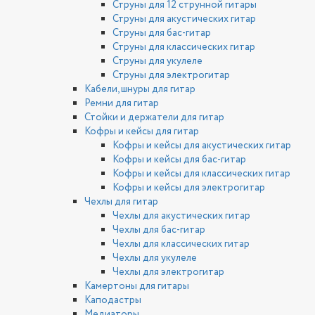
Струны для 12 струнной гитары
Струны для акустических гитар
Струны для бас-гитар
Струны для классических гитар
Струны для укулеле
Струны для электрогитар
Кабели, шнуры для гитар
Ремни для гитар
Стойки и держатели для гитар
Кофры и кейсы для гитар
Кофры и кейсы для акустических гитар
Кофры и кейсы для бас-гитар
Кофры и кейсы для классических гитар
Кофры и кейсы для электрогитар
Чехлы для гитар
Чехлы для акустических гитар
Чехлы для бас-гитар
Чехлы для классических гитар
Чехлы для укулеле
Чехлы для электрогитар
Камертоны для гитары
Каподастры
Медиаторы