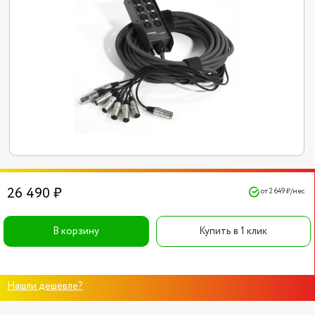
26 490 ₽
от 2 649 ₽/мес
В корзину
Купить в 1 клик
Нашли дешевле?