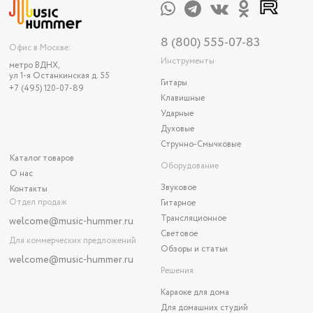
8 (800) 555-07-83
Офис в Москве:
Инструменты
метро ВДНХ,
ул 1-я Останкинская д. 55
Гитары
+7 (495) 120-07-89
Клавишные
Ударные
Духовые
Струнно-Смычковые
Каталог товаров
Оборудование
О нас
Звуковое
Контакты
Отдел продаж
Гитарное
Трансляционное
welcome@music-hummer.ru
Световое
Для коммерческих предложений
Обзоры и статьи
welcome
@music-hummer.ru
Решения
Караоке для дома
Для домашних студий