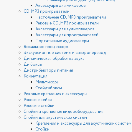
Аксессуары для микшеров
CD, MP3 проигрыватели
Настольные CD, MP3 проигрыватели
Рековые CD, MP3 проигрыватели
Аксессуары для аудиоплееров
Аксессуары для проигрывателей
Портативные аудиоплееры
Вокальные процессоры
Экскурсионные системы и синхроперевод
Динамическая обработка звука
Ди боксы
Дистрибьюторы питания
Коммутация
Мультикоры
Стейджбоксы
Рековые крепления и аксессуары
Рэковые кейсы
Рэковые стойки
Стойки и крепления видеооборудования
Стойки для акустических систем
Крепления и акссесуары для акустических систем
Стойки