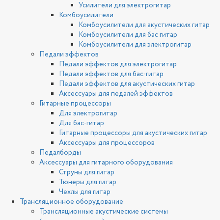
Усилители для электрогитар
Комбоусилители
Комбоусилители для акустических гитар
Комбоусилители для бас гитар
Комбоусилители для электрогитар
Педали эффектов
Педали эффектов для электрогитар
Педали эффектов для бас-гитар
Педали эффектов для акустических гитар
Аксессуары для педалей эффектов
Гитарные процессоры
Для электрогитар
Для бас-гитар
Гитарные процессоры для акустических гитар
Аксессуары для процессоров
Педалборды
Аксессуары для гитарного оборудования
Струны для гитар
Тюнеры для гитар
Чехлы для гитар
Трансляционное оборудование
Трансляционные акустические системы