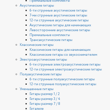
Премиальные комплекты
Акустические гитары
6-ти струнные акустические гитары
7-ми струнные акустические гитары
12-ти струнные акустические гитары
Акустические гитары для начинающих
Левосторонние акустические гитары
Премиальные комплекты
Трансакустические гитары
Классические гитары
Классические гитары для начинающих
Классические гитары со звукоснимателем
Электроакустические гитары
6-ти струнные электроакустические гитары
12-ти струнные электроакустические гитары
Полуакустические гитары
6-ти струнные полуакустические гитары
12-ти струнные полуакустические гитары
Уменьшенные гитары
Гитары размер 1 / 2
Гитары размер 3 / 4
Гитары размер 7 / 8
Гиталеле