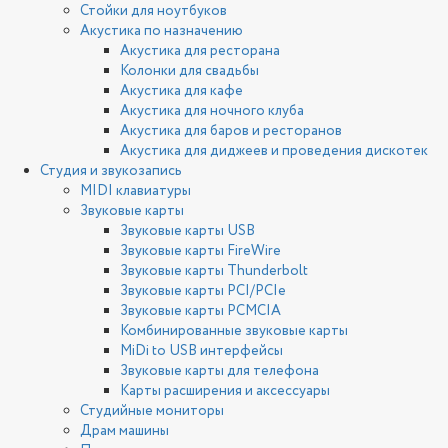
Стойки для ноутбуков
Акустика по назначению
Акустика для ресторана
Колонки для свадьбы
Акустика для кафе
Акустика для ночного клуба
Акустика для баров и ресторанов
Акустика для диджеев и проведения дискотек
Студия и звукозапись
MIDI клавиатуры
Звуковые карты
Звуковые карты USB
Звуковые карты FireWire
Звуковые карты Thunderbolt
Звуковые карты PCI/PCIe
Звуковые карты PCMCIA
Комбинированные звуковые карты
MiDi to USB интерфейсы
Звуковые карты для телефона
Карты расширения и аксессуары
Студийные мониторы
Драм машины