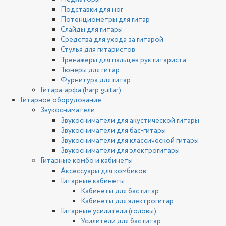
Подставки для ног
Потенциометры для гитар
Слайды для гитары
Средства для ухода за гитарой
Стулья для гитаристов
Тренажеры для пальцев рук гитариста
Тюнеры для гитар
Фурнитура для гитар
Гитара-арфа (harp guitar)
Гитарное оборудование
Звукосниматели
Звукосниматели для акустической гитары
Звукосниматели для бас-гитары
Звукосниматели для классической гитары
Звукосниматели для электрогитары
Гитарные комбо и кабинеты
Аксессуары для комбиков
Гитарные кабинеты
Кабинеты для бас гитар
Кабинеты для электрогитар
Гитарные усилители (головы)
Усилители для бас гитар