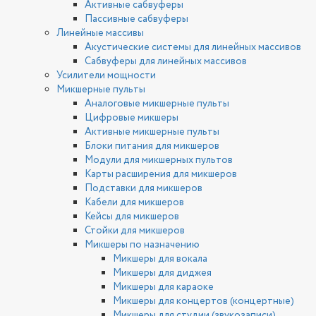
Активные сабвуферы
Пассивные сабвуферы
Линейные массивы
Акустические системы для линейных массивов
Сабвуферы для линейных массивов
Усилители мощности
Микшерные пульты
Аналоговые микшерные пульты
Цифровые микшеры
Активные микшерные пульты
Блоки питания для микшеров
Модули для микшерных пультов
Карты расширения для микшеров
Подставки для микшеров
Кабели для микшеров
Кейсы для микшеров
Стойки для микшеров
Микшеры по назначению
Микшеры для вокала
Микшеры для диджея
Микшеры для караоке
Микшеры для концертов (концертные)
Микшеры для студии (звукозаписи)