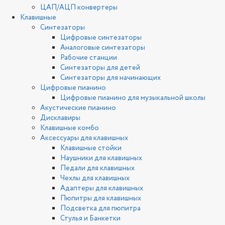
ЦАП/АЦП конвертеры
Клавишные
Синтезаторы
Цифровые синтезаторы
Аналоговые синтезаторы
Рабочие станции
Синтезаторы для детей
Синтезаторы для начинающих
Цифровые пианино
Цифровые пианино для музыкальной школы
Акустические пианино
Дисклавиры
Клавишные комбо
Аксессуары для клавишных
Клавишные стойки
Наушники для клавишных
Педали для клавишных
Чехлы для клавишных
Адаптеры для клавишных
Пюпитры для клавишных
Подсветка для пюпитра
Стулья и Банкетки