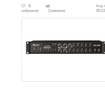
В
Код 
избранное
Сравнение
3822