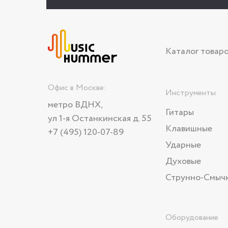
Каталог товар
Офис в Москве:
Инструменты
метро ВДНХ,
Гитары
ул 1-я Останкинская д. 55
Клавишные
+7 (495) 120-07-89
Ударные
Духовые
Струнно-Смыч
Оборудование