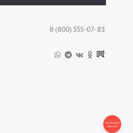
8 (800) 555-07-83
-
-
Закажите
звонок