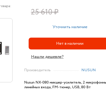
товара:
25 610 ₽
3
Уточнить наличие
Нет в наличии
Нашли дешевле?
Производитель
NUSUN
Nusun NX-080 микшер-усилитель, 2 микрофонны
линейных входа, FM-тюнер, USB, 80 Вт