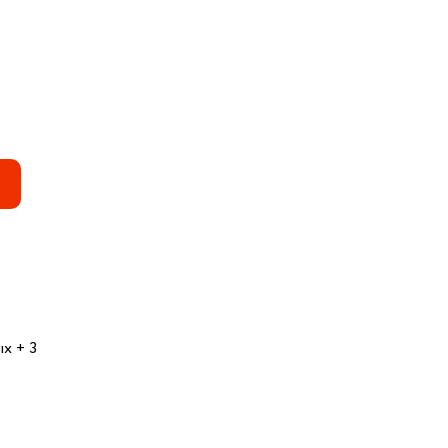
х + 3