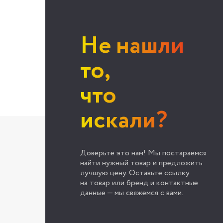
Не нашли
то,
что
искали?
Доверьте это нам! Мы постараемся
найти нужный товар и предложить
лучшую цену. Оставьте ссылку
на товар или бренд и контактные
данные — мы свяжемся с вами.