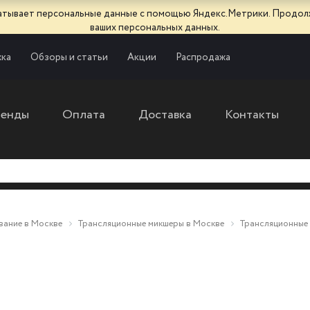
батывает персональные данные с помощью Яндекс.Метрики. Продол
ваших персональных данных.
ка
Обзоры и статьи
Акции
Распродажа
ренды
Оплата
Доставка
Контакты
вание в Москве
Трансляционные микшеры в Москве
Трансляционные 