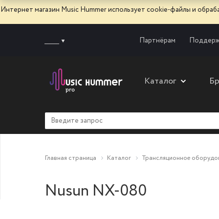
Интернет магазин Music Hummer использует сооkie-файлы и обра
______
Партнёрам
Поддерж
Каталог
Б
Главная страница
Каталог
Трансляционное оборудо
Nusun NX-080