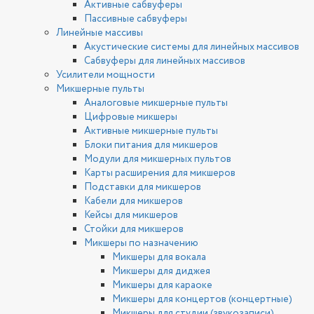
Активные сабвуферы
Пассивные сабвуферы
Линейные массивы
Акустические системы для линейных массивов
Сабвуферы для линейных массивов
Усилители мощности
Микшерные пульты
Аналоговые микшерные пульты
Цифровые микшеры
Активные микшерные пульты
Блоки питания для микшеров
Модули для микшерных пультов
Карты расширения для микшеров
Подставки для микшеров
Кабели для микшеров
Кейсы для микшеров
Стойки для микшеров
Микшеры по назначению
Микшеры для вокала
Микшеры для диджея
Микшеры для караоке
Микшеры для концертов (концертные)
Микшеры для студии (звукозаписи)