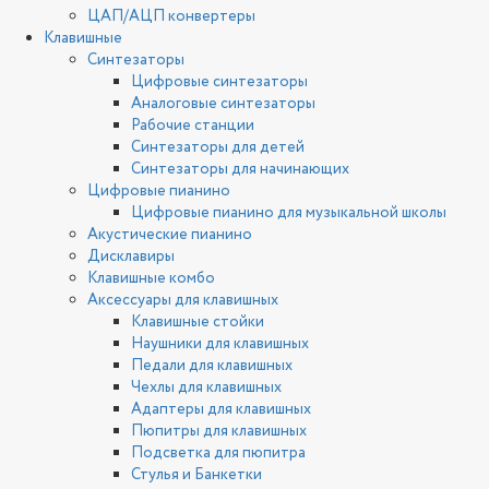
ЦАП/АЦП конвертеры
Клавишные
Синтезаторы
Цифровые синтезаторы
Аналоговые синтезаторы
Рабочие станции
Синтезаторы для детей
Синтезаторы для начинающих
Цифровые пианино
Цифровые пианино для музыкальной школы
Акустические пианино
Дисклавиры
Клавишные комбо
Аксессуары для клавишных
Клавишные стойки
Наушники для клавишных
Педали для клавишных
Чехлы для клавишных
Адаптеры для клавишных
Пюпитры для клавишных
Подсветка для пюпитра
Стулья и Банкетки