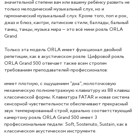
значительной степени вам или вашему ребёнку развить не
только мелодический музыкальный слух, но и
гармонический музыкальный слух. Кроме того, поп и рок,
джаз и блюз, кантри, латинские стили, баллады, бальный
танец, танцы, музыка мира — это всё мини рояль ORLA
Grand.
Только эта модель ORLA имеет функционал двойной
репетиции, как в акустическом рояле. Цифровой рояль
ORLA Grand 500 отвечает также всем строгим
требованиям преподавателей-профессионалов:
имеет плотную, с ощущением "дна", молоточковую
механическую полнометражную клавиатуру из 88 клавиш
классической формы. Клавиатура FATAR и новая система
сенсорной чувствительности обеспечивают прекрасный
звук темперированный строй, идеально соответствующий
камертону рояль ORLA Grand 500 имеет 3
профессиональные педали: Soft, Sostenuto, Sustain, как в
классическом акустическом инструменте.