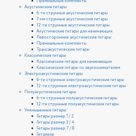
Премиальные комплекты
Акустические гитары
6-ти струнные акустические гитары
7-ми струнные акустические гитары
12-ти струнные акустические гитары
Акустические гитары для начинающих
Левосторонние акустические гитары
Премиальные комплекты
Трансакустические гитары
Классические гитары
Классические гитары для начинающих
Классические гитары со звукоснимателем
Электроакустические гитары
6-ти струнные электроакустические гитары
12-ти струнные электроакустические гитары
Полуакустические гитары
6-ти струнные полуакустические гитары
12-ти струнные полуакустические гитары
Уменьшенные гитары
Гитары размер 1 / 2
Гитары размер 3 / 4
Гитары размер 7 / 8
Гиталеле