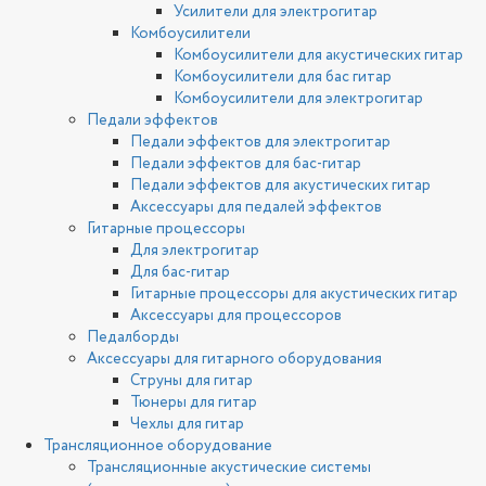
Усилители для электрогитар
Комбоусилители
Комбоусилители для акустических гитар
Комбоусилители для бас гитар
Комбоусилители для электрогитар
Педали эффектов
Педали эффектов для электрогитар
Педали эффектов для бас-гитар
Педали эффектов для акустических гитар
Аксессуары для педалей эффектов
Гитарные процессоры
Для электрогитар
Для бас-гитар
Гитарные процессоры для акустических гитар
Аксессуары для процессоров
Педалборды
Аксессуары для гитарного оборудования
Струны для гитар
Тюнеры для гитар
Чехлы для гитар
Трансляционное оборудование
Трансляционные акустические системы