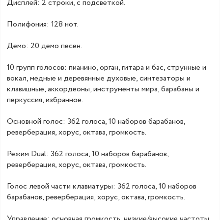
Дисплей: 2 строки, с подсветкой.
Полифония: 128 нот.
Демо: 20 демо песен.
10 групп голосов: пианино, орган, гитара и бас, струнные и
вокал, медные и деревянные духовые, синтезаторы и
клавишные, аккордеоны, инструменты мира, барабаны и
перкуссия, избранное.
Основной голос: 362 голоса, 10 наборов барабанов,
реверберация, хорус, октава, громкость.
Режим Dual: 362 голоса, 10 наборов барабанов,
реверберация, хорус, октава, громкость.
Голос левой части клавиатуры: 362 голоса, 10 наборов
барабанов, реверберация, хорус, октава, громкость.
Управление: основная громкость, низкие/высокие частоты,