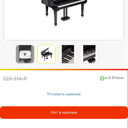
325 314 ₽
от 32 531 ₽/мес
Уточнить наличие
Нет в наличии