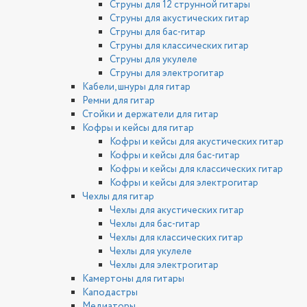
Струны для 12 струнной гитары
Струны для акустических гитар
Струны для бас-гитар
Струны для классических гитар
Струны для укулеле
Струны для электрогитар
Кабели, шнуры для гитар
Ремни для гитар
Стойки и держатели для гитар
Кофры и кейсы для гитар
Кофры и кейсы для акустических гитар
Кофры и кейсы для бас-гитар
Кофры и кейсы для классических гитар
Кофры и кейсы для электрогитар
Чехлы для гитар
Чехлы для акустических гитар
Чехлы для бас-гитар
Чехлы для классических гитар
Чехлы для укулеле
Чехлы для электрогитар
Камертоны для гитары
Каподастры
Медиаторы