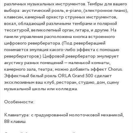
различных музыкальных инструментов. Тембры для вашего
выбора: акустический рояль, e-piano, (электронное пиано),
клавесин, камерный оркестр струнных инструментов,
вокал, обладающий различными тембрами и полярной
тесситурой, великолепный орган, гитара, и другие. На
панели управления расположена кнопка встроенного
цифрового ревербератора. (Под реверберацией
понимается эмуляция какого-либо эффекта с помощью
ревербераторов.) Цифровой ревербератор эмулирует
акустику разных помещений — маленькой комнаты,
камерного зала, театра; можно добавить эффект Chorus.
Эффектный белый рояль ORLA Grand 500 сделает
эксклюзивным ваш клуб, ресторан, студию, дом, сцену
музыкальной школы или колледжа.
Особенности:
Клавиатура: с градуированной молоточковой механикой,
88 клавиш.