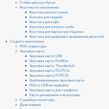
Стойки для ноутбуков
Акустика по назначению
Акустика для ресторана
Колонки для свадьбы
Акустика для кафе
Акустика для ночного клуба
Акустика для баров и ресторанов
Акустика для диджеев и проведения дискотек
Студия и звукозапись
MIDI клавиатуры
Звуковые карты
Звуковые карты USB
Звуковые карты FireWire
Звуковые карты Thunderbolt
Звуковые карты PCI/PCIe
Звуковые карты PCMCIA
Комбинированные звуковые карты
MiDi to USB интерфейсы
Звуковые карты для телефона
Карты расширения и аксессуары
Студийные мониторы
Драм машины