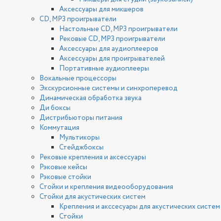
Аксессуары для микшеров
CD, MP3 проигрыватели
Настольные CD, MP3 проигрыватели
Рековые CD, MP3 проигрыватели
Аксессуары для аудиоплееров
Аксессуары для проигрывателей
Портативные аудиоплееры
Вокальные процессоры
Экскурсионные системы и синхроперевод
Динамическая обработка звука
Ди боксы
Дистрибьюторы питания
Коммутация
Мультикоры
Стейджбоксы
Рековые крепления и аксессуары
Рэковые кейсы
Рэковые стойки
Стойки и крепления видеооборудования
Стойки для акустических систем
Крепления и акссесуары для акустических систем
Стойки