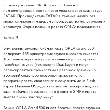
Клавиатура рояля ORLA Grand 500 или 450:
полнометражная молоточковая механическая клавиатура
FATAR. Производитель FATAR в течение многих лет
является мировым лидером в производстве молоточковых
клавиатур. Форма клавиш в роялях ORLA: классическая.
Важно!!!
Внутренняя звуковая библиотека в ORLA Grand 500
содержит 485 оркестровых звуков высокого качества.
Доступные звуки могут быть смешаны для получения
"двойных" звуков (технология Dual Layer) и могут
балансироваться громкостями в реальном времени. 16-
трековый секвенсор позволяет исполнителю
программировать свои записи и сохранять их на Flash-
карте. Наличие USB-диска позволяет воспроизводить
ваши любимые произведения в формате SMF и играть
вместе с ними, как под минус.
Важно. ORLA Grand 500 имеет богатый спектр звучания