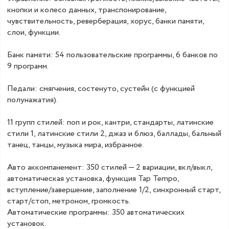
кнопки и колесо данных, транспонирование,
чувствительность, реверберация, хорус, банки памяти,
слои, функции.
Банк памяти: 54 пользовательские программы, 6 банков по
9 программ.
Педали: смягчения, состенуто, сустейн (с функцией
полунажатия).
11 групп стилей: поп и рок, кантри, стандарты, латинские
стили 1, латинские стили 2, джаз и блюз, баллады, бальный
танец, танцы, музыка мира, избранное.
Авто аккомпанемент: 350 стилей — 2 вариации, вкл/выкл,
автоматическая установка, функция Tap Tempo,
вступление/завершение, заполнение 1/2, синхронный старт,
старт/стоп, метроном, громкость.
Автоматические программы: 350 автоматических
установок.