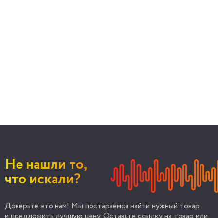
Не нашли то,
что искали?
Доверьте это нам! Мы постараемся найти нужный товар
и предложить лучшую цену. Оставьте ссылку на товар или