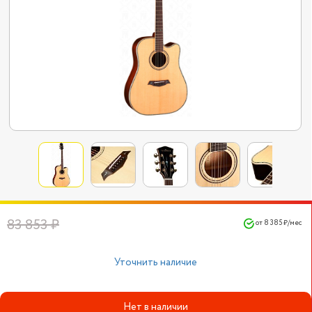
83 853 ₽
от 8 385 ₽/мес
Уточнить наличие
Нет в наличии