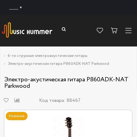
______
6-ти струнные электроакустические гитары
Электро-акустическая гитара P860ADK-NAT Parkwood
Электро-акустическая гитара P860ADK-NAT
Parkwood
Код товара:
88467
Новинка