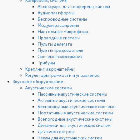
Конференц системы
Аксессуары для конференц систем
Аудиоплатформы
Беспроводные системы
Модули расширения
Настольные микрофоны
Проводные системы
Пульты делегата
Пульты председателя
Системы голосования
Трибуны
Креплния и кронштейны
Регуляторы громкости и управление
Звуковое оборудование
Акустические системы
Пассивные акустические системы
Активные акустические системы
Беспроводные акустические системы
Портативные акустические системы
Всепогодные акустические системы
Динамики для акустических систем
Для кинотеатров
Чехлы для акустических систем