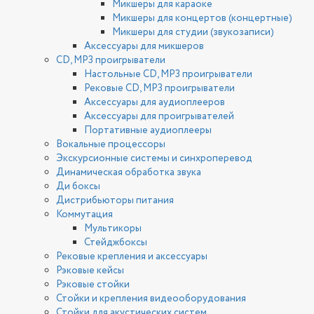
Микшеры для караоке
Микшеры для концертов (концертные)
Микшеры для студии (звукозаписи)
Аксессуары для микшеров
CD, MP3 проигрыватели
Настольные CD, MP3 проигрыватели
Рековые CD, MP3 проигрыватели
Аксессуары для аудиоплееров
Аксессуары для проигрывателей
Портативные аудиоплееры
Вокальные процессоры
Экскурсионные системы и синхроперевод
Динамическая обработка звука
Ди боксы
Дистрибьюторы питания
Коммутация
Мультикоры
Стейджбоксы
Рековые крепления и аксессуары
Рэковые кейсы
Рэковые стойки
Стойки и крепления видеооборудования
Стойки для акустических систем