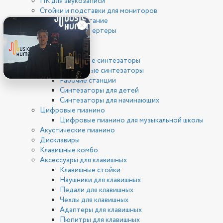
ПК для звукозаписи
Стойки и подставки для мониторов
Фантомное питание
ЦАП/АЦП конвертеры
Клавишные
Синтезаторы
Цифровые синтезаторы
Аналоговые синтезаторы
Рабочие станции
Синтезаторы для детей
Синтезаторы для начинающих
Цифровые пианино
Цифровые пианино для музыкальной школы
Акустические пианино
Дисклавиры
Клавишные комбо
Аксессуары для клавишных
Клавишные стойки
Наушники для клавишных
Педали для клавишных
Чехлы для клавишных
Адаптеры для клавишных
Пюпитры для клавишных