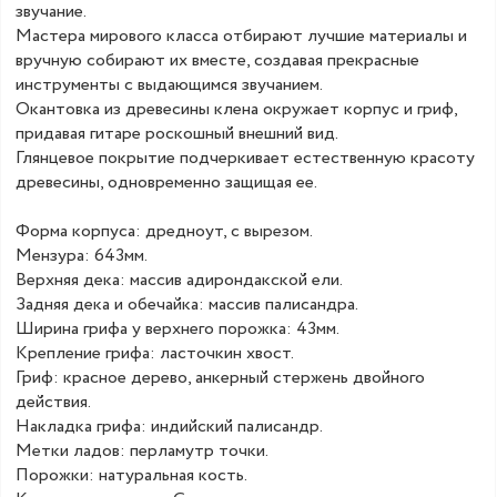
звучание.
Мастера мирового класса отбирают лучшие материалы и
вручную собирают их вместе, создавая прекрасные
инструменты с выдающимся звучанием.
Окантовка из древесины клена окружает корпус и гриф,
придавая гитаре роскошный внешний вид.
Глянцевое покрытие подчеркивает естественную красоту
древесины, одновременно защищая ее.
Форма корпуса: дредноут, с вырезом.
Мензура: 643мм.
Верхняя дека: массив адирондакской ели.
Задняя дека и обечайка: массив палисандра.
Ширина грифа у верхнего порожка: 43мм.
Крепление грифа: ласточкин хвост.
Гриф: красное дерево, анкерный стержень двойного
действия.
Накладка грифа: индийский палисандр.
Метки ладов: перламутр точки.
Порожки: натуральная кость.