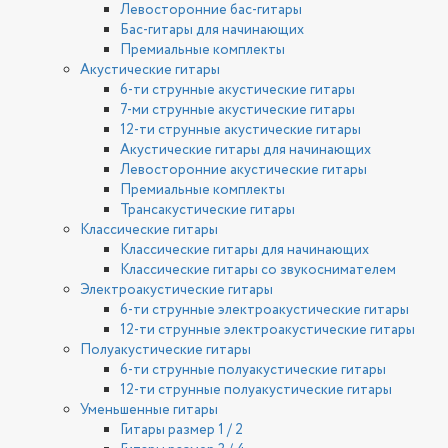
Левосторонние бас-гитары
Бас-гитары для начинающих
Премиальные комплекты
Акустические гитары
6-ти струнные акустические гитары
7-ми струнные акустические гитары
12-ти струнные акустические гитары
Акустические гитары для начинающих
Левосторонние акустические гитары
Премиальные комплекты
Трансакустические гитары
Классические гитары
Классические гитары для начинающих
Классические гитары со звукоснимателем
Электроакустические гитары
6-ти струнные электроакустические гитары
12-ти струнные электроакустические гитары
Полуакустические гитары
6-ти струнные полуакустические гитары
12-ти струнные полуакустические гитары
Уменьшенные гитары
Гитары размер 1 / 2