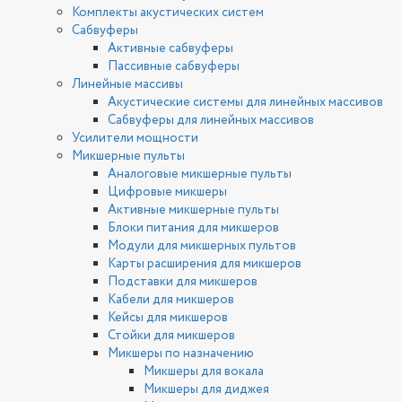
Комплекты акустических систем
Сабвуферы
Активные сабвуферы
Пассивные сабвуферы
Линейные массивы
Акустические системы для линейных массивов
Сабвуферы для линейных массивов
Усилители мощности
Микшерные пульты
Аналоговые микшерные пульты
Цифровые микшеры
Активные микшерные пульты
Блоки питания для микшеров
Модули для микшерных пультов
Карты расширения для микшеров
Подставки для микшеров
Кабели для микшеров
Кейсы для микшеров
Стойки для микшеров
Микшеры по назначению
Микшеры для вокала
Микшеры для диджея