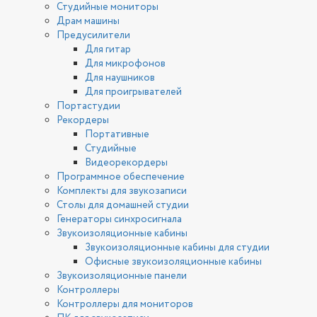
Студийные мониторы
Драм машины
Предусилители
Для гитар
Для микрофонов
Для наушников
Для проигрывателей
Портастудии
Рекордеры
Портативные
Студийные
Видеорекордеры
Программное обеспечение
Комплекты для звукозаписи
Столы для домашней студии
Генераторы синхросигнала
Звукоизоляционные кабины
Звукоизоляционные кабины для студии
Офисные звукоизоляционные кабины
Звукоизоляционные панели
Контроллеры
Контроллеры для мониторов