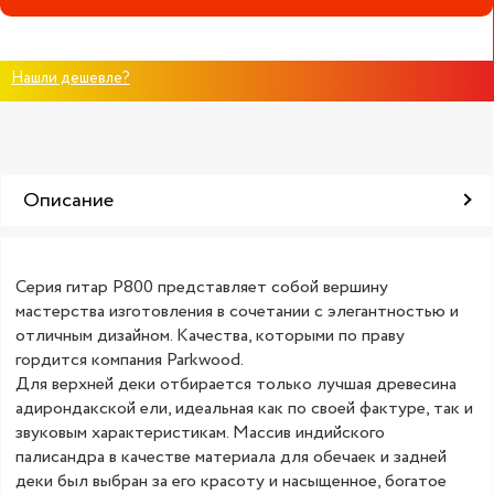
Нашли дешевле?
Описание
Серия гитар P800 представляет собой вершину
мастерства изготовления в сочетании с элегантностью и
отличным дизайном. Качества, которыми по праву
гордится компания Parkwood.
Для верхней деки отбирается только лучшая древесина
адирондакской ели, идеальная как по своей фактуре, так и
звуковым характеристикам. Массив индийского
палисандра в качестве материала для обечаек и задней
деки был выбран за его красоту и насыщенное, богатое