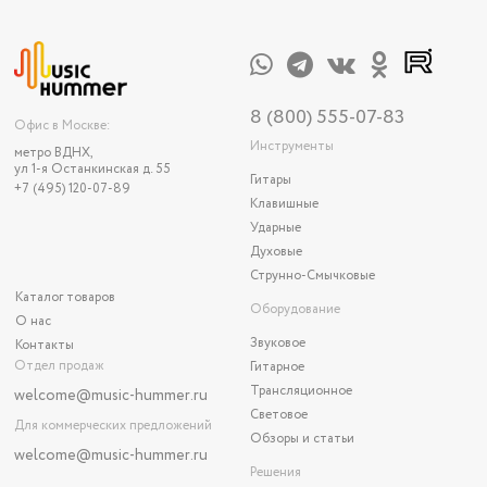
8 (800) 555-07-83
Офис в Москве:
Инструменты
метро ВДНХ,
ул 1-я Останкинская д. 55
Гитары
+7 (495) 120-07-89
Клавишные
Ударные
Духовые
Струнно-Смычковые
Каталог товаров
Оборудование
О нас
Звуковое
Контакты
Отдел продаж
Гитарное
Трансляционное
welcome@music-hummer.ru
Световое
Для коммерческих предложений
Обзоры и статьи
welcome
@music-hummer.ru
Решения