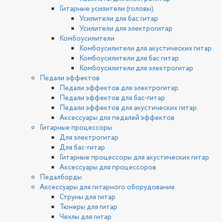
Гитарные усилители (головы)
Усилители для бас гитар
Усилители для электрогитар
Комбоусилители
Комбоусилители для акустических гитар
Комбоусилители для бас гитар
Комбоусилители для электрогитар
Педали эффектов
Педали эффектов для электрогитар
Педали эффектов для бас-гитар
Педали эффектов для акустических гитар
Аксессуары для педалей эффектов
Гитарные процессоры
Для электрогитар
Для бас-гитар
Гитарные процессоры для акустических гитар
Аксессуары для процессоров
Педалборды
Аксессуары для гитарного оборудования
Струны для гитар
Тюнеры для гитар
Чехлы для гитар