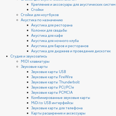
Крепления и акссесуары для акустических систем
Стойки
Стойки для ноутбуков
Акустика по назначению
Акустика для ресторана
Колонки для свадьбы
Акустика для кафе
Акустика для ночного клуба
Акустика для баров и ресторанов
Акустика для диджеев и проведения дискотек
Студия и звукозапись
MIDI клавиатуры
Звуковые карты
Звуковые карты USB
Звуковые карты FireWire
Звуковые карты Thunderbolt
Звуковые карты PCI/PCIe
Звуковые карты PCMCIA
Комбинированные звуковые карты
MiDi to USB интерфейсы
Звуковые карты для телефона
Карты расширения и аксессуары