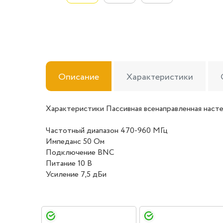
Описание
Характеристики
Характеристики Пассивная всенаправленная насте
Частотный диапазон 470-960 МГц
Импеданс 50 Ом
Подключение BNC
Питание 10 В
Усиление 7,5 дБи