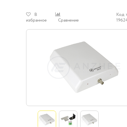
В
Код 
избранное
Сравнение
1962