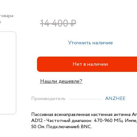
товара:
14 400 ₽
4
Уточнить наличие
Нет в наличии
Нашли дешевле?
Производитель
ANZHEE
Пассивная всенаправленная настенная антенна A
AD12 - Частотный диапазон: 470-960 МГц. Импе
50 Ом. Подключение6 BNC.