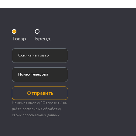
Товар
Бренд
Отправить
Нажимая кнопку "Отправить" вы
даёте согласие на обработку
своих персональных данных