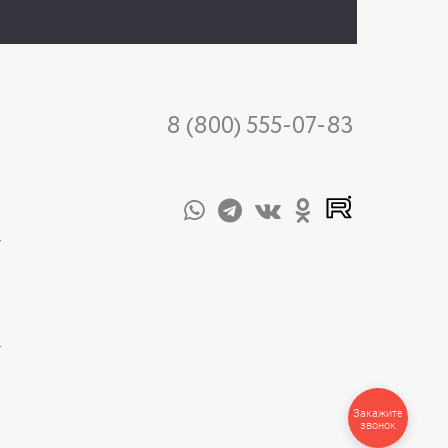
8 (800) 555-07-83
-
-
Закажите
звонок