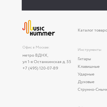
Каталог товар
Офис в Москве:
Инструменты
метро ВДНХ,
Гитары
ул 1-я Останкинская д. 55
Клавишные
+7 (495) 120-07-89
Ударные
Духовые
Струнно-Смыч