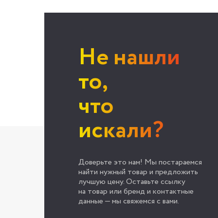
Не нашли
то,
что
искали?
Доверьте это нам! Мы постараемся
найти нужный товар и предложить
лучшую цену. Оставьте ссылку
на товар или бренд и контактные
данные — мы свяжемся с вами.