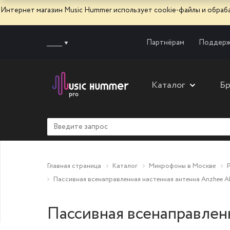
Интернет магазин Music Hummer использует сооkie-файлы и обра
______
Партнёрам
Поддерж
Каталог
Б
Главная страница
Каталог
Микрофоны в Москве
Пассивная всенаправленная настенная антенна Anzhee A
Пассивная всенаправлен