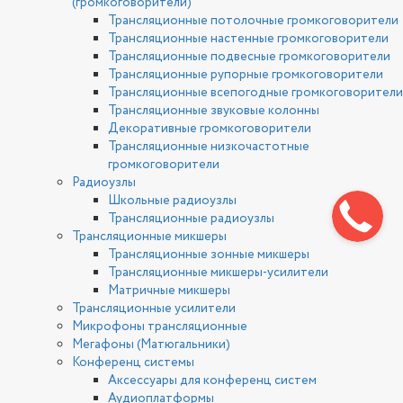
(громкоговорители)
Трансляционные потолочные громкоговорители
Трансляционные настенные громкоговорители
Трансляционные подвесные громкоговорители
Трансляционные рупорные громкоговорители
Трансляционные всепогодные громкоговорители
Трансляционные звуковые колонны
Декоративные громкоговорители
Трансляционные низкочастотные
громкоговорители
Радиоузлы
Школьные радиоузлы
Трансляционные радиоузлы
Трансляционные микшеры
Трансляционные зонные микшеры
Трансляционные микшеры-усилители
Матричные микшеры
Трансляционные усилители
Микрофоны трансляционные
Мегафоны (Матюгальники)
Конференц системы
Аксессуары для конференц систем
Аудиоплатформы