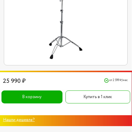
25 990 ₽
от 2 599 ₽/мес
В корзину
Купить в 1 клик
Нашли дешевле?