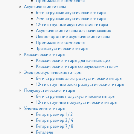
Премиальные комплекты
Акустические гитары
6-ти струнные акустические гитары
7-ми струнные акустические гитары
12-ти струнные акустические гитары
Акустические гитары для начинающих
Левосторонние акустические гитары
Премиальные комплекты
Трансакустические гитары
Классические гитары
Классические гитары для начинающих
Классические гитары со звукоснимателем
Электроакустические гитары
6-ти струнные электроакустические гитары
12-ти струнные электроакустические гитары
Полуакустические гитары
6-ти струнные полуакустические гитары
12-ти струнные полуакустические гитары
Уменьшенные гитары
Гитары размер 1 / 2
Гитары размер 3 / 4
Гитары размер 7 / 8
Гиталеле