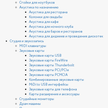
Стойки для ноутбуков
Акустика по назначению
Акустика для ресторана
Колонки для свадьбы
Акустика для кафе
Акустика для ночного клуба
Акустика для баров и ресторанов
Акустика для диджеев и проведения дискотек
Студия и звукозапись
MIDI клавиатуры
Звуковые карты
Звуковые карты USB
Звуковые карты FireWire
Звуковые карты Thunderbolt
Звуковые карты PCI/PCIe
Звуковые карты PCMCIA
Комбинированные звуковые карты
MiDi to USB интерфейсы
Звуковые карты для телефона
Карты расширения и аксессуары
Студийные мониторы
Драм машины