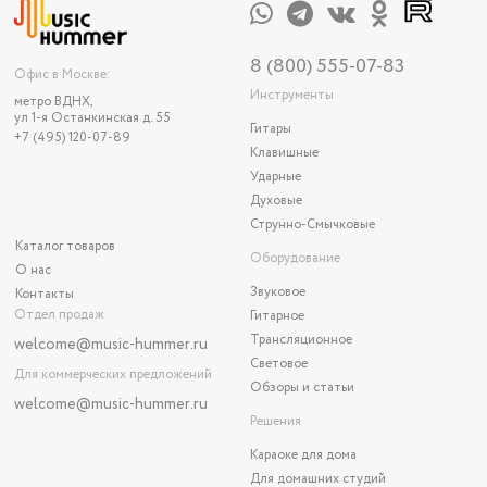
8 (800) 555-07-83
Офис в Москве:
Инструменты
метро ВДНХ,
ул 1-я Останкинская д. 55
Гитары
+7 (495) 120-07-89
Клавишные
Ударные
Духовые
Струнно-Смычковые
Каталог товаров
Оборудование
О нас
Звуковое
Контакты
Отдел продаж
Гитарное
Трансляционное
welcome@music-hummer.ru
Световое
Для коммерческих предложений
Обзоры и статьи
welcome
@music-hummer.ru
Решения
Караоке для дома
Для домашних студий