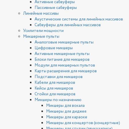
Активные сабвуферы
Пассивные сабвуферы
Линейные массивы
Акустические системы для линейных массивов
Сабвуферы для линейных массивов
Усилители мощности
Микшерные пульты
Аналоговые микшерные пульты
Цифровые микшеры
Активные микшерные пульты
Блоки питания для микшеров
Модули для микшерных пультов
Карты расширения для микшеров
Подставки для микшеров
Кабели для микшеров
Кейсы для микшеров
Стойки для микшеров
Микшеры по назначению
Микшеры для вокала
Микшеры для диджея
Микшеры для караоке
Микшеры для концертов (концертные)
Микшеры для студии (звукозаписи)