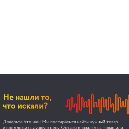
Не нашли то,
что искали?
Доверьте это нам! Мы постараемся найти нужный товар
и предложить лучшую цену. Оставьте ссылку на товар или