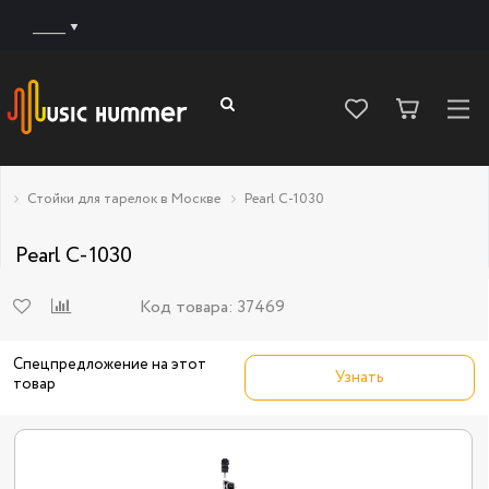
______
Стойки для тарелок в Москве
Pearl C-1030
Pearl C-1030
Код товара:
37469
Спецпредложение на этот
Узнать
товар