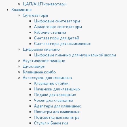
ЦАП/АЦП конвертеры
Клавишные
Синтезаторы
Цифровые синтезаторы
Аналоговые синтезаторы
Рабочие станции
Синтезаторы для детей
Синтезаторы для начинающих
Цифровые пианино
Цифровые пианино для музыкальной школы
Акустические пианино
Дисклавиры
Клавишные комбо
Аксессуары для клавишных
Клавишные стойки
Наушники для клавишных
Педали для клавишных
Чехлы для клавишных
Адаптеры для клавишных
Пюпитры для клавишных
Подсветка для пюпитра
Стулья и Банкетки