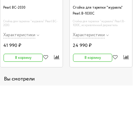
Pearl BC-2030
Стойка для тарелки "журавль"
Pearl B-1030C
Стойка для тарелки "журавль" Pearl BC-
Стойка для тарелки "журавль" Pearl B-
2030.
1030C, искривлённый держатель
Характеристики
Характеристики
41 990 ₽
24 990 ₽
В корзину
В корзину
Вы смотрели