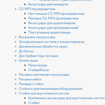
Аксессуары для микшеров
CD, MP3 проигрыватели
Настольные CD, MP3 проигрыватели
Рековые CD, MP3 проигрыватели
Аксессуары для аудиоплееров
Аксессуары для проигрывателей
Портативные аудиоплееры
Вокальные процессоры
Экскурсионные системы и синхроперевод
Динамическая обработка звука
Ди боксы
Дистрибьюторы питания
Коммутация
Мультикоры
Стейджбоксы
Рековые крепления и аксессуары
Рэковые кейсы
Рэковые стойки
Стойки и крепления видеооборудования
Стойки для акустических систем
Крепления и акссесуары для акустических систем
Стойки