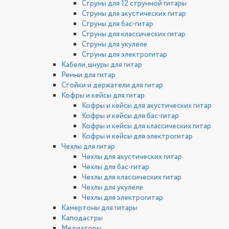
Струны для 12 струнной гитары
Струны для акустических гитар
Струны для бас-гитар
Струны для классических гитар
Струны для укулеле
Струны для электрогитар
Кабели, шнуры для гитар
Ремни для гитар
Стойки и держатели для гитар
Кофры и кейсы для гитар
Кофры и кейсы для акустических гитар
Кофры и кейсы для бас-гитар
Кофры и кейсы для классических гитар
Кофры и кейсы для электрогитар
Чехлы для гитар
Чехлы для акустических гитар
Чехлы для бас-гитар
Чехлы для классических гитар
Чехлы для укулеле
Чехлы для электрогитар
Камертоны для гитары
Каподастры
Медиаторы