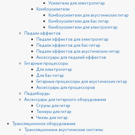
Усилители для электрогитар
Комбоусилители
Комбоусилители для акустических гитар
Комбоусилители для бас гитар
Комбоусилители для электрогитар
Педали эффектов
Педали эффектов для электрогитар
Педали эффектов для бас-гитар
Педали эффектов для акустических гитар
Аксессуары для педалей эффектов
Гитарные процессоры
Для электрогитар
Для бас-гитар
Гитарные процессоры для акустических гитар
Аксессуары для процессоров
Педалборды
Аксессуары для гитарного оборудования
Струны для гитар
Тюнеры для гитар
Чехлы для гитар
Трансляционное оборудование
Трансляционные акустические системы