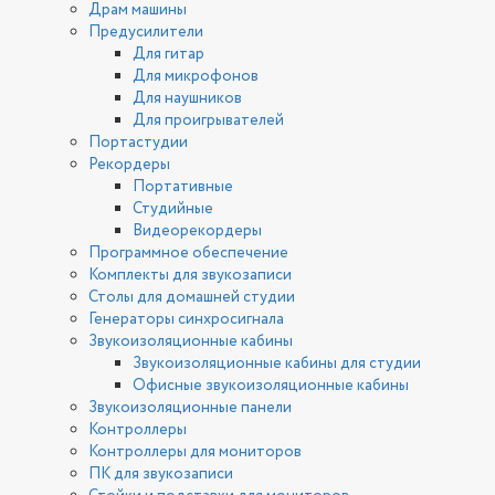
Драм машины
Предусилители
Для гитар
Для микрофонов
Для наушников
Для проигрывателей
Портастудии
Рекордеры
Портативные
Студийные
Видеорекордеры
Программное обеспечение
Комплекты для звукозаписи
Столы для домашней студии
Генераторы синхросигнала
Звукоизоляционные кабины
Звукоизоляционные кабины для студии
Офисные звукоизоляционные кабины
Звукоизоляционные панели
Контроллеры
Контроллеры для мониторов
ПК для звукозаписи