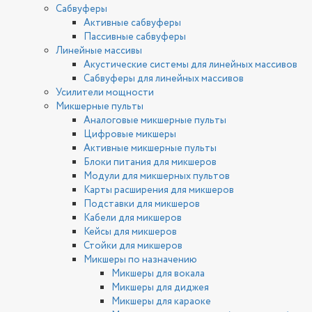
Сабвуферы
Активные сабвуферы
Пассивные сабвуферы
Линейные массивы
Акустические системы для линейных массивов
Сабвуферы для линейных массивов
Усилители мощности
Микшерные пульты
Аналоговые микшерные пульты
Цифровые микшеры
Активные микшерные пульты
Блоки питания для микшеров
Модули для микшерных пультов
Карты расширения для микшеров
Подставки для микшеров
Кабели для микшеров
Кейсы для микшеров
Стойки для микшеров
Микшеры по назначению
Микшеры для вокала
Микшеры для диджея
Микшеры для караоке