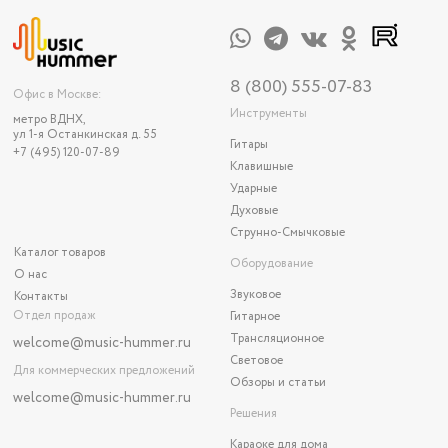
8 (800) 555-07-83
Офис в Москве:
Инструменты
метро ВДНХ,
ул 1-я Останкинская д. 55
Гитары
+7 (495) 120-07-89
Клавишные
Ударные
Духовые
Струнно-Смычковые
Каталог товаров
Оборудование
О нас
Звуковое
Контакты
Отдел продаж
Гитарное
Трансляционное
welcome@music-hummer.ru
Световое
Для коммерческих предложений
Обзоры и статьи
welcome
@music-hummer.ru
Решения
Караоке для дома