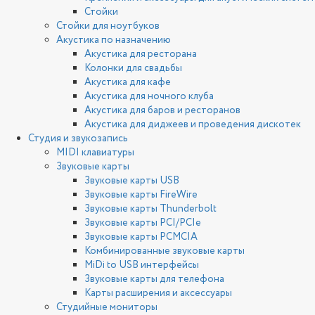
Стойки
Стойки для ноутбуков
Акустика по назначению
Акустика для ресторана
Колонки для свадьбы
Акустика для кафе
Акустика для ночного клуба
Акустика для баров и ресторанов
Акустика для диджеев и проведения дискотек
Студия и звукозапись
MIDI клавиатуры
Звуковые карты
Звуковые карты USB
Звуковые карты FireWire
Звуковые карты Thunderbolt
Звуковые карты PCI/PCIe
Звуковые карты PCMCIA
Комбинированные звуковые карты
MiDi to USB интерфейсы
Звуковые карты для телефона
Карты расширения и аксессуары
Студийные мониторы