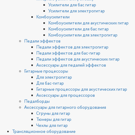
Усилители для бас гитар
Усилители для электрогитар
Комбоусилители
Комбоусилители для акустических гитар
Комбоусилители для бас гитар
Комбоусилители для электрогитар
Педали эффектов
Педали эффектов для электрогитар
Педали эффектов для бас-гитар
Педали эффектов для акустических гитар
Аксессуары для педалей эффектов
Гитарные процессоры
Для электрогитар
Для бас-гитар
Гитарные процессоры для акустических гитар
Аксессуары для процессоров
Педалборды
Аксессуары для гитарного оборудования
Струны для гитар
Тюнеры для гитар
Чехлы для гитар
Трансляционное оборудование