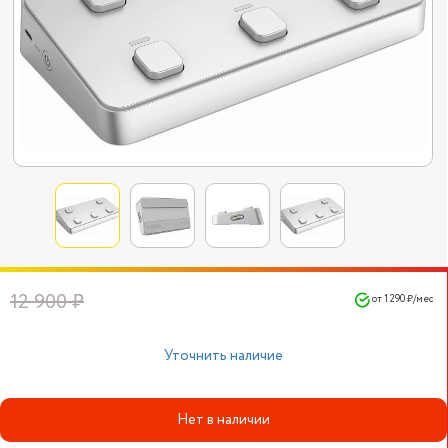
12 900 ₽
от 1 290 ₽/мес
Уточнить наличие
Нет в наличии