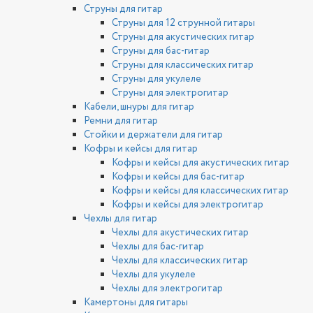
Струны для гитар
Струны для 12 струнной гитары
Струны для акустических гитар
Струны для бас-гитар
Струны для классических гитар
Струны для укулеле
Струны для электрогитар
Кабели, шнуры для гитар
Ремни для гитар
Стойки и держатели для гитар
Кофры и кейсы для гитар
Кофры и кейсы для акустических гитар
Кофры и кейсы для бас-гитар
Кофры и кейсы для классических гитар
Кофры и кейсы для электрогитар
Чехлы для гитар
Чехлы для акустических гитар
Чехлы для бас-гитар
Чехлы для классических гитар
Чехлы для укулеле
Чехлы для электрогитар
Камертоны для гитары