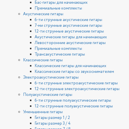
Бас-гитары для начинающих
Премиальные комплекты
Акустические гитары
6-ти струнные акустические гитары
7-ми струнные акустические гитары
12-ти струнные акустические гитары
Акустические гитары для начинающих
Левосторонние акустические гитары
Премиальные комплекты
Трансакустические гитары
Классические гитары
Классические гитары для начинающих
Классические гитары со звукоснимателем
Электроакустические гитары
6-ти струнные электроакустические гитары
12-ти струнные электроакустические гитары
Полуакустические гитары
6-ти струнные полуакустические гитары
12-ти струнные полуакустические гитары
Уменьшенные гитары
Гитары размер 1 / 2
Гитары размер 3 / 4