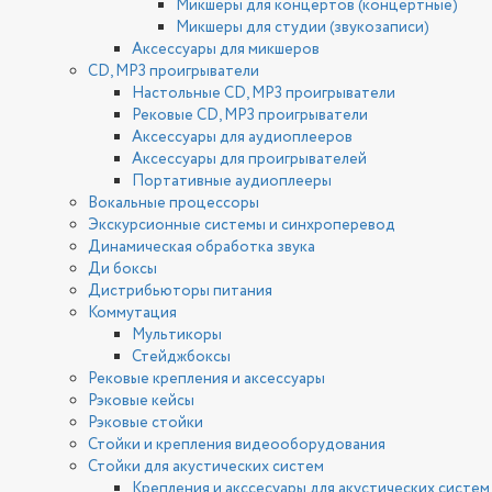
Микшеры для концертов (концертные)
Микшеры для студии (звукозаписи)
Аксессуары для микшеров
CD, MP3 проигрыватели
Настольные CD, MP3 проигрыватели
Рековые CD, MP3 проигрыватели
Аксессуары для аудиоплееров
Аксессуары для проигрывателей
Портативные аудиоплееры
Вокальные процессоры
Экскурсионные системы и синхроперевод
Динамическая обработка звука
Ди боксы
Дистрибьюторы питания
Коммутация
Мультикоры
Стейджбоксы
Рековые крепления и аксессуары
Рэковые кейсы
Рэковые стойки
Стойки и крепления видеооборудования
Стойки для акустических систем
Крепления и акссесуары для акустических систем