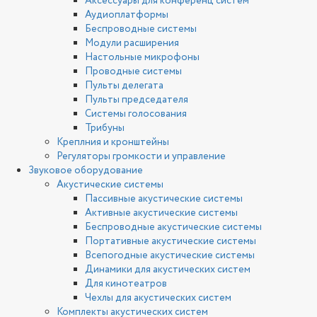
Аксессуары для конференц систем
Аудиоплатформы
Беспроводные системы
Модули расширения
Настольные микрофоны
Проводные системы
Пульты делегата
Пульты председателя
Системы голосования
Трибуны
Креплния и кронштейны
Регуляторы громкости и управление
Звуковое оборудование
Акустические системы
Пассивные акустические системы
Активные акустические системы
Беспроводные акустические системы
Портативные акустические системы
Всепогодные акустические системы
Динамики для акустических систем
Для кинотеатров
Чехлы для акустических систем
Комплекты акустических систем