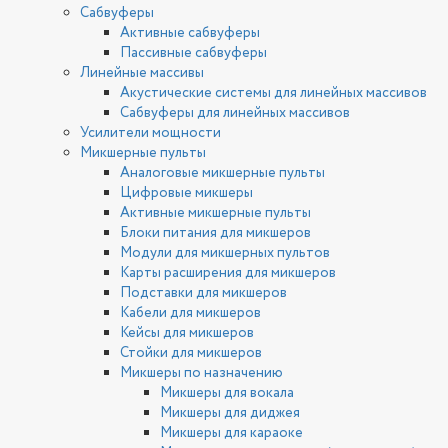
Сабвуферы
Активные сабвуферы
Пассивные сабвуферы
Линейные массивы
Акустические системы для линейных массивов
Сабвуферы для линейных массивов
Усилители мощности
Микшерные пульты
Аналоговые микшерные пульты
Цифровые микшеры
Активные микшерные пульты
Блоки питания для микшеров
Модули для микшерных пультов
Карты расширения для микшеров
Подставки для микшеров
Кабели для микшеров
Кейсы для микшеров
Стойки для микшеров
Микшеры по назначению
Микшеры для вокала
Микшеры для диджея
Микшеры для караоке