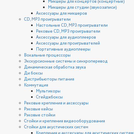
Микшеры для концертов (концертные)
Микшеры для студии (звукозаписи)
Аксессуары для микшеров
CD, MP3 проигрыватели
Настольные CD, MP3 проигрыватели
Рековые CD, MP3 проигрыватели
Аксессуары для аудиоплееров
Аксессуары для проигрывателей
Портативные аудиоплееры
Вокальные процессоры
Экскурсионные системы и синхроперевод
Динамическая обработка звука
Ди боксы
Дистрибьюторы питания
Коммутация
Мультикоры
Стейджбоксы
Рековые крепления и аксессуары
Рэковые кейсы
Рэковые стойки
Стойки и крепления видеооборудования
Стойки для акустических систем
Крепления и акссесуары для акустических систем