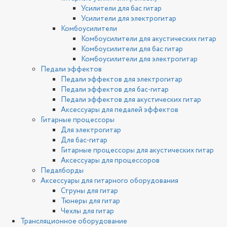
Усилители для бас гитар
Усилители для электрогитар
Комбоусилители
Комбоусилители для акустических гитар
Комбоусилители для бас гитар
Комбоусилители для электрогитар
Педали эффектов
Педали эффектов для электрогитар
Педали эффектов для бас-гитар
Педали эффектов для акустических гитар
Аксессуары для педалей эффектов
Гитарные процессоры
Для электрогитар
Для бас-гитар
Гитарные процессоры для акустических гитар
Аксессуары для процессоров
Педалборды
Аксессуары для гитарного оборудования
Струны для гитар
Тюнеры для гитар
Чехлы для гитар
Трансляционное оборудование