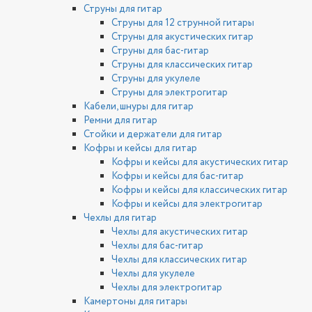
Струны для гитар
Струны для 12 струнной гитары
Струны для акустических гитар
Струны для бас-гитар
Струны для классических гитар
Струны для укулеле
Струны для электрогитар
Кабели, шнуры для гитар
Ремни для гитар
Стойки и держатели для гитар
Кофры и кейсы для гитар
Кофры и кейсы для акустических гитар
Кофры и кейсы для бас-гитар
Кофры и кейсы для классических гитар
Кофры и кейсы для электрогитар
Чехлы для гитар
Чехлы для акустических гитар
Чехлы для бас-гитар
Чехлы для классических гитар
Чехлы для укулеле
Чехлы для электрогитар
Камертоны для гитары