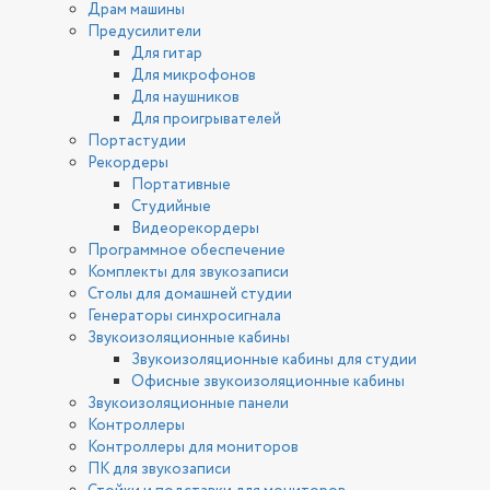
Драм машины
Предусилители
Для гитар
Для микрофонов
Для наушников
Для проигрывателей
Портастудии
Рекордеры
Портативные
Студийные
Видеорекордеры
Программное обеспечение
Комплекты для звукозаписи
Столы для домашней студии
Генераторы синхросигнала
Звукоизоляционные кабины
Звукоизоляционные кабины для студии
Офисные звукоизоляционные кабины
Звукоизоляционные панели
Контроллеры
Контроллеры для мониторов
ПК для звукозаписи