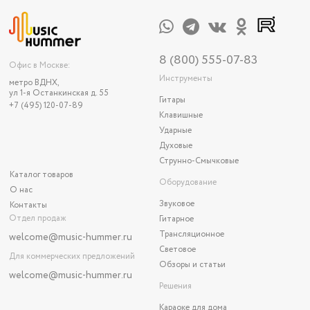
8 (800) 555-07-83
Офис в Москве:
Инструменты
метро ВДНХ,
ул 1-я Останкинская д. 55
Гитары
+7 (495) 120-07-89
Клавишные
Ударные
Духовые
Струнно-Смычковые
Каталог товаров
Оборудование
О нас
Звуковое
Контакты
Отдел продаж
Гитарное
Трансляционное
welcome@music-hummer.ru
Световое
Для коммерческих предложений
Обзоры и статьи
welcome
@music-hummer.ru
Решения
Караоке для дома