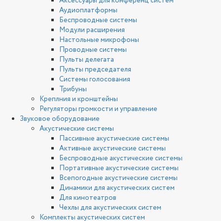
Аксессуары для конференц систем
Аудиоплатформы
Беспроводные системы
Модули расширения
Настольные микрофоны
Проводные системы
Пульты делегата
Пульты председателя
Системы голосования
Трибуны
Креплния и кронштейны
Регуляторы громкости и управление
Звуковое оборудование
Акустические системы
Пассивные акустические системы
Активные акустические системы
Беспроводные акустические системы
Портативные акустические системы
Всепогодные акустические системы
Динамики для акустических систем
Для кинотеатров
Чехлы для акустических систем
Комплекты акустических систем