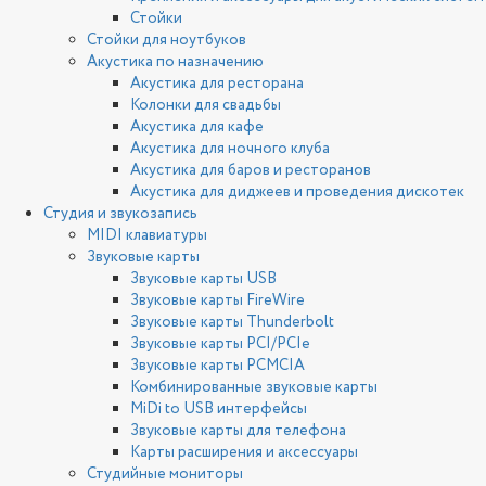
Стойки
Стойки для ноутбуков
Акустика по назначению
Акустика для ресторана
Колонки для свадьбы
Акустика для кафе
Акустика для ночного клуба
Акустика для баров и ресторанов
Акустика для диджеев и проведения дискотек
Студия и звукозапись
MIDI клавиатуры
Звуковые карты
Звуковые карты USB
Звуковые карты FireWire
Звуковые карты Thunderbolt
Звуковые карты PCI/PCIe
Звуковые карты PCMCIA
Комбинированные звуковые карты
MiDi to USB интерфейсы
Звуковые карты для телефона
Карты расширения и аксессуары
Студийные мониторы