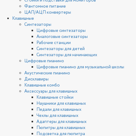
Стойки и подставки для мониторов
Фантомное питание
ЦАП/АЦП конвертеры
Клавишные
Синтезаторы
Цифровые синтезаторы
Аналоговые синтезаторы
Рабочие станции
Синтезаторы для детей
Синтезаторы для начинающих
Цифровые пианино
Цифровые пианино для музыкальной школы
Акустические пианино
Дисклавиры
Клавишные комбо
Аксессуары для клавишных
Клавишные стойки
Наушники для клавишных
Педали для клавишных
Чехлы для клавишных
Адаптеры для клавишных
Пюпитры для клавишных
Подсветка для пюпитра