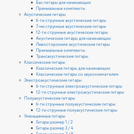
Бас-гитары для начинающих
Премиальные комплекты
Акустические гитары
6-ти струнные акустические гитары
7-ми струнные акустические гитары
12-ти струнные акустические гитары
Акустические гитары для начинающих
Левосторонние акустические гитары
Премиальные комплекты
Трансакустические гитары
Классические гитары
Классические гитары для начинающих
Классические гитары со звукоснимателем
Электроакустические гитары
6-ти струнные электроакустические гитары
12-ти струнные электроакустические гитары
Полуакустические гитары
6-ти струнные полуакустические гитары
12-ти струнные полуакустические гитары
Уменьшенные гитары
Гитары размер 1 / 2
Гитары размер 3 / 4