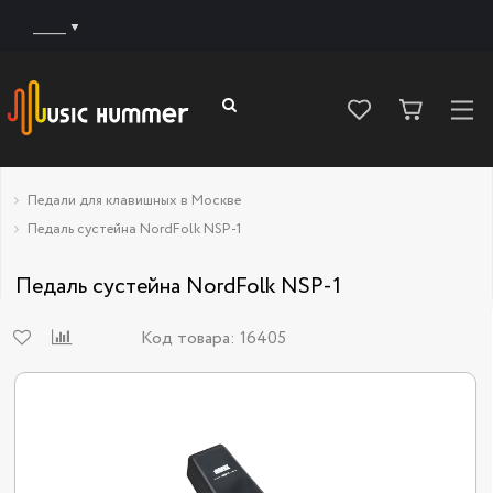
______
Педали для клавишных в Москве
Педаль сустейна NordFolk NSP-1
Педаль сустейна NordFolk NSP-1
Код товара:
16405