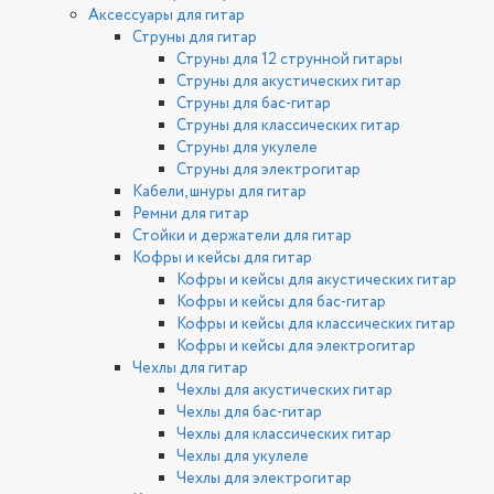
Аксессуары для гитар
Струны для гитар
Струны для 12 струнной гитары
Струны для акустических гитар
Струны для бас-гитар
Струны для классических гитар
Струны для укулеле
Струны для электрогитар
Кабели, шнуры для гитар
Ремни для гитар
Стойки и держатели для гитар
Кофры и кейсы для гитар
Кофры и кейсы для акустических гитар
Кофры и кейсы для бас-гитар
Кофры и кейсы для классических гитар
Кофры и кейсы для электрогитар
Чехлы для гитар
Чехлы для акустических гитар
Чехлы для бас-гитар
Чехлы для классических гитар
Чехлы для укулеле
Чехлы для электрогитар