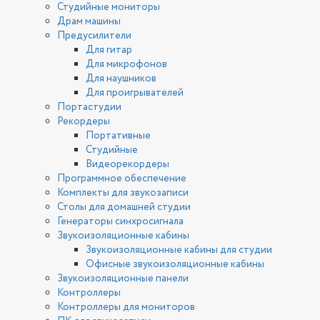
Студийные мониторы
Драм машины
Предусилители
Для гитар
Для микрофонов
Для наушников
Для проигрывателей
Портастудии
Рекордеры
Портативные
Студийные
Видеорекордеры
Программное обеспечение
Комплекты для звукозаписи
Столы для домашней студии
Генераторы синхросигнала
Звукоизоляционные кабины
Звукоизоляционные кабины для студии
Офисные звукоизоляционные кабины
Звукоизоляционные панели
Контроллеры
Контроллеры для мониторов