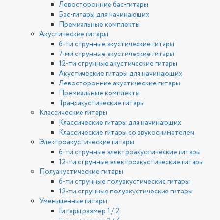
Левосторонние бас-гитары
Бас-гитары для начинающих
Премиальные комплекты
Акустические гитары
6-ти струнные акустические гитары
7-ми струнные акустические гитары
12-ти струнные акустические гитары
Акустические гитары для начинающих
Левосторонние акустические гитары
Премиальные комплекты
Трансакустические гитары
Классические гитары
Классические гитары для начинающих
Классические гитары со звукоснимателем
Электроакустические гитары
6-ти струнные электроакустические гитары
12-ти струнные электроакустические гитары
Полуакустические гитары
6-ти струнные полуакустические гитары
12-ти струнные полуакустические гитары
Уменьшенные гитары
Гитары размер 1 / 2