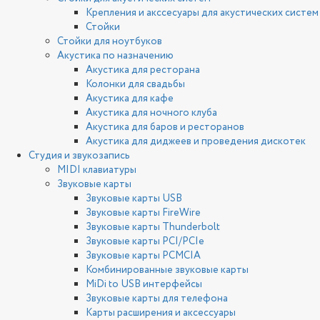
Крепления и акссесуары для акустических систем
Стойки
Стойки для ноутбуков
Акустика по назначению
Акустика для ресторана
Колонки для свадьбы
Акустика для кафе
Акустика для ночного клуба
Акустика для баров и ресторанов
Акустика для диджеев и проведения дискотек
Студия и звукозапись
MIDI клавиатуры
Звуковые карты
Звуковые карты USB
Звуковые карты FireWire
Звуковые карты Thunderbolt
Звуковые карты PCI/PCIe
Звуковые карты PCMCIA
Комбинированные звуковые карты
MiDi to USB интерфейсы
Звуковые карты для телефона
Карты расширения и аксессуары