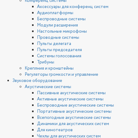
Конференц системы
Аксессуары для конференц систем
Аудиоплатформы
Беспроводные системы
Модули расширения
Настольные микрофоны
Проводные системы
Пульты делегата
Пульты председателя
Системы голосования
Трибуны
Креплния и кронштейны
Регуляторы громкости и управление
Звуковое оборудование
Акустические системы
Пассивные акустические системы
Активные акустические системы
Беспроводные акустические системы
Портативные акустические системы
Всепогодные акустические системы
Динамики для акустических систем
Для кинотеатров
Чехлы для акустических систем