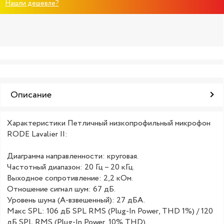
Нашли дешевле?
Описание
Характеристики Петличный низкопрофильный микрофон
RODE Lavalier II:
Диаграмма направленности: круговая.
Частотный диапазон: 20 Гц – 20 кГц.
Выходное сопротивление: 2,2 кОм.
Отношение сигнал шум: 67 дБ.
Уровень шума (A-взвешенный): 27 дБА.
Макс SPL: 106 дБ SPL RMS (Plug-In Power, THD 1%) / 120
дБ SPL RMS (Plug-In Power, 10% THD).