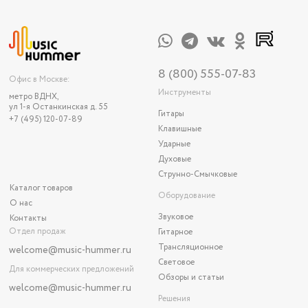
8 (800) 555-07-83
Офис в Москве:
Инструменты
метро ВДНХ,
ул 1-я Останкинская д. 55
Гитары
+7 (495) 120-07-89
Клавишные
Ударные
Духовые
Струнно-Смычковые
Каталог товаров
Оборудование
О нас
Звуковое
Контакты
Отдел продаж
Гитарное
Трансляционное
welcome@music-hummer.ru
Световое
Для коммерческих предложений
Обзоры и статьи
welcome
@music-hummer.ru
Решения