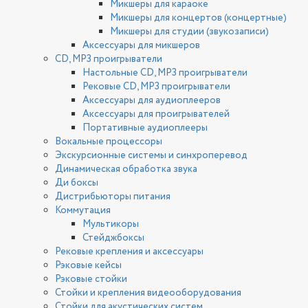
Микшеры для караоке
Микшеры для концертов (концертные)
Микшеры для студии (звукозаписи)
Аксессуары для микшеров
CD, MP3 проигрыватели
Настольные CD, MP3 проигрыватели
Рековые CD, MP3 проигрыватели
Аксессуары для аудиоплееров
Аксессуары для проигрывателей
Портативные аудиоплееры
Вокальные процессоры
Экскурсионные системы и синхроперевод
Динамическая обработка звука
Ди боксы
Дистрибьюторы питания
Коммутация
Мультикоры
Стейджбоксы
Рековые крепления и аксессуары
Рэковые кейсы
Рэковые стойки
Стойки и крепления видеооборудования
Стойки для акустических систем