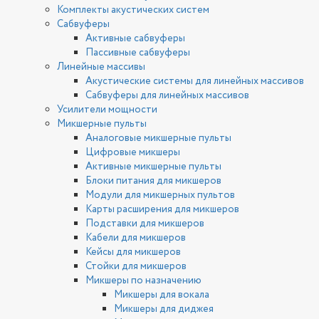
Комплекты акустических систем
Сабвуферы
Активные сабвуферы
Пассивные сабвуферы
Линейные массивы
Акустические системы для линейных массивов
Сабвуферы для линейных массивов
Усилители мощности
Микшерные пульты
Аналоговые микшерные пульты
Цифровые микшеры
Активные микшерные пульты
Блоки питания для микшеров
Модули для микшерных пультов
Карты расширения для микшеров
Подставки для микшеров
Кабели для микшеров
Кейсы для микшеров
Стойки для микшеров
Микшеры по назначению
Микшеры для вокала
Микшеры для диджея