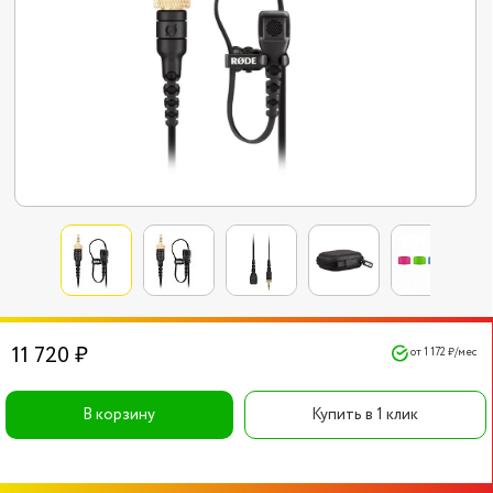
11 720 ₽
от 1 172 ₽/мес
В корзину
Купить в 1 клик