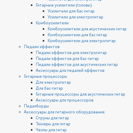
Гитарные усилители (головы)
Усилители для бас гитар
Усилители для электрогитар
Комбоусилители
Комбоусилители для акустических гитар
Комбоусилители для бас гитар
Комбоусилители для электрогитар
Педали эффектов
Педали эффектов для электрогитар
Педали эффектов для бас-гитар
Педали эффектов для акустических гитар
Аксессуары для педалей эффектов
Гитарные процессоры
Для электрогитар
Для бас-гитар
Гитарные процессоры для акустических гитар
Аксессуары для процессоров
Педалборды
Аксессуары для гитарного оборудования
Струны для гитар
Тюнеры для гитар
Чехлы для гитар