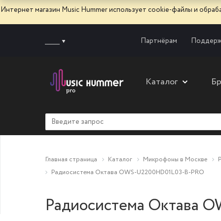
Интернет магазин Music Hummer использует сооkie-файлы и обра
______
Партнёрам
Поддерж
Каталог
Б
Главная страница
Каталог
Микрофоны в Москве
Радиосистема Октава OWS-U2200HD01L03-B-PRO
Радиосистема Октава 