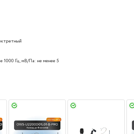
лектретный
 1000 Гц, мВ/Па: не менее 5