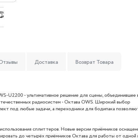
Отзывы
Доставка
Возврат Товара
S-U2200 - ультимативное решение для сцены, объединившее 
 отечественных радиосистем - Октава OWS. Широкий выбор
ект под любые задачи, а переходники для бодипака позволяю
использования сплиттеров. Новые версии приёмников оснаще
ировать до четырёх приёмников Октава для работы от одной