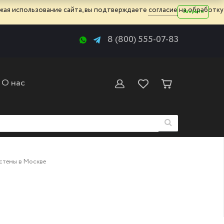
жая использование сайта, вы подтверждаете
согласие
на обработку
Закрыть
8 (800) 555-07-83
О нас
стемы в Москве