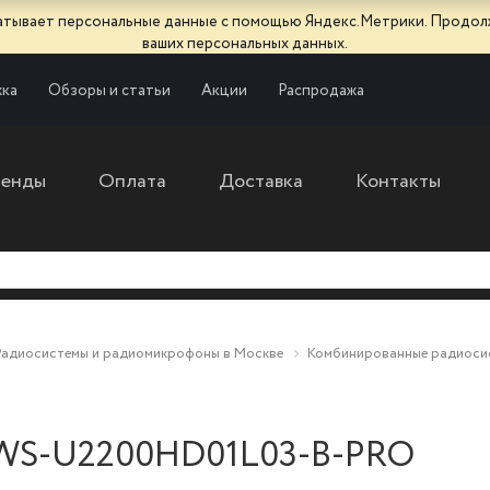
батывает персональные данные с помощью Яндекс.Метрики. Продол
ваших персональных данных.
ка
Обзоры и статьи
Акции
Распродажа
ренды
Оплата
Доставка
Контакты
Радиосистемы и радиомикрофоны в Москве
Комбинированные радиоси
OWS-U2200HD01L03-B-PRO