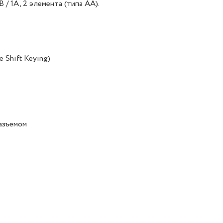
 / 1A, 2 элемента (типа АА).
 Shift Keying)
разъемом