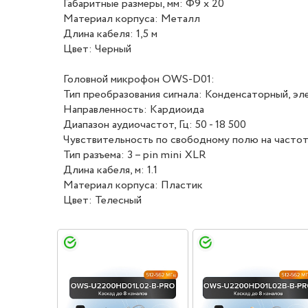
Габаритные размеры, мм: Ф9 х 20
Материал корпуса: Металл
Длина кабеля: 1,5 м
Цвет: Черный
Головной микрофон OWS-D01:
Тип преобразования сигнала: Конденсаторный, э
Направленность: Кардиоида
Диапазон аудиочастот, Гц: 50 - 18 500
Чувствительность по свободному полю на частоте
Тип разъема: 3 – pin mini XLR
Длина кабеля, м: 1.1
Материал корпуса: Пластик
Цвет: Телесный