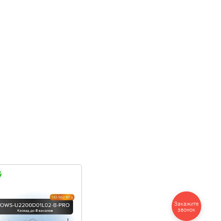
Закажите
звонок