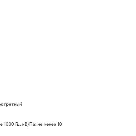
лектретный
1000 Гц, мВ/Па: не менее 18