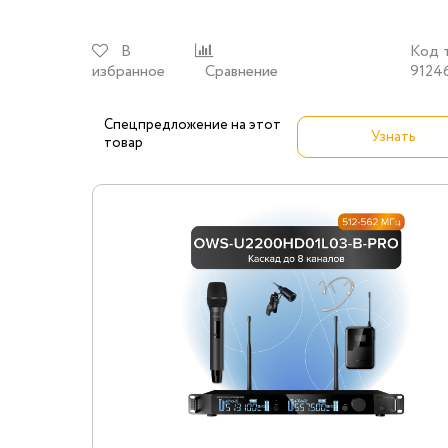
В
Код 
избранное
Сравнение
9124
Спецпредложение на этот
Узнать
товар