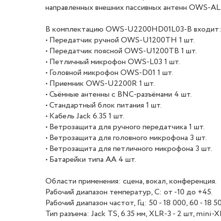
направленных внешних пассивных антенн OWS-AL
В комплектацию OWS-U2200HD01L03-B входит
• Передатчик ручной OWS-U1200TH 1 шт.
• Передатчик поясной OWS-U1200TB 1 шт.
• Петличный микрофон OWS-L03 1 шт.
• Головной микрофон OWS-D01 1 шт.
• Приемник OWS-U2200R 1 шт.
• Съёмные антенны с BNC-разъёмами 4 шт.
• Стандартный блок питания 1 шт.
• Кабель Jack 6.35 1 шт.
• Ветрозащита для ручного передатчика 1 шт.
• Ветрозащита для головного микрофона 3 шт.
• Ветрозащита для петличного микрофона 3 шт.
• Батарейки типа АА 4 шт.
Области применения: сцена, вокал, конференция.
Рабочий диапазон температур, С: от -10 до +45.
Рабочий диапазон частот, Гц: 50 - 18 000, 60 - 18 5
Тип разъема: Jack TS, 6.35 мм, XLR-3 - 2 шт, mini-X