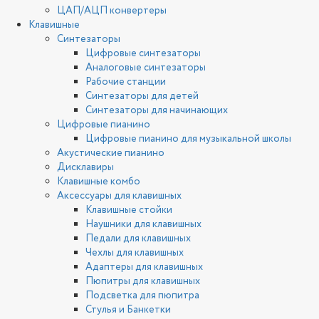
ЦАП/АЦП конвертеры
Клавишные
Синтезаторы
Цифровые синтезаторы
Аналоговые синтезаторы
Рабочие станции
Синтезаторы для детей
Синтезаторы для начинающих
Цифровые пианино
Цифровые пианино для музыкальной школы
Акустические пианино
Дисклавиры
Клавишные комбо
Аксессуары для клавишных
Клавишные стойки
Наушники для клавишных
Педали для клавишных
Чехлы для клавишных
Адаптеры для клавишных
Пюпитры для клавишных
Подсветка для пюпитра
Стулья и Банкетки