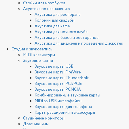
Стойки для ноутбуков
Акустика по назначению
Акустика для ресторана
Колонки для свадьбы
Акустика для кафе
Акустика для ночного клуба
Акустика для баров и ресторанов
Акустика для диджеев и проведения дискотек
Студия и звукозапись
MIDI клавиатуры
Звуковые карты
Звуковые карты USB
Звуковые карты FireWire
Звуковые карты Thunderbolt
Звуковые карты PCI/PCIe
Звуковые карты PCMCIA
Комбинированные звуковые карты
MiDi to USB интерфейсы
Звуковые карты для телефона
Карты расширения и аксессуары
Студийные мониторы
Драм машины