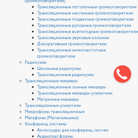
(громкоговорители)
Трансляционные потолочные громкоговорители
Трансляционные настенные громкоговорители
Трансляционные подвесные громкоговорители
Трансляционные рупорные громкоговорители
Трансляционные всепогодные громкоговорители
Трансляционные звуковые колонны
Декоративные громкоговорители
Трансляционные низкочастотные
громкоговорители
Радиоузлы
Школьные радиоузлы
Трансляционные радиоузлы
Трансляционные микшеры
Трансляционные зонные микшеры
Трансляционные микшеры-усилители
Матричные микшеры
Трансляционные усилители
Микрофоны трансляционные
Мегафоны (Матюгальники)
Конференц системы
Аксессуары для конференц систем
Аудиоплатформы