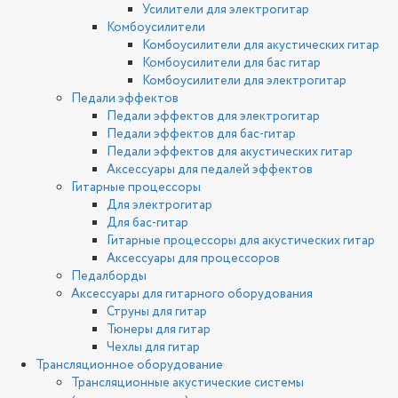
Усилители для электрогитар
Комбоусилители
Комбоусилители для акустических гитар
Комбоусилители для бас гитар
Комбоусилители для электрогитар
Педали эффектов
Педали эффектов для электрогитар
Педали эффектов для бас-гитар
Педали эффектов для акустических гитар
Аксессуары для педалей эффектов
Гитарные процессоры
Для электрогитар
Для бас-гитар
Гитарные процессоры для акустических гитар
Аксессуары для процессоров
Педалборды
Аксессуары для гитарного оборудования
Струны для гитар
Тюнеры для гитар
Чехлы для гитар
Трансляционное оборудование
Трансляционные акустические системы