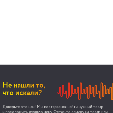
Не нашли то,
что искали?
Доверьте это нам! Мы постараемся найти нужный товар
и предложить лучшую цену. Оставьте ссылку на товар или