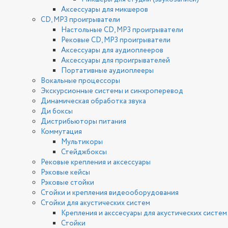
Аксессуары для микшеров
CD, MP3 проигрыватели
Настольные CD, MP3 проигрыватели
Рековые CD, MP3 проигрыватели
Аксессуары для аудиоплееров
Аксессуары для проигрывателей
Портативные аудиоплееры
Вокальные процессоры
Экскурсионные системы и синхроперевод
Динамическая обработка звука
Ди боксы
Дистрибьюторы питания
Коммутация
Мультикоры
Стейджбоксы
Рековые крепления и аксессуары
Рэковые кейсы
Рэковые стойки
Стойки и крепления видеооборудования
Стойки для акустических систем
Крепления и акссесуары для акустических систем
Стойки