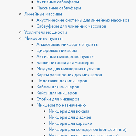
Активные сабвуферы
Пассивные сабвуферы
Линейные массивы
Акустические системы для линейных массивов
Сабвуферы для линейных массивов
Усилители мощности
Микшерные пульты
Аналоговые микшерные пульты
Цифровые микшеры
Активные микшерные пульты
Блоки питания для микшеров
Модули для микшерных пультов
Карты расширения для микшеров
Подставки для микшеров
Кабели для микшеров
Кейсы для микшеров
Стойки для микшеров
Микшеры по назначению
Микшеры для вокала
Микшеры для диджея
Микшеры для караоке
Микшеры для концертов (концертные)
Микшеры для студии (звукозаписи)