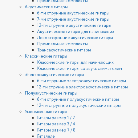
Премиальные комплекты
Акустические гитары
6-ти струнные акустические гитары
7-ми струнные акустические гитары
12-ти струнные акустические гитары
Акустические гитары для начинающих
Левосторонние акустические гитары
Премиальные комплекты
Трансакустические гитары
Классические гитары
Классические гитары для начинающих
Классические гитары со звукоснимателем
Электроакустические гитары
6-ти струнные электроакустические гитары
12-ти струнные электроакустические гитары
Полуакустические гитары
6-ти струнные полуакустические гитары
12-ти струнные полуакустические гитары
Уменьшенные гитары
Гитары размер 1 / 2
Гитары размер 3 / 4
Гитары размер 7 / 8
Гиталеле