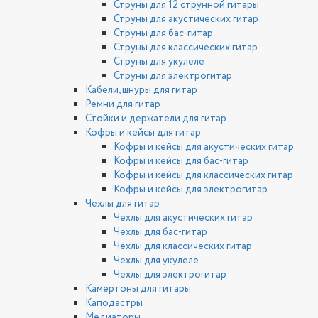
Струны для 12 струнной гитары
Струны для акустических гитар
Струны для бас-гитар
Струны для классических гитар
Струны для укулеле
Струны для электрогитар
Кабели, шнуры для гитар
Ремни для гитар
Стойки и держатели для гитар
Кофры и кейсы для гитар
Кофры и кейсы для акустических гитар
Кофры и кейсы для бас-гитар
Кофры и кейсы для классических гитар
Кофры и кейсы для электрогитар
Чехлы для гитар
Чехлы для акустических гитар
Чехлы для бас-гитар
Чехлы для классических гитар
Чехлы для укулеле
Чехлы для электрогитар
Камертоны для гитары
Каподастры
Медиаторы