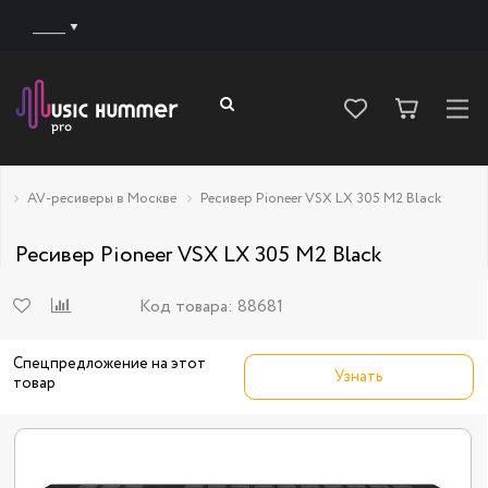
______
AV-ресиверы в Москве
Ресивер Pioneer VSX LX 305 M2 Black
Ресивер Pioneer VSX LX 305 M2 Black
Код товара:
88681
Спецпредложение на этот
Узнать
товар