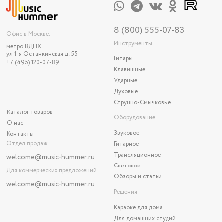
8 (800) 555-07-83
Офис в Москве:
Инструменты
метро ВДНХ,
ул 1-я Останкинская д. 55
Гитары
+7 (495) 120-07-89
Клавишные
Ударные
Духовые
Струнно-Смычковые
Каталог товаров
Оборудование
О нас
Звуковое
Контакты
Отдел продаж
Гитарное
Трансляционное
welcome@music-hummer.ru
Световое
Для коммерческих предложений
Обзоры и статьи
welcome
@music-hummer.ru
Решения
Караоке для дома
Для домашних студий