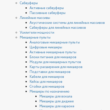
Сабвуферы
Активные сабвуферы
Пассивные сабвуферы
Линейные массивы
Акустические системы для линейных массивов
Сабвуферы для линейных массивов
Усилители мощности
Микшерные пульты
Аналоговые микшерные пульты
Цифровые микшеры
Активные микшерные пульты
Блоки питания для микшеров
Модули для микшерных пультов
Карты расширения для микшеров
Подставки для микшеров
Кабели для микшеров
Кейсы для микшеров
Стойки для микшеров
Микшеры по назначению
Микшеры для вокала
Микшеры для диджея
Микшеры для караоке