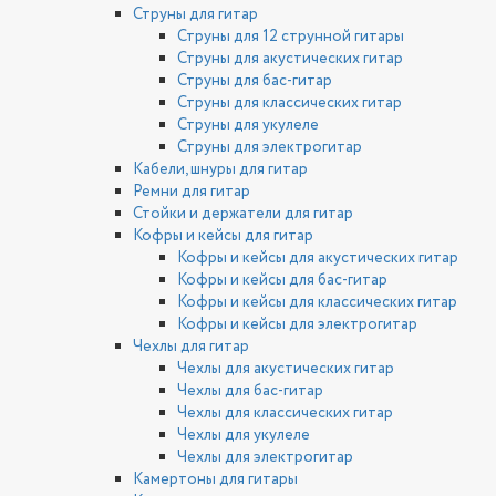
Струны для гитар
Струны для 12 струнной гитары
Струны для акустических гитар
Струны для бас-гитар
Струны для классических гитар
Струны для укулеле
Струны для электрогитар
Кабели, шнуры для гитар
Ремни для гитар
Стойки и держатели для гитар
Кофры и кейсы для гитар
Кофры и кейсы для акустических гитар
Кофры и кейсы для бас-гитар
Кофры и кейсы для классических гитар
Кофры и кейсы для электрогитар
Чехлы для гитар
Чехлы для акустических гитар
Чехлы для бас-гитар
Чехлы для классических гитар
Чехлы для укулеле
Чехлы для электрогитар
Камертоны для гитары