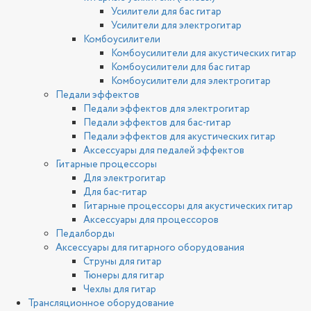
Усилители для бас гитар
Усилители для электрогитар
Комбоусилители
Комбоусилители для акустических гитар
Комбоусилители для бас гитар
Комбоусилители для электрогитар
Педали эффектов
Педали эффектов для электрогитар
Педали эффектов для бас-гитар
Педали эффектов для акустических гитар
Аксессуары для педалей эффектов
Гитарные процессоры
Для электрогитар
Для бас-гитар
Гитарные процессоры для акустических гитар
Аксессуары для процессоров
Педалборды
Аксессуары для гитарного оборудования
Струны для гитар
Тюнеры для гитар
Чехлы для гитар
Трансляционное оборудование