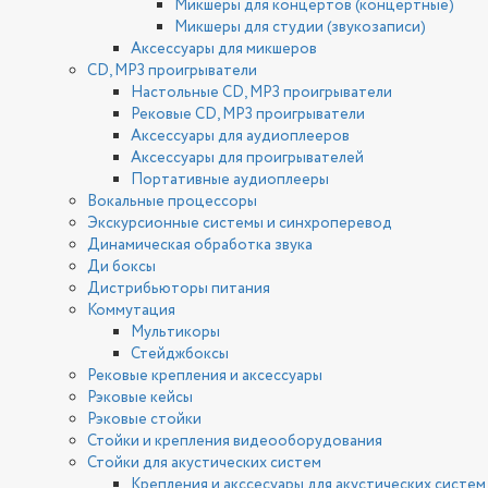
Микшеры для концертов (концертные)
Микшеры для студии (звукозаписи)
Аксессуары для микшеров
CD, MP3 проигрыватели
Настольные CD, MP3 проигрыватели
Рековые CD, MP3 проигрыватели
Аксессуары для аудиоплееров
Аксессуары для проигрывателей
Портативные аудиоплееры
Вокальные процессоры
Экскурсионные системы и синхроперевод
Динамическая обработка звука
Ди боксы
Дистрибьюторы питания
Коммутация
Мультикоры
Стейджбоксы
Рековые крепления и аксессуары
Рэковые кейсы
Рэковые стойки
Стойки и крепления видеооборудования
Стойки для акустических систем
Крепления и акссесуары для акустических систем