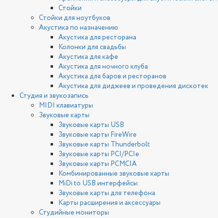
Стойки
Стойки для ноутбуков
Акустика по назначению
Акустика для ресторана
Колонки для свадьбы
Акустика для кафе
Акустика для ночного клуба
Акустика для баров и ресторанов
Акустика для диджеев и проведения дискотек
Студия и звукозапись
MIDI клавиатуры
Звуковые карты
Звуковые карты USB
Звуковые карты FireWire
Звуковые карты Thunderbolt
Звуковые карты PCI/PCIe
Звуковые карты PCMCIA
Комбинированные звуковые карты
MiDi to USB интерфейсы
Звуковые карты для телефона
Карты расширения и аксессуары
Студийные мониторы