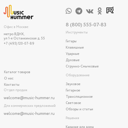
8 (800) 555-07-83
Офис в Москве:
Инструменты
метро ВДНХ,
ул 1-я Останкинская д. 55
Гитары
+7 (495) 120-07-89
Клавишные
Ударные
Духовые
Струнно-Смычковые
Каталог товаров
Оборудование
О нас
Звуковое
Контакты
Отдел продаж
Гитарное
Трансляционное
welcome@music-hummer.ru
Световое
Для коммерческих предложений
Обзоры и статьи
welcome
@music-hummer.ru
Решения
Караоке для дома