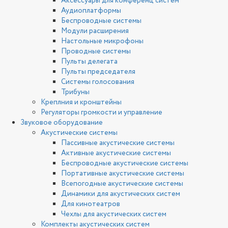
Аксессуары для конференц систем
Аудиоплатформы
Беспроводные системы
Модули расширения
Настольные микрофоны
Проводные системы
Пульты делегата
Пульты председателя
Системы голосования
Трибуны
Креплния и кронштейны
Регуляторы громкости и управление
Звуковое оборудование
Акустические системы
Пассивные акустические системы
Активные акустические системы
Беспроводные акустические системы
Портативные акустические системы
Всепогодные акустические системы
Динамики для акустических систем
Для кинотеатров
Чехлы для акустических систем
Комплекты акустических систем