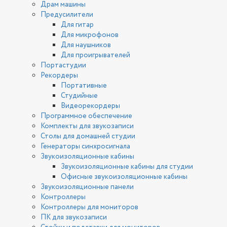
Драм машины
Предусилители
Для гитар
Для микрофонов
Для наушников
Для проигрывателей
Портастудии
Рекордеры
Портативные
Студийные
Видеорекордеры
Программное обеспечение
Комплекты для звукозаписи
Столы для домашней студии
Генераторы синхросигнала
Звукоизоляционные кабины
Звукоизоляционные кабины для студии
Офисные звукоизоляционные кабины
Звукоизоляционные панели
Контроллеры
Контроллеры для мониторов
ПК для звукозаписи