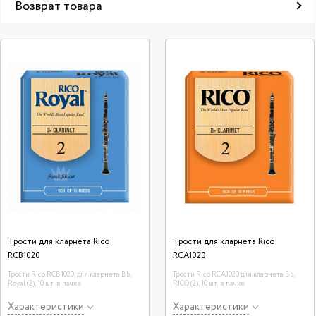
Возврат товара
Трости для кларнета Rico
Трости для кларнета Rico
RCB1020
RCA1020
Трости Rico RCB1020, для кларнета Bb,
Трости Rico RCA1020 для кларнета Bb,
Royal (2), 10 шт. в пачке
RICO (2), 10 шт. в пачке
Характеристики
Характеристики