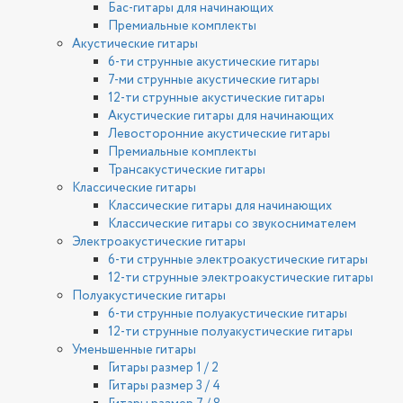
Бас-гитары для начинающих
Премиальные комплекты
Акустические гитары
6-ти струнные акустические гитары
7-ми струнные акустические гитары
12-ти струнные акустические гитары
Акустические гитары для начинающих
Левосторонние акустические гитары
Премиальные комплекты
Трансакустические гитары
Классические гитары
Классические гитары для начинающих
Классические гитары со звукоснимателем
Электроакустические гитары
6-ти струнные электроакустические гитары
12-ти струнные электроакустические гитары
Полуакустические гитары
6-ти струнные полуакустические гитары
12-ти струнные полуакустические гитары
Уменьшенные гитары
Гитары размер 1 / 2
Гитары размер 3 / 4