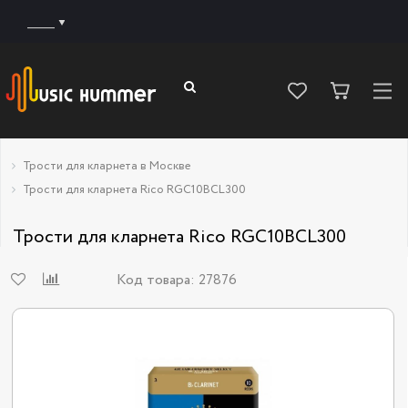
______
Трости для кларнета в Москве
Трости для кларнета Rico RGC10BCL300
Трости для кларнета Rico RGC10BCL300
Код товара:
27876