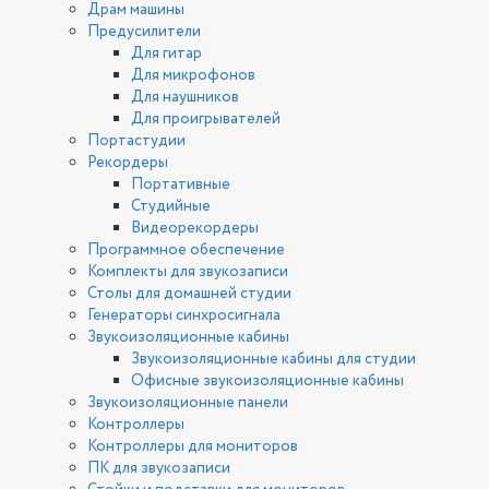
Драм машины
Предусилители
Для гитар
Для микрофонов
Для наушников
Для проигрывателей
Портастудии
Рекордеры
Портативные
Студийные
Видеорекордеры
Программное обеспечение
Комплекты для звукозаписи
Столы для домашней студии
Генераторы синхросигнала
Звукоизоляционные кабины
Звукоизоляционные кабины для студии
Офисные звукоизоляционные кабины
Звукоизоляционные панели
Контроллеры
Контроллеры для мониторов
ПК для звукозаписи