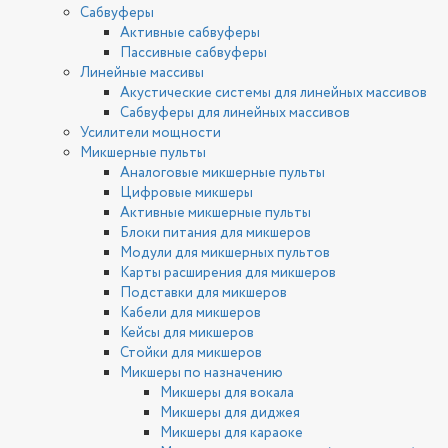
Сабвуферы
Активные сабвуферы
Пассивные сабвуферы
Линейные массивы
Акустические системы для линейных массивов
Сабвуферы для линейных массивов
Усилители мощности
Микшерные пульты
Аналоговые микшерные пульты
Цифровые микшеры
Активные микшерные пульты
Блоки питания для микшеров
Модули для микшерных пультов
Карты расширения для микшеров
Подставки для микшеров
Кабели для микшеров
Кейсы для микшеров
Стойки для микшеров
Микшеры по назначению
Микшеры для вокала
Микшеры для диджея
Микшеры для караоке