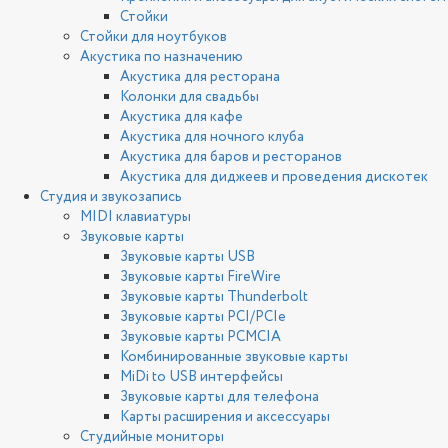
Стойки
Стойки для ноутбуков
Акустика по назначению
Акустика для ресторана
Колонки для свадьбы
Акустика для кафе
Акустика для ночного клуба
Акустика для баров и ресторанов
Акустика для диджеев и проведения дискотек
Студия и звукозапись
MIDI клавиатуры
Звуковые карты
Звуковые карты USB
Звуковые карты FireWire
Звуковые карты Thunderbolt
Звуковые карты PCI/PCIe
Звуковые карты PCMCIA
Комбинированные звуковые карты
MiDi to USB интерфейсы
Звуковые карты для телефона
Карты расширения и аксессуары
Студийные мониторы