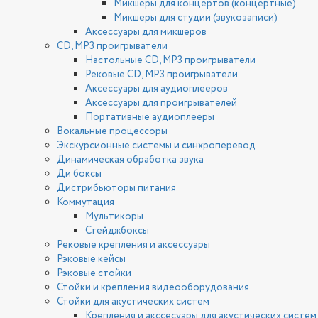
Микшеры для концертов (концертные)
Микшеры для студии (звукозаписи)
Аксессуары для микшеров
CD, MP3 проигрыватели
Настольные CD, MP3 проигрыватели
Рековые CD, MP3 проигрыватели
Аксессуары для аудиоплееров
Аксессуары для проигрывателей
Портативные аудиоплееры
Вокальные процессоры
Экскурсионные системы и синхроперевод
Динамическая обработка звука
Ди боксы
Дистрибьюторы питания
Коммутация
Мультикоры
Стейджбоксы
Рековые крепления и аксессуары
Рэковые кейсы
Рэковые стойки
Стойки и крепления видеооборудования
Стойки для акустических систем
Крепления и акссесуары для акустических систем