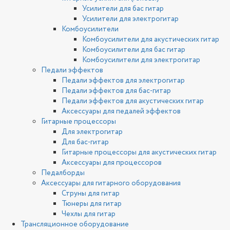
Усилители для бас гитар
Усилители для электрогитар
Комбоусилители
Комбоусилители для акустических гитар
Комбоусилители для бас гитар
Комбоусилители для электрогитар
Педали эффектов
Педали эффектов для электрогитар
Педали эффектов для бас-гитар
Педали эффектов для акустических гитар
Аксессуары для педалей эффектов
Гитарные процессоры
Для электрогитар
Для бас-гитар
Гитарные процессоры для акустических гитар
Аксессуары для процессоров
Педалборды
Аксессуары для гитарного оборудования
Струны для гитар
Тюнеры для гитар
Чехлы для гитар
Трансляционное оборудование