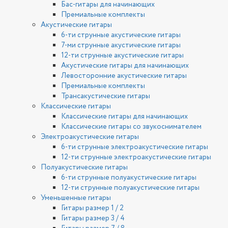
Бас-гитары для начинающих
Премиальные комплекты
Акустические гитары
6-ти струнные акустические гитары
7-ми струнные акустические гитары
12-ти струнные акустические гитары
Акустические гитары для начинающих
Левосторонние акустические гитары
Премиальные комплекты
Трансакустические гитары
Классические гитары
Классические гитары для начинающих
Классические гитары со звукоснимателем
Электроакустические гитары
6-ти струнные электроакустические гитары
12-ти струнные электроакустические гитары
Полуакустические гитары
6-ти струнные полуакустические гитары
12-ти струнные полуакустические гитары
Уменьшенные гитары
Гитары размер 1 / 2
Гитары размер 3 / 4