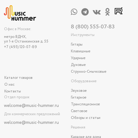
8 (800) 555-07-83
Офис в Москве:
Инструменты
метро ВДНХ,
ул 1-я Останкинская д. 55
Гитары
+7 (495) 120-07-89
Клавишные
Ударные
Духовые
Струнно-Смычковые
Каталог товаров
Оборудование
О нас
Звуковое
Контакты
Отдел продаж
Гитарное
Трансляционное
welcome@music-hummer.ru
Световое
Для коммерческих предложений
Обзоры и статьи
welcome
@music-hummer.ru
Решения
Караоке для дома