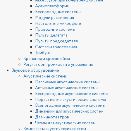
Аксессуары для конференц систем
Аудиоплатформы
Беспроводные системы
Модули расширения
Настольные микрофоны
Проводные системы
Пульты делегата
Пульты председателя
Системы голосования
Трибуны
Креплния и кронштейны
Регуляторы громкости и управление
Звуковое оборудование
Акустические системы
Пассивные акустические системы
Активные акустические системы
Беспроводные акустические системы
Портативные акустические системы
Всепогодные акустические системы
Динамики для акустических систем
Для кинотеатров
Чехлы для акустических систем
Комплекты акустических систем