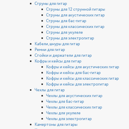
Струны для гитар
Струны для 12 струнной гитары
Струны для акустических гитар
Струны для бас-гитар
Струны для классических гитар
Струны для укулеле
Струны для электрогитар
Кабели, шнуры для гитар
Ремни для гитар
Стойки и держатели для гитар
Кофры и кейсы для гитар
Кофры и кейсы для акустических гитар
Кофры и кейсы для бас-гитар
Кофры и кейсы для классических гитар
Кофры и кейсы для электрогитар
Чехлы для гитар
Чехлы для акустических гитар
Чехлы для бас-гитар
Чехлы для классических гитар
Чехлы для укулеле
Чехлы для электрогитар
Камертоны для гитары