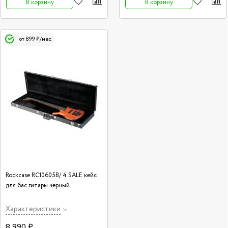
В корзину
В корзину
от 899 ₽/мес
Rockcase RC10605B/ 4 SALE кейс
для бас гитары черный
Характеристики
8 990 ₽