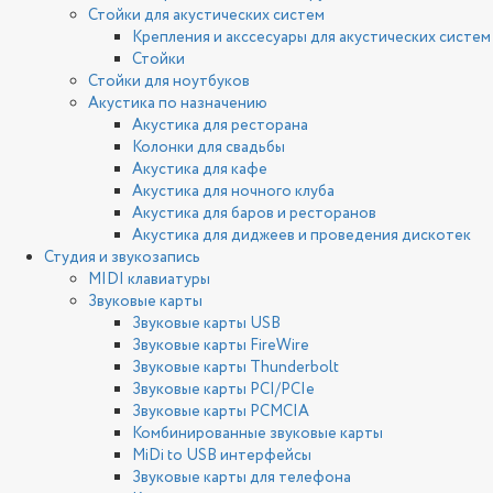
Стойки для акустических систем
Крепления и акссесуары для акустических систем
Стойки
Стойки для ноутбуков
Акустика по назначению
Акустика для ресторана
Колонки для свадьбы
Акустика для кафе
Акустика для ночного клуба
Акустика для баров и ресторанов
Акустика для диджеев и проведения дискотек
Студия и звукозапись
MIDI клавиатуры
Звуковые карты
Звуковые карты USB
Звуковые карты FireWire
Звуковые карты Thunderbolt
Звуковые карты PCI/PCIe
Звуковые карты PCMCIA
Комбинированные звуковые карты
MiDi to USB интерфейсы
Звуковые карты для телефона