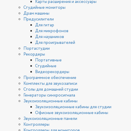
Карты расширения и аксессуары
Студийные мониторы
Драм машины
Предусилители
Для гитар
Для микрофонов
Для наушников
Для проигрывателей
Портастудии
Рекордеры
Портативные
Студийные
Видеорекордеры
Программное обеспечение
Комплекты для звукозаписи
Столы для домашней студии
Генераторы синхросигнала
Звукоизоляционные кабины
Звукоизоляционные кабины для студии
Офисные звукоизоляционные кабины
Звукоизоляционные панели
Контроллеры
Контроллеры для мониторов