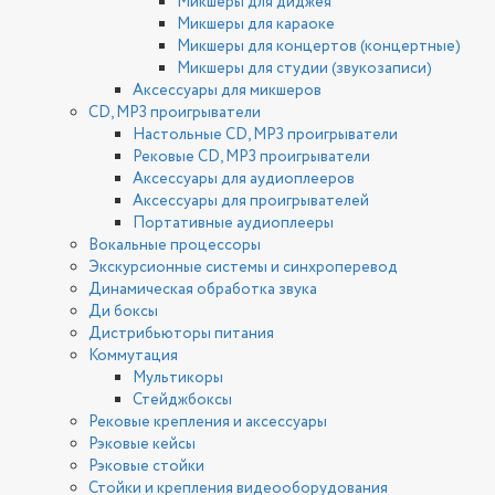
Микшеры для диджея
Микшеры для караоке
Микшеры для концертов (концертные)
Микшеры для студии (звукозаписи)
Аксессуары для микшеров
CD, MP3 проигрыватели
Настольные CD, MP3 проигрыватели
Рековые CD, MP3 проигрыватели
Аксессуары для аудиоплееров
Аксессуары для проигрывателей
Портативные аудиоплееры
Вокальные процессоры
Экскурсионные системы и синхроперевод
Динамическая обработка звука
Ди боксы
Дистрибьюторы питания
Коммутация
Мультикоры
Стейджбоксы
Рековые крепления и аксессуары
Рэковые кейсы
Рэковые стойки
Стойки и крепления видеооборудования