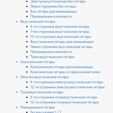
Электроакустические бас-гитары
Левосторонние бас-гитары
Бас-гитары для начинающих
Премиальные комплекты
Акустические гитары
6-ти струнные акустические гитары
7-ми струнные акустические гитары
12-ти струнные акустические гитары
Акустические гитары для начинающих
Левосторонние акустические гитары
Премиальные комплекты
Трансакустические гитары
Классические гитары
Классические гитары для начинающих
Классические гитары со звукоснимателем
Электроакустические гитары
6-ти струнные электроакустические гитары
12-ти струнные электроакустические гитары
Полуакустические гитары
6-ти струнные полуакустические гитары
12-ти струнные полуакустические гитары
Уменьшенные гитары
Гитары размер 1 / 2