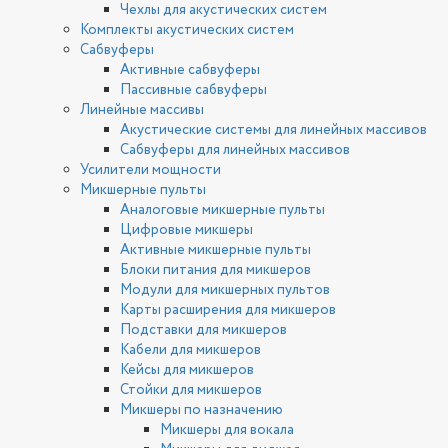
Чехлы для акустических систем
Комплекты акустических систем
Сабвуферы
Активные сабвуферы
Пассивные сабвуферы
Линейные массивы
Акустические системы для линейных массивов
Сабвуферы для линейных массивов
Усилители мощности
Микшерные пульты
Аналоговые микшерные пульты
Цифровые микшеры
Активные микшерные пульты
Блоки питания для микшеров
Модули для микшерных пультов
Карты расширения для микшеров
Подставки для микшеров
Кабели для микшеров
Кейсы для микшеров
Стойки для микшеров
Микшеры по назначению
Микшеры для вокала