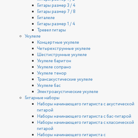
Гитары размер 3 / 4
Гитары размер 7 / 8
Гиталеле
Гитары размер 1 / 4
Тревел гитары
Укулеле
Концертные укулеле
Четырехструнные укулеле
Шестиструнные укулеле
Укулеле баритон
Укулеле сопрано
Укулеле тенор
Трансакустические укулеле
Укулеле бас
Электроакустические укулеле
Гитарные наборы
Наборы начинающего гитариста с акустической
гитарой
Наборы начинающего гитариста с бас-гитарой
Наборы начинающего гитариста с классической
гитарой
Наборы начинающего гитариста с