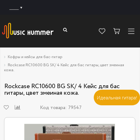
______
Кофры и кейсы для бас-гитар
Rockcase RC10600 BG SK/ 4 Кейс для бас гитары, цвет змеиная
кожа.
Rockcase RC10600 BG SK/ 4 Кейс для бас
гитары, цвет змеиная кожа.
Идеальная гитара!
Код товара:
79547