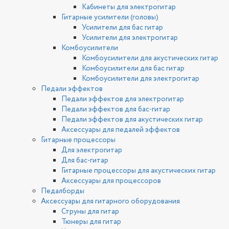
Кабинеты для электрогитар
Гитарные усилители (головы)
Усилители для бас гитар
Усилители для электрогитар
Комбоусилители
Комбоусилители для акустических гитар
Комбоусилители для бас гитар
Комбоусилители для электрогитар
Педали эффектов
Педали эффектов для электрогитар
Педали эффектов для бас-гитар
Педали эффектов для акустических гитар
Аксессуары для педалей эффектов
Гитарные процессоры
Для электрогитар
Для бас-гитар
Гитарные процессоры для акустических гитар
Аксессуары для процессоров
Педалборды
Аксессуары для гитарного оборудования
Струны для гитар
Тюнеры для гитар