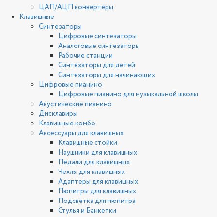
ЦАП/АЦП конвертеры
Клавишные
Синтезаторы
Цифровые синтезаторы
Аналоговые синтезаторы
Рабочие станции
Синтезаторы для детей
Синтезаторы для начинающих
Цифровые пианино
Цифровые пианино для музыкальной школы
Акустические пианино
Дисклавиры
Клавишные комбо
Аксессуары для клавишных
Клавишные стойки
Наушники для клавишных
Педали для клавишных
Чехлы для клавишных
Адаптеры для клавишных
Пюпитры для клавишных
Подсветка для пюпитра
Стулья и Банкетки