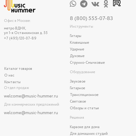
8 (800) 555-07-83
Офис в Москве:
Инструменты
метро ВДНХ,
ул 1-я Останкинская д. 55
Гитары
+7 (495) 120-07-89
Клавишные
Ударные
Духовые
Струнно-Смычковые
Каталог товаров
Оборудование
О нас
Звуковое
Контакты
Отдел продаж
Гитарное
Трансляционное
welcome@music-hummer.ru
Световое
Для коммерческих предложений
Обзоры и статьи
welcome
@music-hummer.ru
Решения
Караоке для дома
Для домашних студий