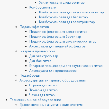
Усилители для электрогитар
Комбоусилители
Комбоусилители для акустических гитар
Комбоусилители для бас гитар
Комбоусилители для электрогитар
Педали эффектов
Педали эффектов для электрогитар
Педали эффектов для бас-гитар
Педали эффектов для акустических гитар
Аксессуары для педалей эффектов
Гитарные процессоры
Для электрогитар
Для бас-гитар
Гитарные процессоры для акустических гитар
Аксессуары для процессоров
Педалборды
Аксессуары для гитарного оборудования
Струны для гитар
Тюнеры для гитар
Чехлы для гитар
Трансляционное оборудование
Трансляционные акустические системы