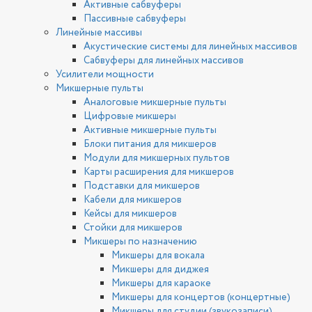
Активные сабвуферы
Пассивные сабвуферы
Линейные массивы
Акустические системы для линейных массивов
Сабвуферы для линейных массивов
Усилители мощности
Микшерные пульты
Аналоговые микшерные пульты
Цифровые микшеры
Активные микшерные пульты
Блоки питания для микшеров
Модули для микшерных пультов
Карты расширения для микшеров
Подставки для микшеров
Кабели для микшеров
Кейсы для микшеров
Стойки для микшеров
Микшеры по назначению
Микшеры для вокала
Микшеры для диджея
Микшеры для караоке
Микшеры для концертов (концертные)
Микшеры для студии (звукозаписи)