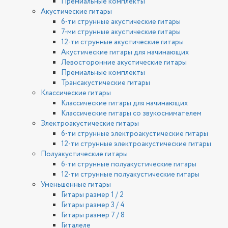
Премиальные комплекты
Акустические гитары
6-ти струнные акустические гитары
7-ми струнные акустические гитары
12-ти струнные акустические гитары
Акустические гитары для начинающих
Левосторонние акустические гитары
Премиальные комплекты
Трансакустические гитары
Классические гитары
Классические гитары для начинающих
Классические гитары со звукоснимателем
Электроакустические гитары
6-ти струнные электроакустические гитары
12-ти струнные электроакустические гитары
Полуакустические гитары
6-ти струнные полуакустические гитары
12-ти струнные полуакустические гитары
Уменьшенные гитары
Гитары размер 1 / 2
Гитары размер 3 / 4
Гитары размер 7 / 8
Гиталеле