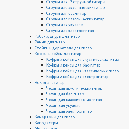
Струны для 12 струнной гитары
Струны для акустических гитар
Струны для бас-гитар
Струны для классических гитар
Струны для укулеле
Струны для электрогитар
Кабели, шнуры для гитар
Ремни для гитар
Стойки и держатели для гитар
Кофры и кейсы для гитар
Кофры и кейсы для акустических гитар
Кофры и кейсы для бас-гитар
Кофры и кейсы для классических гитар
Кофры и кейсы для электрогитар
Чехлы для гитар
Чехлы для акустических гитар
Чехлы для бас-гитар
Чехлы для классических гитар
Чехлы для укулеле
Чехлы для электрогитар
Камертоны для гитары
Каподастры
Медиаторы