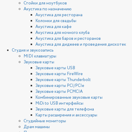
Стойки для ноутбуков
Акустика по назначению
Акустика для ресторана
Колонки для свадьбы
Акустика для кафе
Акустика для ночного клуба
Акустика для баров и ресторанов
Акустика для диджеев и проведения дискотек
Студия и звукозапись
MIDI клавиатуры
Звуковые карты
Звуковые карты USB
Звуковые карты FireWire
Звуковые карты Thunderbolt
Звуковые карты PCI/PCIe
Звуковые карты PCMCIA
Комбинированные звуковые карты
MiDi to USB интерфейсы
Звуковые карты для телефона
Карты расширения и аксессуары
Студийные мониторы
Драм машины