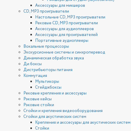
Аксессуары для микшеров
CD, MP3 проигрыватели
Настольные CD, MP3 проигрыватели
Рековые CD, MP3 проигрыватели
Аксессуары для аудиоплееров
Аксессуары для проигрывателей
Портативные аудиоплееры
Вокальные процессоры
Экскурсионные системы и синхроперевод
Динамическая обработка звука
Ди боксы
Дистрибьюторы питания
Коммутация
Мультикоры
Стейджбоксы
Рековые крепления и аксессуары
Рэковые кейсы
Рэковые стойки
Стойки и крепления видеооборудования
Стойки для акустических систем
Крепления и акссесуары для акустических систем
Стойки