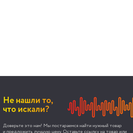
Не нашли то,
что искали?
Доверьте это нам! Мы постараемся найти нужный товар
и предложить лучшую цену. Оставьте ссылку на товар или