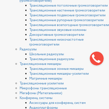
(громкоговорители)
Трансляционные потолочные громкоговорители
Трансляционные настенные громкоговорители
Трансляционные подвесные громкоговорители
Трансляционные рупорные громкоговорители
Трансляционные всепогодные громкоговорители
Трансляционные звуковые колонны
Декоративные громкоговорители
Трансляционные низкочастотные
громкоговорители
Радиоузлы
Школьные радиоузлы
Трансляционные радиоузлы
Трансляционные микшеры
Трансляционные зонные микшеры
Трансляционные микшеры-усилители
Матричные микшеры
Трансляционные усилители
Микрофоны трансляционные
Мегафоны (Матюгальники)
Конференц системы
Аксессуары для конференц систем
Аудиоплатформы