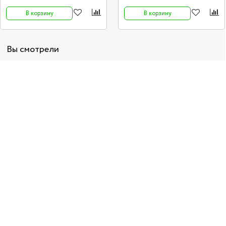
относятся к классу премиум.
В корзину
В корзину
Вы смотрели