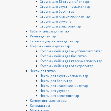
Струны для 12 струнной гитары
Струны для акустических гитар
Струны для бас-гитар
Струны для классических гитар
Струны для укулеле
Струны для электрогитар
Кабели, шнуры для гитар
Ремни для гитар
Стойки и держатели для гитар
Кофры и кейсы для гитар
Кофры и кейсы для акустических гитар
Кофры и кейсы для бас-гитар
Кофры и кейсы для классических гитар
Кофры и кейсы для электрогитар
Чехлы для гитар
Чехлы для акустических гитар
Чехлы для бас-гитар
Чехлы для классических гитар
Чехлы для укулеле
Чехлы для электрогитар
Камертоны для гитары
Каподастры
Медиаторы