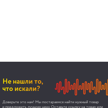
Не нашли то,
что искали?
Доверьте это нам! Мы постараемся найти нужный товар
и предложить лучшую цену. Оставьте ссылку на товар или