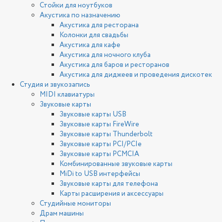
Стойки для ноутбуков
Акустика по назначению
Акустика для ресторана
Колонки для свадьбы
Акустика для кафе
Акустика для ночного клуба
Акустика для баров и ресторанов
Акустика для диджеев и проведения дискотек
Студия и звукозапись
MIDI клавиатуры
Звуковые карты
Звуковые карты USB
Звуковые карты FireWire
Звуковые карты Thunderbolt
Звуковые карты PCI/PCIe
Звуковые карты PCMCIA
Комбинированные звуковые карты
MiDi to USB интерфейсы
Звуковые карты для телефона
Карты расширения и аксессуары
Студийные мониторы
Драм машины