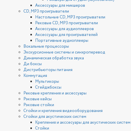
Аксессуары для микшеров
CD, MP3 проигрыватели
Настольные CD, MP3 проигрыватели
Рековые CD, MP3 проигрыватели
Аксессуары для аудиоплееров
Аксессуары для проигрывателей
Портативные аудиоплееры
Вокальные процессоры
Экскурсионные системы и синхроперевод
Динамическая обработка звука
Ди боксы
Дистрибьюторы питания
Коммутация
Мультикоры
Стейджбоксы
Рековые крепления и аксессуары
Рэковые кейсы
Рэковые стойки
Стойки и крепления видеооборудования
Стойки для акустических систем
Крепления и акссесуары для акустических систем
Стойки