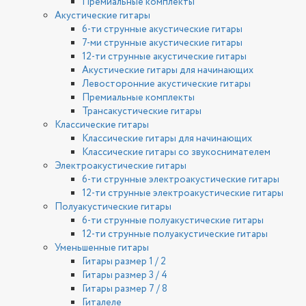
Премиальные комплекты
Акустические гитары
6-ти струнные акустические гитары
7-ми струнные акустические гитары
12-ти струнные акустические гитары
Акустические гитары для начинающих
Левосторонние акустические гитары
Премиальные комплекты
Трансакустические гитары
Классические гитары
Классические гитары для начинающих
Классические гитары со звукоснимателем
Электроакустические гитары
6-ти струнные электроакустические гитары
12-ти струнные электроакустические гитары
Полуакустические гитары
6-ти струнные полуакустические гитары
12-ти струнные полуакустические гитары
Уменьшенные гитары
Гитары размер 1 / 2
Гитары размер 3 / 4
Гитары размер 7 / 8
Гиталеле