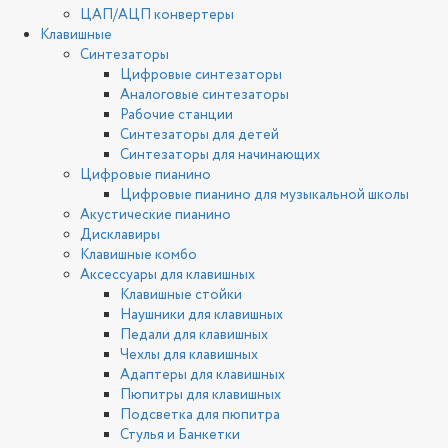
ЦАП/АЦП конвертеры
Клавишные
Синтезаторы
Цифровые синтезаторы
Аналоговые синтезаторы
Рабочие станции
Синтезаторы для детей
Синтезаторы для начинающих
Цифровые пианино
Цифровые пианино для музыкальной школы
Акустические пианино
Дисклавиры
Клавишные комбо
Аксессуары для клавишных
Клавишные стойки
Наушники для клавишных
Педали для клавишных
Чехлы для клавишных
Адаптеры для клавишных
Пюпитры для клавишных
Подсветка для пюпитра
Стулья и Банкетки