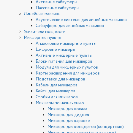
Активные сабвуферы
Пассивные сабвуферы
Линейные массивы
Акустические системы для линейных массивов
Сабвуферы для линейных массивов
Усилители мощности
Микшерные пульты
Аналоговые микшерные пульты
Цифровые микшеры
Активные микшерные пульты
Блоки питания для микшеров
Модули для микшерных пультов
Карты расширения для микшеров
Подставки для микшеров
Кабели для микшеров
Кейсы для микшеров
Стойки для микшеров
Микшеры по назначению
Микшеры для вокала
Микшеры для диджея
Микшеры для караоке
Микшеры для концертов (концертные)
Микшеры для студии (звукозаписи)