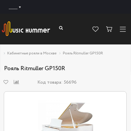
______
Кабинетные рояли в Москве
Рояль Ritmuller GP150R
Рояль Ritmuller GP150R
Код товара:
56696