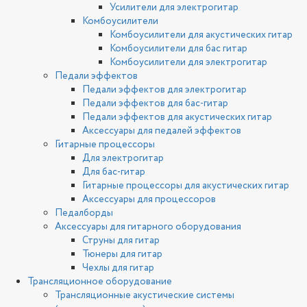
Усилители для электрогитар
Комбоусилители
Комбоусилители для акустических гитар
Комбоусилители для бас гитар
Комбоусилители для электрогитар
Педали эффектов
Педали эффектов для электрогитар
Педали эффектов для бас-гитар
Педали эффектов для акустических гитар
Аксессуары для педалей эффектов
Гитарные процессоры
Для электрогитар
Для бас-гитар
Гитарные процессоры для акустических гитар
Аксессуары для процессоров
Педалборды
Аксессуары для гитарного оборудования
Струны для гитар
Тюнеры для гитар
Чехлы для гитар
Трансляционное оборудование
Трансляционные акустические системы