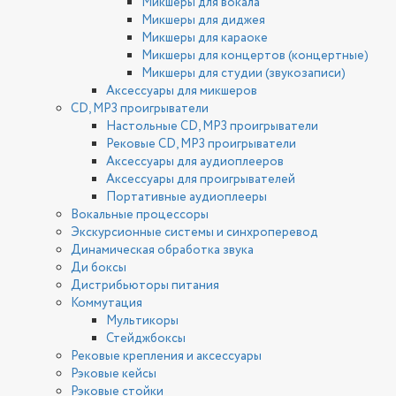
Микшеры для вокала
Микшеры для диджея
Микшеры для караоке
Микшеры для концертов (концертные)
Микшеры для студии (звукозаписи)
Аксессуары для микшеров
CD, MP3 проигрыватели
Настольные CD, MP3 проигрыватели
Рековые CD, MP3 проигрыватели
Аксессуары для аудиоплееров
Аксессуары для проигрывателей
Портативные аудиоплееры
Вокальные процессоры
Экскурсионные системы и синхроперевод
Динамическая обработка звука
Ди боксы
Дистрибьюторы питания
Коммутация
Мультикоры
Стейджбоксы
Рековые крепления и аксессуары
Рэковые кейсы
Рэковые стойки