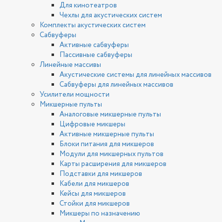
Для кинотеатров
Чехлы для акустических систем
Комплекты акустических систем
Сабвуферы
Активные сабвуферы
Пассивные сабвуферы
Линейные массивы
Акустические системы для линейных массивов
Сабвуферы для линейных массивов
Усилители мощности
Микшерные пульты
Аналоговые микшерные пульты
Цифровые микшеры
Активные микшерные пульты
Блоки питания для микшеров
Модули для микшерных пультов
Карты расширения для микшеров
Подставки для микшеров
Кабели для микшеров
Кейсы для микшеров
Стойки для микшеров
Микшеры по назначению