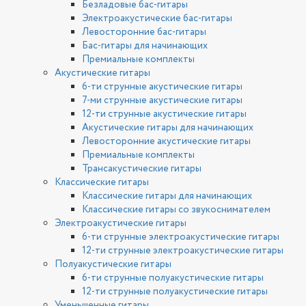
Безладовые бас-гитары
Электроакустические бас-гитары
Левосторонние бас-гитары
Бас-гитары для начинающих
Премиальные комплекты
Акустические гитары
6-ти струнные акустические гитары
7-ми струнные акустические гитары
12-ти струнные акустические гитары
Акустические гитары для начинающих
Левосторонние акустические гитары
Премиальные комплекты
Трансакустические гитары
Классические гитары
Классические гитары для начинающих
Классические гитары со звукоснимателем
Электроакустические гитары
6-ти струнные электроакустические гитары
12-ти струнные электроакустические гитары
Полуакустические гитары
6-ти струнные полуакустические гитары
12-ти струнные полуакустические гитары
Уменьшенные гитары