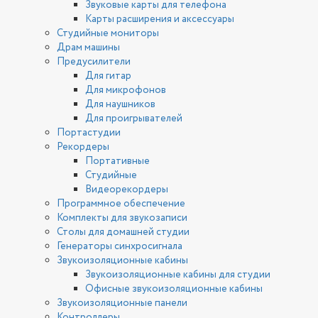
Звуковые карты для телефона
Карты расширения и аксессуары
Студийные мониторы
Драм машины
Предусилители
Для гитар
Для микрофонов
Для наушников
Для проигрывателей
Портастудии
Рекордеры
Портативные
Студийные
Видеорекордеры
Программное обеспечение
Комплекты для звукозаписи
Столы для домашней студии
Генераторы синхросигнала
Звукоизоляционные кабины
Звукоизоляционные кабины для студии
Офисные звукоизоляционные кабины
Звукоизоляционные панели
Контроллеры