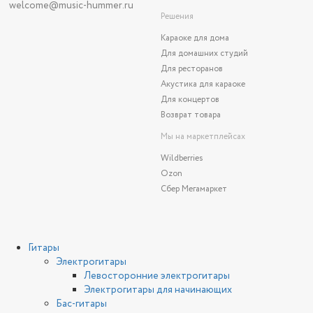
welcome
@music-hummer.ru
Решения
Караоке для дома
Для домашних студий
Для ресторанов
Акустика для караоке
Для концертов
Возврат товара
Мы на маркетплейсах
Wildberries
Ozon
Сбер Мегамаркет
Гитары
Электрогитары
Левосторонние электрогитары
Электрогитары для начинающих
Бас-гитары