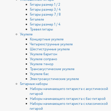
Гитары размер 1 / 2
Гитары размер 3 / 4
Гитары размер 7 / 8
Гиталеле
Гитары размер 1 / 4
Тревел гитары
Укулеле
Концертные укулеле
Четырехструнные укулеле
Шестиструнные укулеле
Укулеле баритон
Укулеле сопрано
Укулеле тенор
Трансакустические укулеле
Укулеле бас
Электроакустические укулеле
Гитарные наборы
Наборы начинающего гитариста с акустической
гитарой
Наборы начинающего гитариста с бас-гитарой
Наборы начинающего гитариста с классической
гитарой