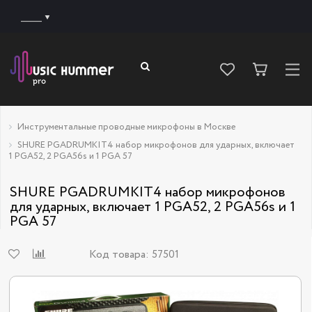
______
Инструментальные проводные микрофоны в Москве
SHURE PGADRUMKIT4 набор микрофонов для ударных, включает
1 PGA52, 2 PGA56s и 1 PGA 57
SHURE PGADRUMKIT4 набор микрофонов
для ударных, включает 1 PGA52, 2 PGA56s и 1
PGA 57
Код товара:
57501