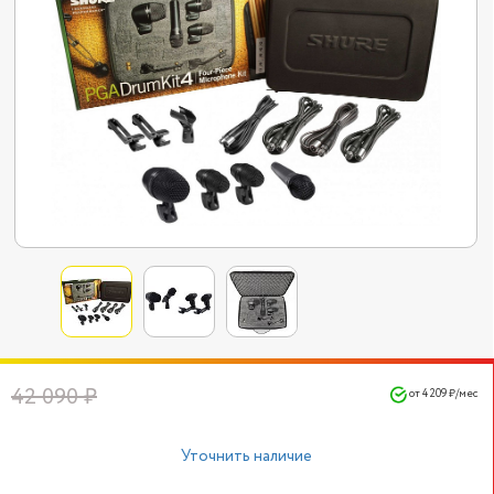
42 090 ₽
от 4 209 ₽/мес
Уточнить наличие