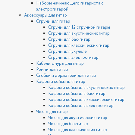
Наборы начинающего гитариста с
электрогитарой
Аксессуары для гитар
Струны для гитар
Струны для 12 струнной гитары
Струны для акустических гитар
Струны для бас-гитар
Струны для классических гитар
Струны для укулеле
Струны для электрогитар
Кабели, шнуры для гитар
Ремни для гитар
Стойки и держатели для гитар
Кофры и кейсы для гитар
Кофры и кейсы для акустических гитар
Кофры и кейсы для бас-гитар
Кофры и кейсы для классических гитар
Кофры и кейсы для электрогитар
Чехлы для гитар
Чехлы для акустических гитар
Чехлы для бас-гитар
Чехлы для классических гитар