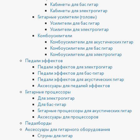
Кабинеты для бас гитар
Кабинеты для электрогитар
Гитарные усилители (головы)
Усилители для бас гитар
Усилители для электрогитар
Комбоусилители
Комбоусилители для акустических гитар
Комбоусилители для бас гитар
Комбоусилители для электрогитар
Педали эффектов
Педали эффектов для электрогитар
Педали эффектов для бас-гитар
Педали эффектов для акустических гитар
Аксессуары для педалей эффектов
Гитарные процессоры
Для электрогитар
Для бас-гитар
Гитарные процессоры для акустических гитар
Аксессуары для процессоров
Педалборды
Аксессуары для гитарного оборудования
Струны для гитар