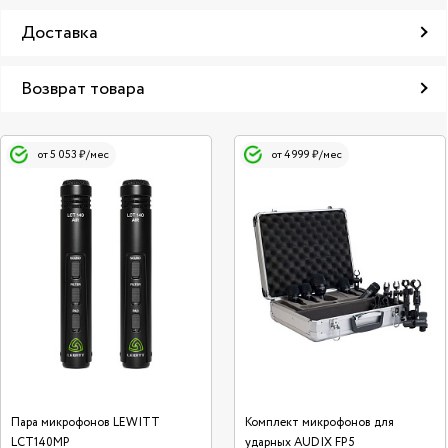
Доставка
Возврат товара
от 5 053 ₽/мес
от 4 999 ₽/мес
Пара микрофонов LEWITT
Комплект микрофонов для
LCT140MP
ударных AUDIX FP5