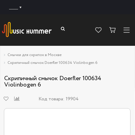
______
Смычки для скрипок в Москве
Скрипичный смычок Doerfler 100634 Violinbogen 6
Скрипичный смычок Doerfler 100634
Violinbogen 6
Код товара:
19904