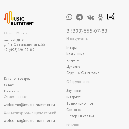
8 (800) 555-07-83
Офис в Москве:
Инструменты
метро ВДНХ,
ул 1-я Останкинская д. 55
Гитары
+7 (495) 120-07-89
Клавишные
Ударные
Духовые
Струнно-Смычковые
Каталог товаров
Оборудование
О нас
Звуковое
Контакты
Отдел продаж
Гитарное
Трансляционное
welcome@music-hummer.ru
Световое
Для коммерческих предложений
Обзоры и статьи
welcome
@music-hummer.ru
Решения