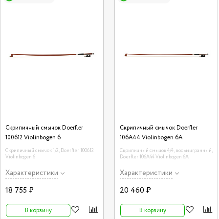
Скрипичный смычок Doerfler
Скрипичный смычок Doerfler
100612 Violinbogen 6
106A44 Violinbogen 6А
Скрипичный смычок 1/2, Doerfler 100612
Скрипичный смычок 4/4, восьмигранный,
Violinbogen 6
Doerfler 106A44 Violinbogen 6А
Характеристики
Характеристики
18 755 ₽
20 460 ₽
В корзину
В корзину