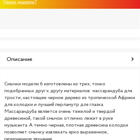
Нашли дешевле?
Описание
Смычки модели 6 изготовлены из трех, тонко
подобранных друг к другу материалов: массарандуба для
трости, настоящее черное дерево из тропической Африки
для колодки и лучший перламутр для глазка.
Массарандуба является очень тяжелой и твердой
древесиной, такой смычок отлично лежит в руке
музыканта. А темно-черная, плотная древесина колодки
позволяет смычку извлекать ярко выраженное,
гармоничное звучание.