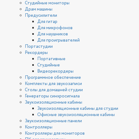
Студийные мониторы
Драм машины
Предусилители
Для гитар
Для микрофонов
Для наушников
Для проигрывателей
Портастудии
Рекордеры
Портативные
Студийные
Видеорекордеры
Программное обеспечение
Комплекты для звукозаписи
Столы для домашней студии
Генераторы синхросигнала
Звукоизоляционные кабины
Звукоизоляционные кабины для студии
Офисные звукоизоляционные кабины
Звукоизоляционные панели
Контроллеры
Контроллеры для мониторов