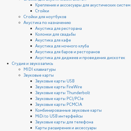
Крепления и акссесуары для акустических систем
Стойки
Стойки для ноутбуков
Акустика по назначению
Акустика для ресторана
Колонки для свадьбы
Акустика для кафе
Акустика для ночного клуба
Акустика для баров и ресторанов
Акустика для диджеев и проведения дискотек
Студия и звукозапись
MIDI клавиатуры
Звуковые карты
Звуковые карты USB
Звуковые карты FireWire
Звуковые карты Thunderbolt
Звуковые карты PCI/PCIe
Звуковые карты PCMCIA
Комбинированные звуковые карты
MiDi to USB интерфейсы
Звуковые карты для телефона
Карты расширения и аксессуары