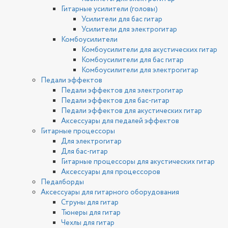
Гитарные усилители (головы)
Усилители для бас гитар
Усилители для электрогитар
Комбоусилители
Комбоусилители для акустических гитар
Комбоусилители для бас гитар
Комбоусилители для электрогитар
Педали эффектов
Педали эффектов для электрогитар
Педали эффектов для бас-гитар
Педали эффектов для акустических гитар
Аксессуары для педалей эффектов
Гитарные процессоры
Для электрогитар
Для бас-гитар
Гитарные процессоры для акустических гитар
Аксессуары для процессоров
Педалборды
Аксессуары для гитарного оборудования
Струны для гитар
Тюнеры для гитар
Чехлы для гитар