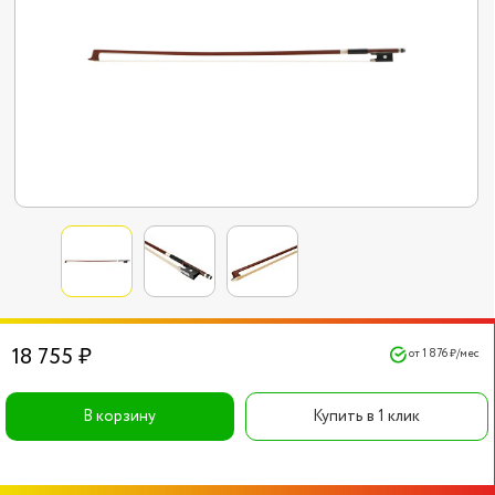
18 755 ₽
от 1 876 ₽/мес
В корзину
Купить в 1 клик