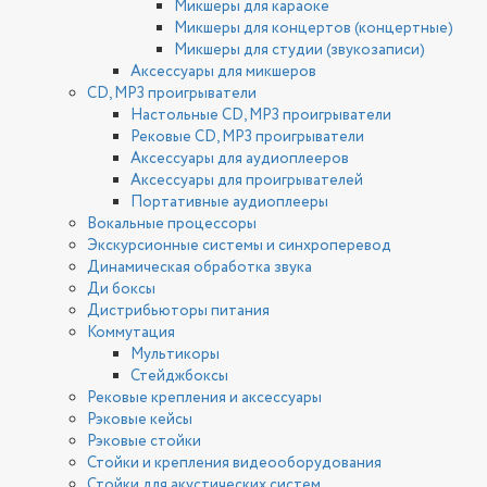
Микшеры для караоке
Микшеры для концертов (концертные)
Микшеры для студии (звукозаписи)
Аксессуары для микшеров
CD, MP3 проигрыватели
Настольные CD, MP3 проигрыватели
Рековые CD, MP3 проигрыватели
Аксессуары для аудиоплееров
Аксессуары для проигрывателей
Портативные аудиоплееры
Вокальные процессоры
Экскурсионные системы и синхроперевод
Динамическая обработка звука
Ди боксы
Дистрибьюторы питания
Коммутация
Мультикоры
Стейджбоксы
Рековые крепления и аксессуары
Рэковые кейсы
Рэковые стойки
Стойки и крепления видеооборудования
Стойки для акустических систем