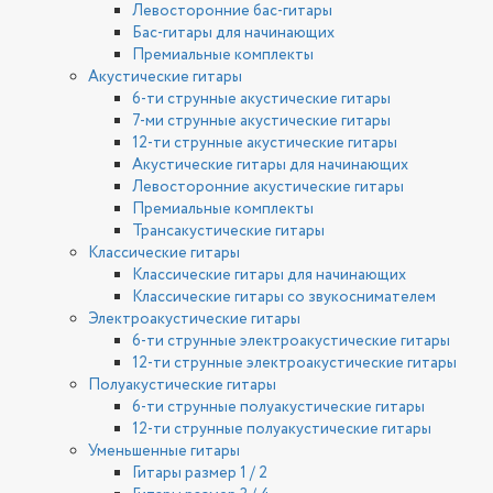
Левосторонние бас-гитары
Бас-гитары для начинающих
Премиальные комплекты
Акустические гитары
6-ти струнные акустические гитары
7-ми струнные акустические гитары
12-ти струнные акустические гитары
Акустические гитары для начинающих
Левосторонние акустические гитары
Премиальные комплекты
Трансакустические гитары
Классические гитары
Классические гитары для начинающих
Классические гитары со звукоснимателем
Электроакустические гитары
6-ти струнные электроакустические гитары
12-ти струнные электроакустические гитары
Полуакустические гитары
6-ти струнные полуакустические гитары
12-ти струнные полуакустические гитары
Уменьшенные гитары
Гитары размер 1 / 2