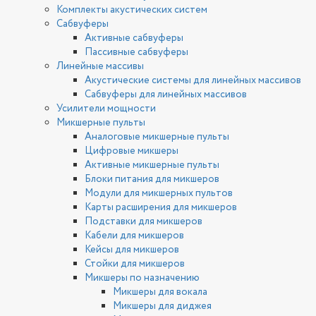
Комплекты акустических систем
Сабвуферы
Активные сабвуферы
Пассивные сабвуферы
Линейные массивы
Акустические системы для линейных массивов
Сабвуферы для линейных массивов
Усилители мощности
Микшерные пульты
Аналоговые микшерные пульты
Цифровые микшеры
Активные микшерные пульты
Блоки питания для микшеров
Модули для микшерных пультов
Карты расширения для микшеров
Подставки для микшеров
Кабели для микшеров
Кейсы для микшеров
Стойки для микшеров
Микшеры по назначению
Микшеры для вокала
Микшеры для диджея