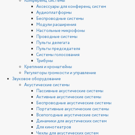
Конференц системы
Аксессуары для конференц систем
Аудиоплатформы
Беспроводные системы
Модули расширения
Настольные микрофоны
Проводные системы
Пульты делегата
Пульты председателя
Системы голосования
Трибуны
Креплния и кронштейны
Регуляторы громкости и управление
Звуковое оборудование
Акустические системы
Пассивные акустические системы
Активные акустические системы
Беспроводные акустические системы
Портативные акустические системы
Всепогодные акустические системы
Динамики для акустических систем
Для кинотеатров
Чехлы для акустических систем