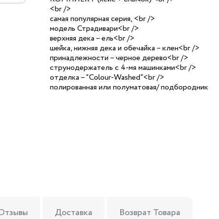
<br />
самая популярная серия, <br />
модель Страдивари<br />
верхняя дека – ель<br />
шейка, нижняя дека и обечайка – клен<br />
принадлежности – черное дерево<br />
струнодержатель с 4-мя машинками<br />
отделка – “Colour-Washed”<br />
полированная или полуматовая/ подбородник
Отзывы
Доставка
Возврат Товара