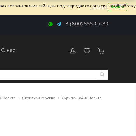
жая использование сайта, вы подтверждаете
согласие
на обработку
Закрыть
8 (800) 555-07-83
О нас
в Москве
Скрипки в Москве
Скрипки 3/4 в Москве