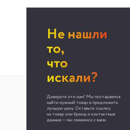
Не нашли
то,
что
искали?
Доверьте это нам! Мы постараемся
найти нужный товар и предложить
лучшую цену. Оставьте ссылку
на товар или бренд и контактные
данные — мы свяжемся с вами.