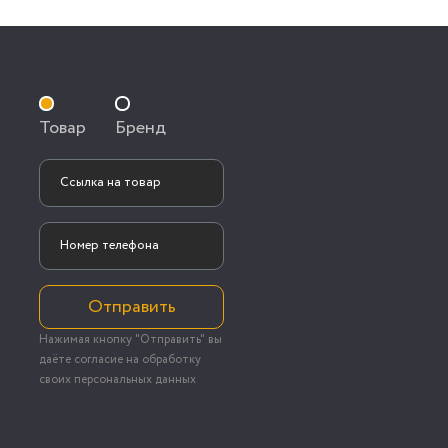
Товар
Бренд
Отправить
Нажимая кнопку "Отправить" вы
даёте согласие на обработку
своих персональных данных