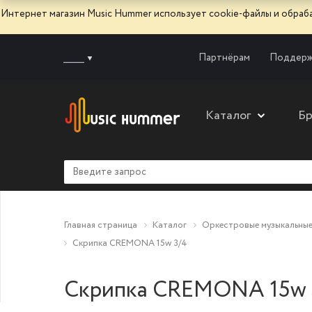
Интернет магазин Music Hummer использует сооkie-файлы и обра
______
Партнёрам
Поддерж
Каталог
Б
Главная страница
Каталог
Оркестровые музыкальные
Скрипка CREMONA 15w 3/4
Скрипка CREMONA 15w 