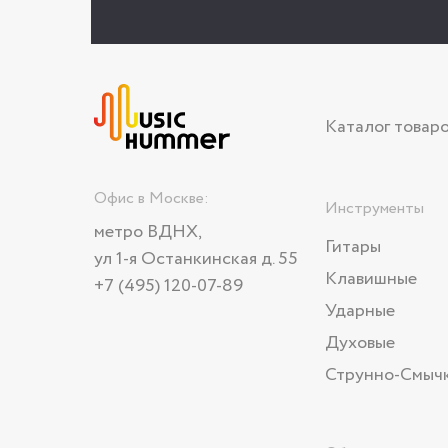
Каталог товар
Офис в Москве:
Инструменты
метро ВДНХ,
Гитары
ул 1-я Останкинская д. 55
Клавишные
+7 (495) 120-07-89
Ударные
Духовые
Струнно-Смыч