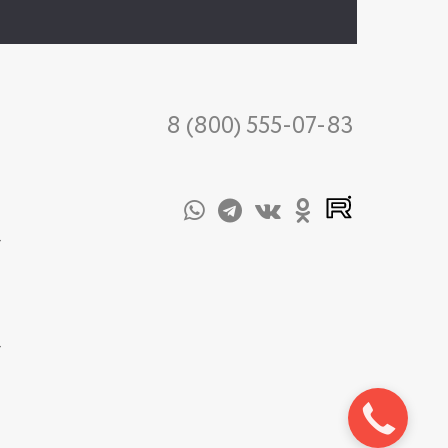
8 (800) 555-07-83
-
-
Закажите
звонок