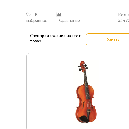
В
Код 
избранное
Сравнение
5547
Спецпредложение на этот
Узнать
товар