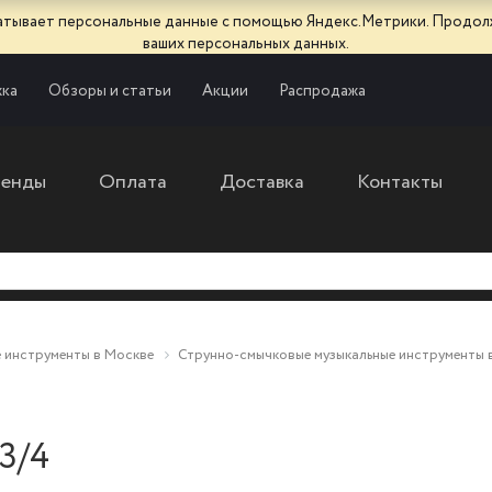
батывает персональные данные с помощью Яндекс.Метрики. Продол
ваших персональных данных.
ка
Обзоры и статьи
Акции
Распродажа
ренды
Оплата
Доставка
Контакты
 инструменты в Москве
Струнно-смычковые музыкальные инструменты 
3/4