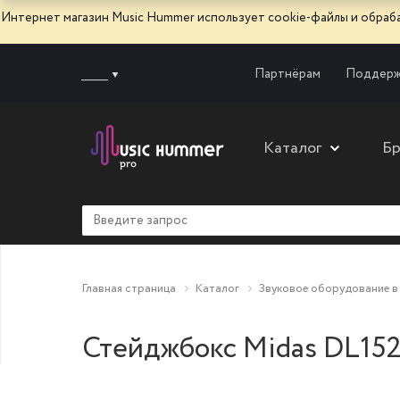
Интернет магазин Music Hummer использует сооkie-файлы и обра
______
Партнёрам
Поддерж
Каталог
Б
Главная страница
Каталог
Звуковое оборудование в
Стейджбокс Midas DL15