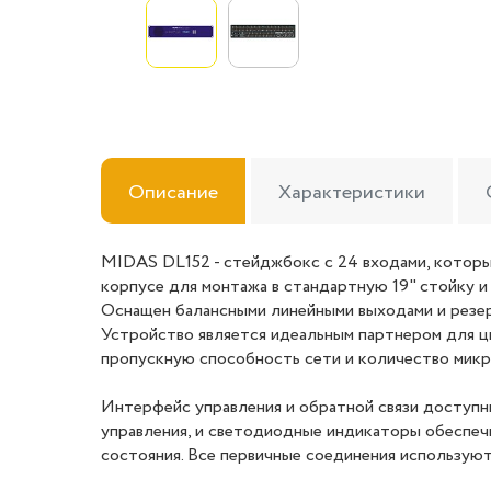
Описание
Характеристики
MIDAS DL152 - стейджбокс с 24 входами, которы
корпусе для монтажа в стандартную 19" стойку и
Оснащен балансными линейными выходами и резе
Устройство является идеальным партнером для ц
пропускную способность сети и количество мик
Интерфейс управления и обратной связи доступ
управления, и светодиодные индикаторы обеспеч
состояния. Все первичные соединения использую