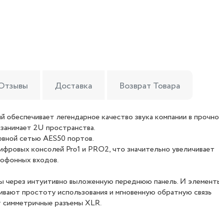
Отзывы
Доставка
Возврат Товара
й обеспечивает легендарное качество звука компании в прочн
 занимает 2U пространства.
рвной сетью AES50 портов.
ифровых консолей Pro1 и PRO2, что значительно увеличивает
рофонных входов.
ны через интуитивно выложенную переднюю панель. И элемент
ивают простоту использования и мгновенную обратную связь
т симметричные разъемы XLR.