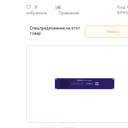
В
Код 
избранное
Сравнение
8990
Спецпредложение на этот
Узнать
товар