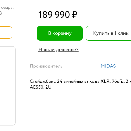
товара:
189 990 ₽
8
В корзину
Купить в 1 клик
Нашли дешевле?
Производитель
MIDAS
Стейджбокс 24 линейных выхода XLR, 96кГц, 2 
AES50, 2U