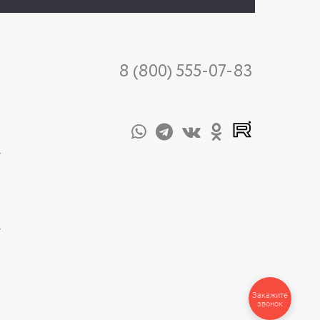
8 (800) 555-07-83
-
-
Закажите
звонок