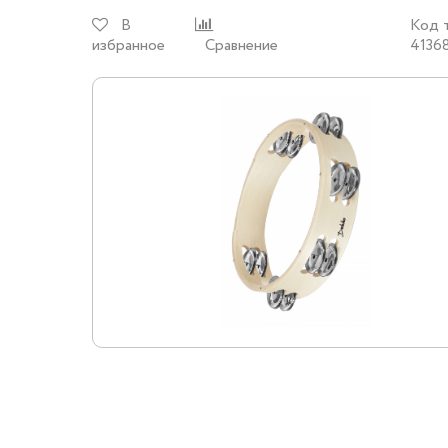
В
Код 
избранное
Сравнение
4136