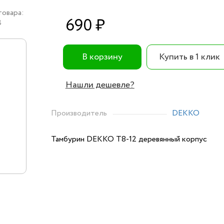
товара:
690 ₽
8
В корзину
Купить в 1 клик
Нашли дешевле?
Производитель
DEKKO
Тамбурин DEKKO T8-12 деревянный корпус