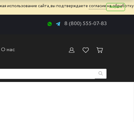
жая использование сайта, вы подтверждаете
согласие
на обработку
Закрыть
8 (800) 555-07-83
О нас