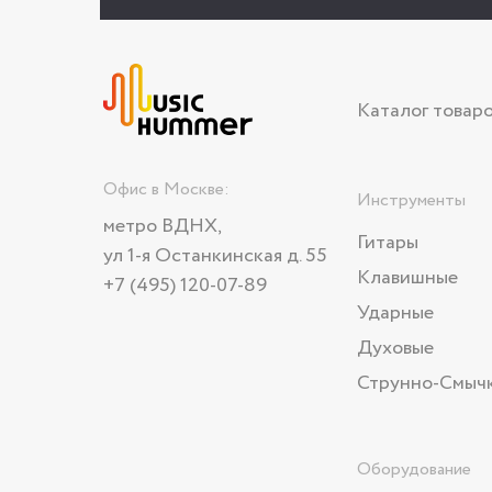
Каталог товар
Офис в Москве:
Инструменты
метро ВДНХ,
Гитары
ул 1-я Останкинская д. 55
Клавишные
+7 (495) 120-07-89
Ударные
Духовые
Струнно-Смыч
Оборудование