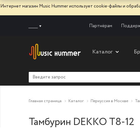
Интернет магазин Music Hummer использует сооkie-файлы и обра
______
Партнёрам
Поддерж
Каталог
Б
Главная страница
Каталог
Перкуссия в Москве
Та
Тамбурин DEKKO T8-12