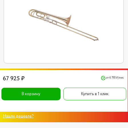
67 925 ₽
от 6 793 ₽/мес
В корзину
Купить в 1 клик
Нашли дешевле?