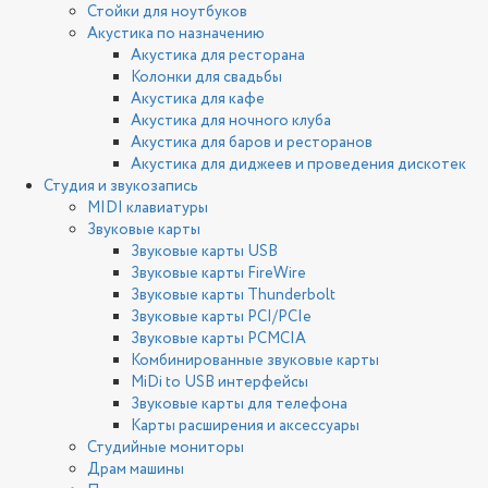
Стойки для ноутбуков
Акустика по назначению
Акустика для ресторана
Колонки для свадьбы
Акустика для кафе
Акустика для ночного клуба
Акустика для баров и ресторанов
Акустика для диджеев и проведения дискотек
Студия и звукозапись
MIDI клавиатуры
Звуковые карты
Звуковые карты USB
Звуковые карты FireWire
Звуковые карты Thunderbolt
Звуковые карты PCI/PCIe
Звуковые карты PCMCIA
Комбинированные звуковые карты
MiDi to USB интерфейсы
Звуковые карты для телефона
Карты расширения и аксессуары
Студийные мониторы
Драм машины