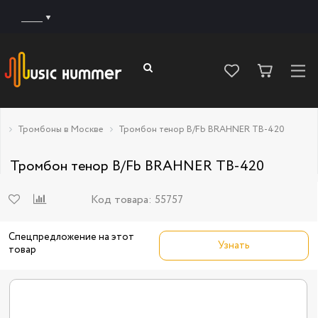
______
Тромбоны в Москве
Тромбон тенор B/Fb BRAHNER TB-420
Тромбон тенор B/Fb BRAHNER TB-420
Код товара:
55757
Спецпредложение на этот
Узнать
товар