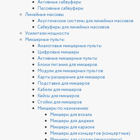
Активные сабвуферы
Пассивные сабвуферы
Линейные массивы
Акустические системы для линейных массивов
Сабвуферы для линейных массивов
Усилители мощности
Микшерные пульты
Аналоговые микшерные пульты
Цифровые микшеры
Активные микшерные пульты
Блоки питания для микшеров
Модули для микшерных пультов
Карты расширения для микшеров
Подставки для микшеров
Кабели для микшеров
Кейсы для микшеров
Стойки для микшеров
Микшеры по назначению
Микшеры для вокала
Микшеры для диджея
Микшеры для караоке
Микшеры для концертов (концертные)
Микшеры для студии (звукозаписи)