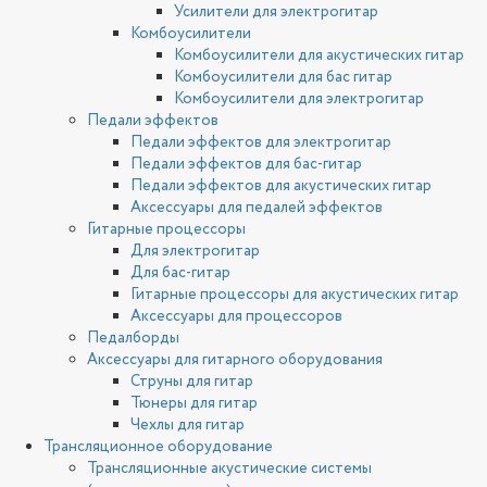
Усилители для электрогитар
Комбоусилители
Комбоусилители для акустических гитар
Комбоусилители для бас гитар
Комбоусилители для электрогитар
Педали эффектов
Педали эффектов для электрогитар
Педали эффектов для бас-гитар
Педали эффектов для акустических гитар
Аксессуары для педалей эффектов
Гитарные процессоры
Для электрогитар
Для бас-гитар
Гитарные процессоры для акустических гитар
Аксессуары для процессоров
Педалборды
Аксессуары для гитарного оборудования
Струны для гитар
Тюнеры для гитар
Чехлы для гитар
Трансляционное оборудование
Трансляционные акустические системы