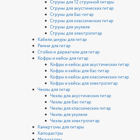
Струны для 12 струнной гитары
Струны для акустических гитар
Струны для бас-гитар
Струны для классических гитар
Струны для укулеле
Струны для электрогитар
Кабели, шнуры для гитар
Ремни для гитар
Стойки и держатели для гитар
Кофры и кейсы для гитар
Кофры и кейсы для акустических гитар
Кофры и кейсы для бас-гитар
Кофры и кейсы для классических гитар
Кофры и кейсы для электрогитар
Чехлы для гитар
Чехлы для акустических гитар
Чехлы для бас-гитар
Чехлы для классических гитар
Чехлы для укулеле
Чехлы для электрогитар
Камертоны для гитары
Каподастры
Медиаторы