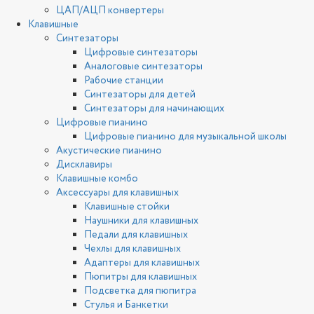
ЦАП/АЦП конвертеры
Клавишные
Синтезаторы
Цифровые синтезаторы
Аналоговые синтезаторы
Рабочие станции
Синтезаторы для детей
Синтезаторы для начинающих
Цифровые пианино
Цифровые пианино для музыкальной школы
Акустические пианино
Дисклавиры
Клавишные комбо
Аксессуары для клавишных
Клавишные стойки
Наушники для клавишных
Педали для клавишных
Чехлы для клавишных
Адаптеры для клавишных
Пюпитры для клавишных
Подсветка для пюпитра
Стулья и Банкетки