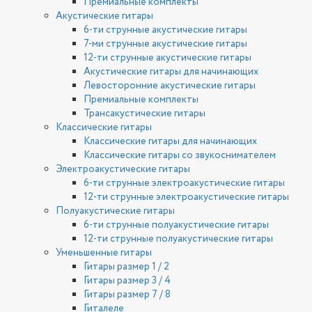
Премиальные комплекты
Акустические гитары
6-ти струнные акустические гитары
7-ми струнные акустические гитары
12-ти струнные акустические гитары
Акустические гитары для начинающих
Левосторонние акустические гитары
Премиальные комплекты
Трансакустические гитары
Классические гитары
Классические гитары для начинающих
Классические гитары со звукоснимателем
Электроакустические гитары
6-ти струнные электроакустические гитары
12-ти струнные электроакустические гитары
Полуакустические гитары
6-ти струнные полуакустические гитары
12-ти струнные полуакустические гитары
Уменьшенные гитары
Гитары размер 1 / 2
Гитары размер 3 / 4
Гитары размер 7 / 8
Гиталеле