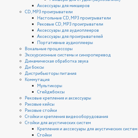
Аксессуары для микшеров
CD, MP3 проигрыватели
Настольные CD, MP3 проигрыватели
Рековые CD, MP3 проигрыватели
Аксессуары для аудиоплееров
Аксессуары для проигрывателей
Портативные аудиоплееры
Вокальные процессоры
Экскурсионные системы и синхроперевод
Динамическая обработка звука
Ди боксы
Дистрибьюторы питания
Коммутация
Мультикоры
Стейджбоксы
Рековые крепления и аксессуары
Рэковые кейсы
Рэковые стойки
Стойки и крепления видеооборудования
Стойки для акустических систем
Крепления и акссесуары для акустических систем
Стойки