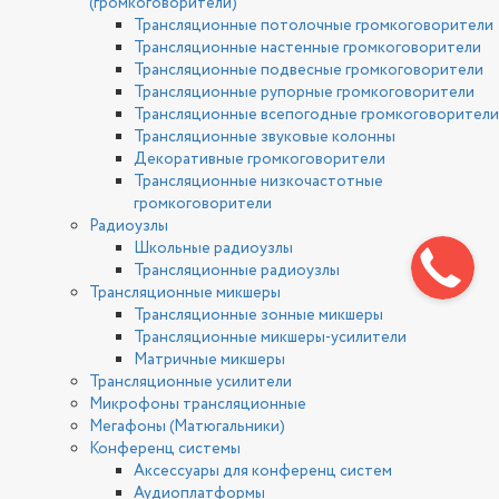
(громкоговорители)
Трансляционные потолочные громкоговорители
Трансляционные настенные громкоговорители
Трансляционные подвесные громкоговорители
Трансляционные рупорные громкоговорители
Трансляционные всепогодные громкоговорители
Трансляционные звуковые колонны
Декоративные громкоговорители
Трансляционные низкочастотные
громкоговорители
Радиоузлы
Школьные радиоузлы
Трансляционные радиоузлы
Трансляционные микшеры
Трансляционные зонные микшеры
Трансляционные микшеры-усилители
Матричные микшеры
Трансляционные усилители
Микрофоны трансляционные
Мегафоны (Матюгальники)
Конференц системы
Аксессуары для конференц систем
Аудиоплатформы