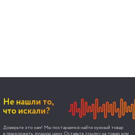
Не нашли то,
что искали?
Доверьте это нам! Мы постараемся найти нужный товар
и предложить лучшую цену. Оставьте ссылку на товар или