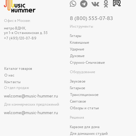
8 (800) 555-07-83
Офис в Москве:
Инструменты
метро ВДНХ,
ул 1-я Останкинская д. 55
Гитары
+7 (495) 120-07-89
Клавишные
Ударные
Духовые
Струнно-Смычковые
Каталог товаров
Оборудование
О нас
Звуковое
Контакты
Отдел продаж
Гитарное
Трансляционное
welcome@music-hummer.ru
Световое
Для коммерческих предложений
Обзоры и статьи
welcome
@music-hummer.ru
Решения
Караоке для дома
Для домашних студий