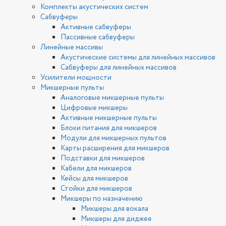
Комплекты акустических систем
Сабвуферы
Активные сабвуферы
Пассивные сабвуферы
Линейные массивы
Акустические системы для линейных массивов
Сабвуферы для линейных массивов
Усилители мощности
Микшерные пульты
Аналоговые микшерные пульты
Цифровые микшеры
Активные микшерные пульты
Блоки питания для микшеров
Модули для микшерных пультов
Карты расширения для микшеров
Подставки для микшеров
Кабели для микшеров
Кейсы для микшеров
Стойки для микшеров
Микшеры по назначению
Микшеры для вокала
Микшеры для диджея