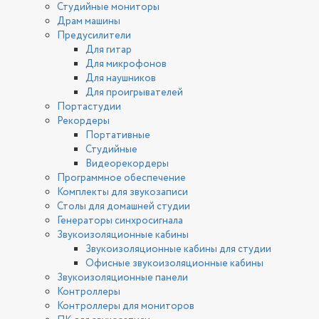
Студийные мониторы
Драм машины
Предусилители
Для гитар
Для микрофонов
Для наушников
Для проигрывателей
Портастудии
Рекордеры
Портативные
Студийные
Видеорекордеры
Программное обеспечение
Комплекты для звукозаписи
Столы для домашней студии
Генераторы синхросигнала
Звукоизоляционные кабины
Звукоизоляционные кабины для студии
Офисные звукоизоляционные кабины
Звукоизоляционные панели
Контроллеры
Контроллеры для мониторов