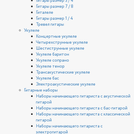
Гитары размер 3 / 4
Гитары размер 7 / 8
Гиталеле
Гитары размер 1 / 4
Тревел гитары
Укулеле
Концертные укулеле
Четырехструнные укулеле
Шестиструнные укулеле
Укулеле баритон
Укулеле сопрано
Укулеле тенор
Трансакустические укулеле
Укулеле бас
Электроакустические укулеле
Гитарные наборы
Наборы начинающего гитариста с акустической
гитарой
Наборы начинающего гитариста с бас-гитарой
Наборы начинающего гитариста с классической
гитарой
Наборы начинающего гитариста с
электрогитарой