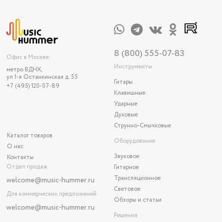
8 (800) 555-07-83
Офис в Москве:
Инструменты
метро ВДНХ,
ул 1-я Останкинская д. 55
Гитары
+7 (495) 120-07-89
Клавишные
Ударные
Духовые
Струнно-Смычковые
Каталог товаров
Оборудование
О нас
Звуковое
Контакты
Отдел продаж
Гитарное
Трансляционное
welcome@music-hummer.ru
Световое
Для коммерческих предложений
Обзоры и статьи
welcome
@music-hummer.ru
Решения