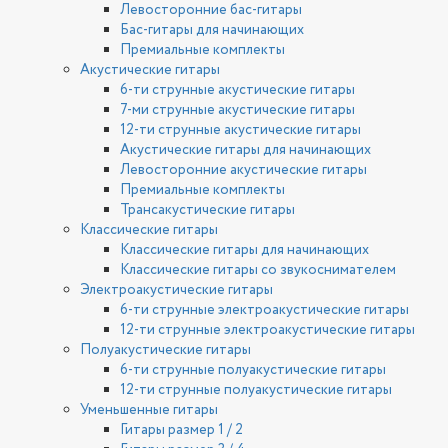
Левосторонние бас-гитары
Бас-гитары для начинающих
Премиальные комплекты
Акустические гитары
6-ти струнные акустические гитары
7-ми струнные акустические гитары
12-ти струнные акустические гитары
Акустические гитары для начинающих
Левосторонние акустические гитары
Премиальные комплекты
Трансакустические гитары
Классические гитары
Классические гитары для начинающих
Классические гитары со звукоснимателем
Электроакустические гитары
6-ти струнные электроакустические гитары
12-ти струнные электроакустические гитары
Полуакустические гитары
6-ти струнные полуакустические гитары
12-ти струнные полуакустические гитары
Уменьшенные гитары
Гитары размер 1 / 2