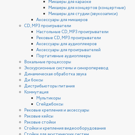
Микшеры для караоке
Микшеры для концертов (концертные)
Микшеры для студии (звукозаписи)
Аксессуары для микшеров
CD, MP3 проигрыватели
Настольные CD, MP3 проигрыватели
Рековые CD, MP3 проигрыватели
Аксессуары для аудиоплееров
Аксессуары для проигрывателей
Портативные аудиоплееры
Вокальные процессоры
Экскурсионные системы и синхроперевод
Динамическая обработка звука
Ди боксы
Дистрибьюторы питания
Коммутация
Мультикоры
Стейджбоксы
Рековые крепления и аксессуары
Рэковые кейсы
Рэковые стойки
Стойки и крепления видеооборудования
Стойки для акустических систем