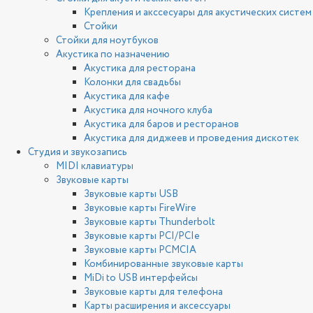
Крепления и акссесуары для акустических систем
Стойки
Стойки для ноутбуков
Акустика по назначению
Акустика для ресторана
Колонки для свадьбы
Акустика для кафе
Акустика для ночного клуба
Акустика для баров и ресторанов
Акустика для диджеев и проведения дискотек
Студия и звукозапись
MIDI клавиатуры
Звуковые карты
Звуковые карты USB
Звуковые карты FireWire
Звуковые карты Thunderbolt
Звуковые карты PCI/PCIe
Звуковые карты PCMCIA
Комбинированные звуковые карты
MiDi to USB интерфейсы
Звуковые карты для телефона
Карты расширения и аксессуары