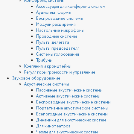
Конференц системы
Аксессуары для конференц систем
Аудиоплатформы
Беспроводные системы
Модули расширения
Настольные микрофоны
Проводные системы
Пульты делегата
Пульты председателя
Системы голосования
Трибуны
Креплния и кронштейны
Регуляторы громкости и управление
Звуковое оборудование
Акустические системы
Пассивные акустические системы
Активные акустические системы
Беспроводные акустические системы
Портативные акустические системы
Всепогодные акустические системы
Динамики для акустических систем
Для кинотеатров
Чехлы для акустических систем