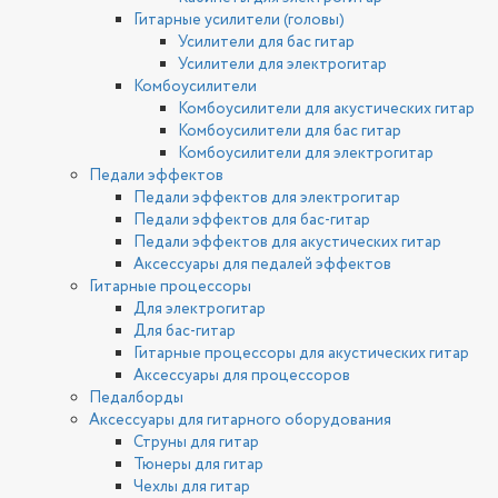
Гитарные усилители (головы)
Усилители для бас гитар
Усилители для электрогитар
Комбоусилители
Комбоусилители для акустических гитар
Комбоусилители для бас гитар
Комбоусилители для электрогитар
Педали эффектов
Педали эффектов для электрогитар
Педали эффектов для бас-гитар
Педали эффектов для акустических гитар
Аксессуары для педалей эффектов
Гитарные процессоры
Для электрогитар
Для бас-гитар
Гитарные процессоры для акустических гитар
Аксессуары для процессоров
Педалборды
Аксессуары для гитарного оборудования
Струны для гитар
Тюнеры для гитар
Чехлы для гитар