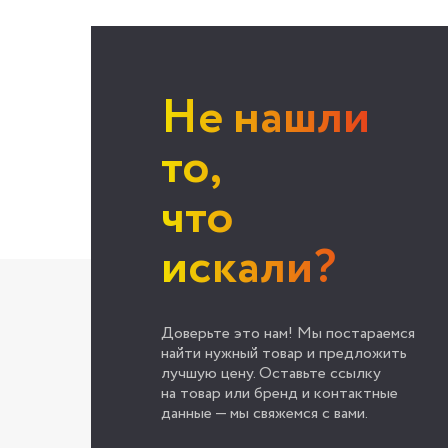
Не нашли
то,
что
искали?
Доверьте это нам! Мы постараемся
найти нужный товар и предложить
лучшую цену. Оставьте ссылку
на товар или бренд и контактные
данные — мы свяжемся с вами.