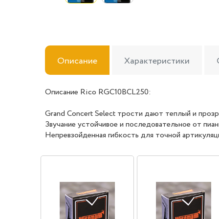
Описание
Характеристики
Описание Rico RGC10BCL250:
Grand Concert Select трости дают теплый и прозр
Звучание устойчивое и последовательное от пиан
Непревзойденная гибкость для точной артикуляци