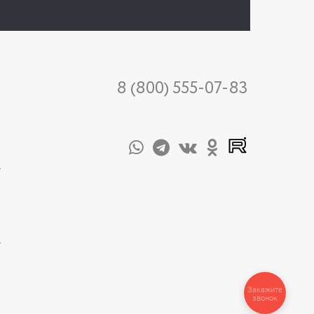
8 (800) 555-07-83
-
-
Закажите
звонок