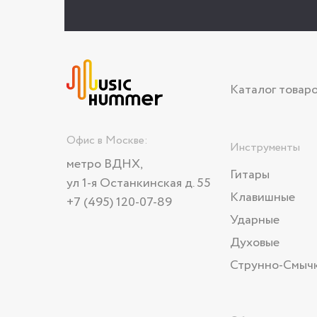
Каталог товар
Офис в Москве:
Инструменты
метро ВДНХ,
Гитары
ул 1-я Останкинская д. 55
Клавишные
+7 (495) 120-07-89
Ударные
Духовые
Струнно-Смыч