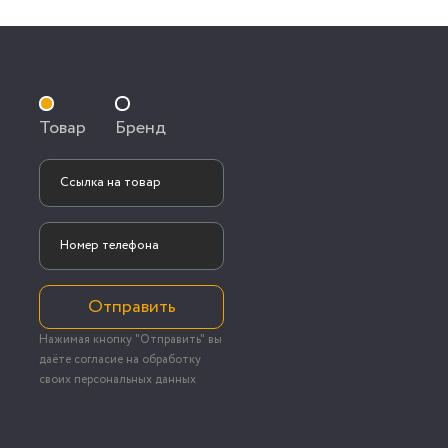
Товар
Бренд
Отправить
Нажимая кнопку "Отправить" вы
даёте согласие на обработку
своих персональных данных