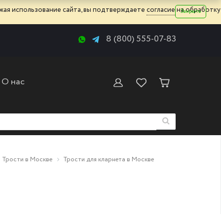
жая использование сайта, вы подтверждаете
согласие
на обработку
Закрыть
8 (800) 555-07-83
О нас
Трости в Москве
Трости для кларнета в Москве