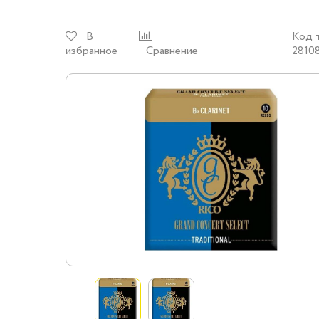
В
Код 
избранное
Сравнение
2810