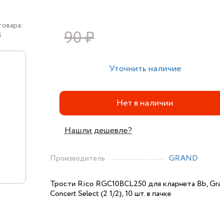
товара:
90 ₽
8
Уточнить наличие
Нет в наличии
Нашли дешевле?
Производитель
GRAND
Трости Rico RGC10BCL250 для кларнета Bb, Gr
Concert Select (2 1/2), 10 шт. в пачке