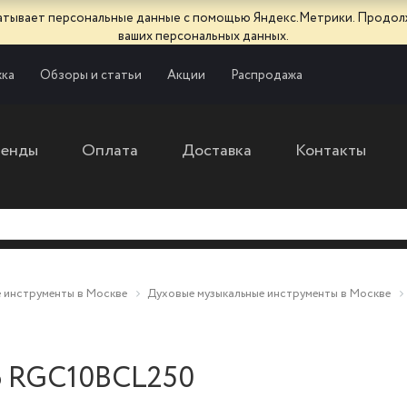
батывает персональные данные с помощью Яндекс.Метрики. Продол
ваших персональных данных.
ка
Обзоры и статьи
Акции
Распродажа
ренды
Оплата
Доставка
Контакты
 инструменты в Москве
Духовые музыкальные инструменты в Москве
co RGC10BCL250