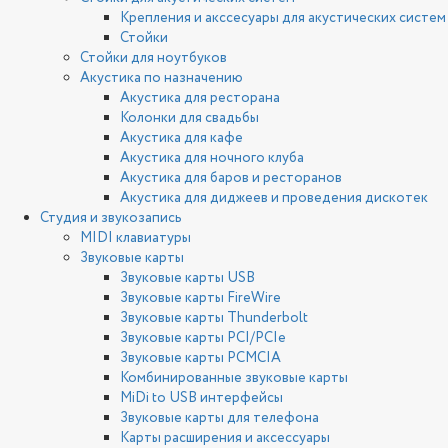
Крепления и акссесуары для акустических систем
Стойки
Стойки для ноутбуков
Акустика по назначению
Акустика для ресторана
Колонки для свадьбы
Акустика для кафе
Акустика для ночного клуба
Акустика для баров и ресторанов
Акустика для диджеев и проведения дискотек
Студия и звукозапись
MIDI клавиатуры
Звуковые карты
Звуковые карты USB
Звуковые карты FireWire
Звуковые карты Thunderbolt
Звуковые карты PCI/PCIe
Звуковые карты PCMCIA
Комбинированные звуковые карты
MiDi to USB интерфейсы
Звуковые карты для телефона
Карты расширения и аксессуары