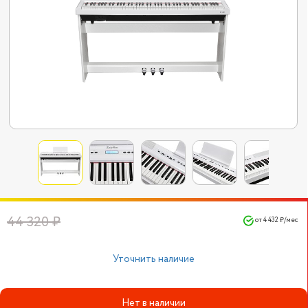
44 320 ₽
от 4 432 ₽/мес
Уточнить наличие
Нет в наличии