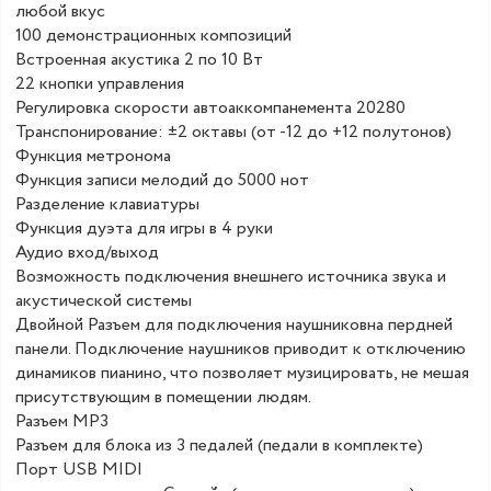
любой вкус
100 демонстрационных композиций
Встроенная акустика 2 по 10 Вт
22 кнопки управления
Регулировка скорости автоаккомпанемента 20280
Транспонирование: ±2 октавы (от -12 до +12 полутонов)
Функция метронома
Функция записи мелодий до 5000 нот
Разделение клавиатуры
Функция дуэта для игры в 4 руки
Аудио вход/выход
Возможность подключения внешнего источника звука и
акустической системы
Двойной Разъем для подключения наушниковна пердней
панели. Подключение наушников приводит к отключению
динамиков пианино, что позволяет музицировать, не мешая
присутствующим в помещении людям.
Разъем МР3
Разъем для блока из 3 педалей (педали в комплекте)
Порт USB MIDI