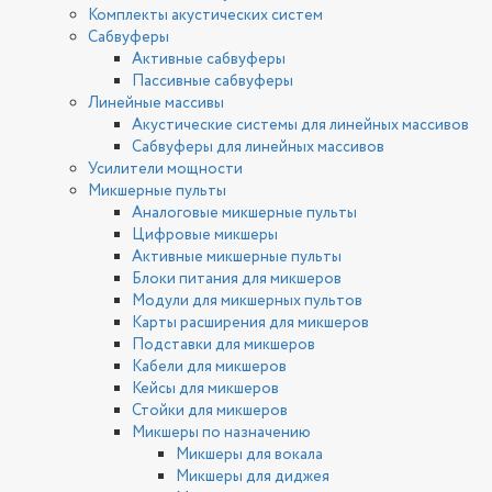
Комплекты акустических систем
Сабвуферы
Активные сабвуферы
Пассивные сабвуферы
Линейные массивы
Акустические системы для линейных массивов
Сабвуферы для линейных массивов
Усилители мощности
Микшерные пульты
Аналоговые микшерные пульты
Цифровые микшеры
Активные микшерные пульты
Блоки питания для микшеров
Модули для микшерных пультов
Карты расширения для микшеров
Подставки для микшеров
Кабели для микшеров
Кейсы для микшеров
Стойки для микшеров
Микшеры по назначению
Микшеры для вокала
Микшеры для диджея