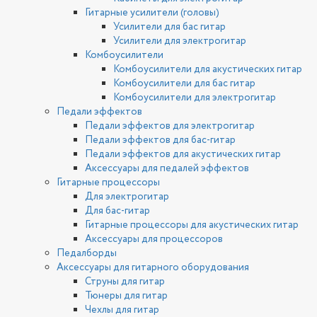
Гитарные усилители (головы)
Усилители для бас гитар
Усилители для электрогитар
Комбоусилители
Комбоусилители для акустических гитар
Комбоусилители для бас гитар
Комбоусилители для электрогитар
Педали эффектов
Педали эффектов для электрогитар
Педали эффектов для бас-гитар
Педали эффектов для акустических гитар
Аксессуары для педалей эффектов
Гитарные процессоры
Для электрогитар
Для бас-гитар
Гитарные процессоры для акустических гитар
Аксессуары для процессоров
Педалборды
Аксессуары для гитарного оборудования
Струны для гитар
Тюнеры для гитар
Чехлы для гитар