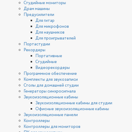
Студийные мониторы
Драм машины
Предусилители
Для гитар
Для микрофонов
Для наушников
Для проигрывателей
Портастудии
Рекордеры
Портативные
Студийные
Видеорекордеры
Программное обеспечение
Комплекты для звукозаписи
Столы для домашней студии
Генераторы синхросигнала
Звукоизоляционные кабины
Звукоизоляционные кабины для студии
Офисные звукоизоляционные кабины
Звукоизоляционные панели
Контроллеры
Контроллеры для мониторов