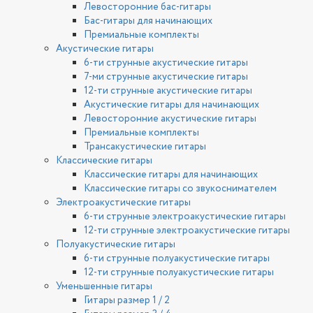
Левосторонние бас-гитары
Бас-гитары для начинающих
Премиальные комплекты
Акустические гитары
6-ти струнные акустические гитары
7-ми струнные акустические гитары
12-ти струнные акустические гитары
Акустические гитары для начинающих
Левосторонние акустические гитары
Премиальные комплекты
Трансакустические гитары
Классические гитары
Классические гитары для начинающих
Классические гитары со звукоснимателем
Электроакустические гитары
6-ти струнные электроакустические гитары
12-ти струнные электроакустические гитары
Полуакустические гитары
6-ти струнные полуакустические гитары
12-ти струнные полуакустические гитары
Уменьшенные гитары
Гитары размер 1 / 2