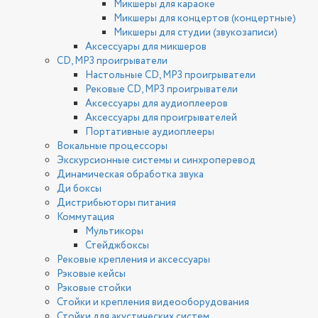
Микшеры для караоке
Микшеры для концертов (концертные)
Микшеры для студии (звукозаписи)
Аксессуары для микшеров
CD, MP3 проигрыватели
Настольные CD, MP3 проигрыватели
Рековые CD, MP3 проигрыватели
Аксессуары для аудиоплееров
Аксессуары для проигрывателей
Портативные аудиоплееры
Вокальные процессоры
Экскурсионные системы и синхроперевод
Динамическая обработка звука
Ди боксы
Дистрибьюторы питания
Коммутация
Мультикоры
Стейджбоксы
Рековые крепления и аксессуары
Рэковые кейсы
Рэковые стойки
Стойки и крепления видеооборудования
Стойки для акустических систем