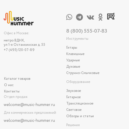
8 (800) 555-07-83
Офис в Москве:
Инструменты
метро ВДНХ,
ул 1-я Останкинская д. 55
Гитары
+7 (495) 120-07-89
Клавишные
Ударные
Духовые
Струнно-Смычковые
Каталог товаров
Оборудование
О нас
Звуковое
Контакты
Отдел продаж
Гитарное
Трансляционное
welcome@music-hummer.ru
Световое
Для коммерческих предложений
Обзоры и статьи
welcome
@music-hummer.ru
Решения