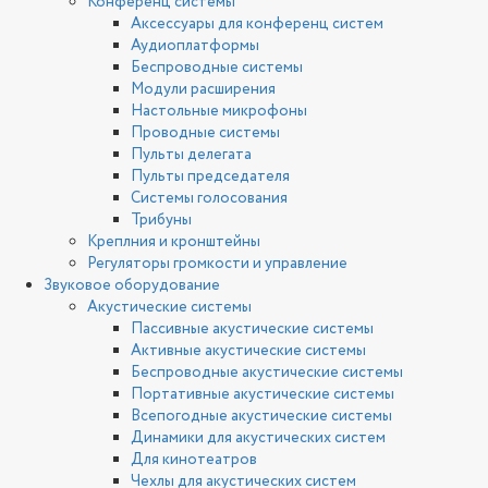
Конференц системы
Аксессуары для конференц систем
Аудиоплатформы
Беспроводные системы
Модули расширения
Настольные микрофоны
Проводные системы
Пульты делегата
Пульты председателя
Системы голосования
Трибуны
Креплния и кронштейны
Регуляторы громкости и управление
Звуковое оборудование
Акустические системы
Пассивные акустические системы
Активные акустические системы
Беспроводные акустические системы
Портативные акустические системы
Всепогодные акустические системы
Динамики для акустических систем
Для кинотеатров
Чехлы для акустических систем