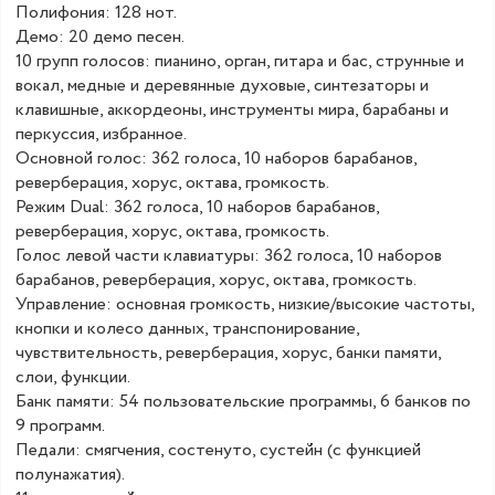
Полифония: 128 нот.
Демо: 20 демо песен.
10 групп голосов: пианино, орган, гитара и бас, струнные и
вокал, медные и деревянные духовые, синтезаторы и
клавишные, аккордеоны, инструменты мира, барабаны и
перкуссия, избранное.
Основной голос: 362 голоса, 10 наборов барабанов,
реверберация, хорус, октава, громкость.
Режим Dual: 362 голоса, 10 наборов барабанов,
реверберация, хорус, октава, громкость.
Голос левой части клавиатуры: 362 голоса, 10 наборов
барабанов, реверберация, хорус, октава, громкость.
Управление: основная громкость, низкие/высокие частоты,
кнопки и колесо данных, транспонирование,
чувствительность, реверберация, хорус, банки памяти,
слои, функции.
Банк памяти: 54 пользовательские программы, 6 банков по
9 программ.
Педали: смягчения, состенуто, сустейн (с функцией
полунажатия).