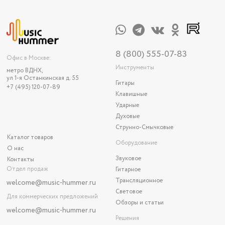
8 (800) 555-07-83
Офис в Москве:
Инструменты
метро ВДНХ,
ул 1-я Останкинская д. 55
Гитары
+7 (495) 120-07-89
Клавишные
Ударные
Духовые
Струнно-Смычковые
Каталог товаров
Оборудование
О нас
Звуковое
Контакты
Отдел продаж
Гитарное
Трансляционное
welcome@music-hummer.ru
Световое
Для коммерческих предложений
Обзоры и статьи
welcome
@music-hummer.ru
Решения