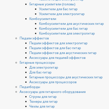
Гитарные усилители (головы)
Усилители для бас гитар
Усилители для электрогитар
Комбоусилители
Комбоусилители для акустических гитар
Комбоусилители для бас гитар
Комбоусилители для электрогитар
Педали эффектов
Педали эффектов для электрогитар
Педали эффектов для бас-гитар
Педали эффектов для акустических гитар
Аксессуары для педалей эффектов
Гитарные процессоры
Для электрогитар
Для бас-гитар
Гитарные процессоры для акустических гитар
Аксессуары для процессоров
Педалборды
Аксессуары для гитарного оборудования
Струны для гитар
Тюнеры для гитар
Чехлы для гитар