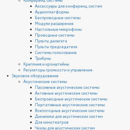
Конференц системы
Аксессуары для конференц систем
Аудиоплатформы
Беспроводные системы
Модули расширения
Настольные микрофоны
Проводные системы
Пульты делегата
Пульты председателя
Системы голосования
Трибуны
Креплния и кронштейны
Регуляторы громкости и управление
Звуковое оборудование
Акустические системы
Пассивные акустические системы
Активные акустические системы
Беспроводные акустические системы
Портативные акустические системы
Всепогодные акустические системы
Динамики для акустических систем
Для кинотеатров
Чехлы для акустических систем