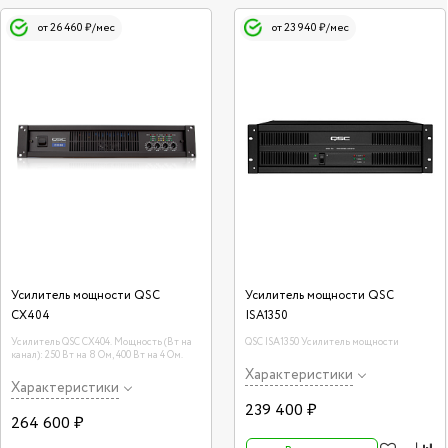
от 26 460 ₽/мес
от 23 940 ₽/мес
Усилитель мощности QSC
Усилитель мощности QSC
CX404
ISA1350
Усилитель QSC CX404. Мощность (Вт на
QSC ISA1350 Усилитель мощности
канал): 250 Вт на 8 Ом, 400 Вт на 4 Ом.
Характеристики
Характеристики
239 400 ₽
264 600 ₽