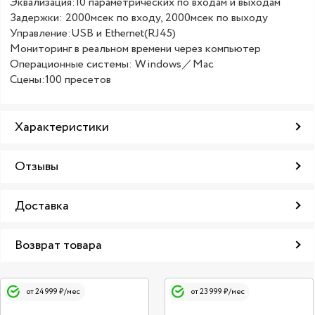
Эквализация:10 параметрических по входам и выходам
Задержки: 2000мсек по входу, 2000мсек по выходу
Управление:USB и Ethernet(RJ45)
Мониторинг в реальном времени через компьютер
Операционные системы: Windows／Mac
Сцены:100 пресетов
Характеристики
Отзывы
Доставка
Возврат товара
от 24 999 ₽/мес
от 23 999 ₽/мес