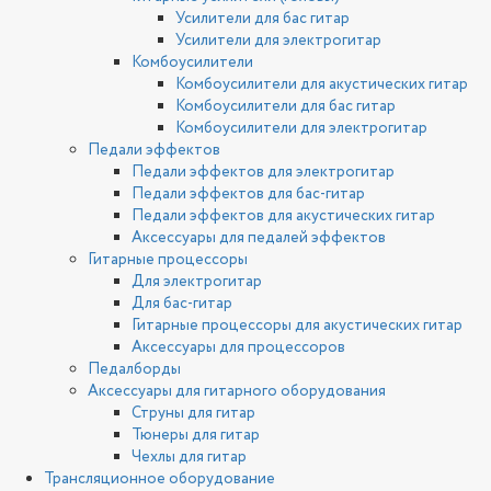
Усилители для бас гитар
Усилители для электрогитар
Комбоусилители
Комбоусилители для акустических гитар
Комбоусилители для бас гитар
Комбоусилители для электрогитар
Педали эффектов
Педали эффектов для электрогитар
Педали эффектов для бас-гитар
Педали эффектов для акустических гитар
Аксессуары для педалей эффектов
Гитарные процессоры
Для электрогитар
Для бас-гитар
Гитарные процессоры для акустических гитар
Аксессуары для процессоров
Педалборды
Аксессуары для гитарного оборудования
Струны для гитар
Тюнеры для гитар
Чехлы для гитар
Трансляционное оборудование