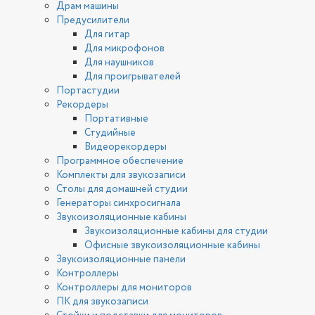
Драм машины
Предусилители
Для гитар
Для микрофонов
Для наушников
Для проигрывателей
Портастудии
Рекордеры
Портативные
Студийные
Видеорекордеры
Программное обеспечение
Комплекты для звукозаписи
Столы для домашней студии
Генераторы синхросигнала
Звукоизоляционные кабины
Звукоизоляционные кабины для студии
Офисные звукоизоляционные кабины
Звукоизоляционные панели
Контроллеры
Контроллеры для мониторов
ПК для звукозаписи