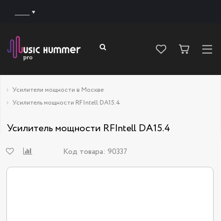
______
Усилители мощности в Москве
Усилитель мощности RFIntell DA15.4
Усилитель мощности RFIntell DA15.4
Код товара:
90337