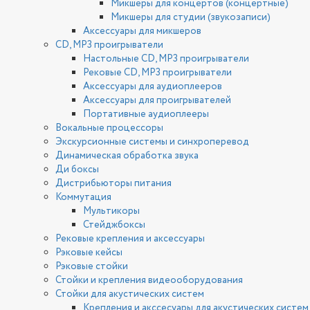
Микшеры для концертов (концертные)
Микшеры для студии (звукозаписи)
Аксессуары для микшеров
CD, MP3 проигрыватели
Настольные CD, MP3 проигрыватели
Рековые CD, MP3 проигрыватели
Аксессуары для аудиоплееров
Аксессуары для проигрывателей
Портативные аудиоплееры
Вокальные процессоры
Экскурсионные системы и синхроперевод
Динамическая обработка звука
Ди боксы
Дистрибьюторы питания
Коммутация
Мультикоры
Стейджбоксы
Рековые крепления и аксессуары
Рэковые кейсы
Рэковые стойки
Стойки и крепления видеооборудования
Стойки для акустических систем
Крепления и акссесуары для акустических систем