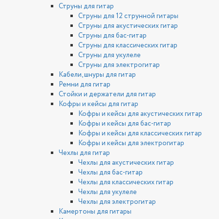
Струны для гитар
Струны для 12 струнной гитары
Струны для акустических гитар
Струны для бас-гитар
Струны для классических гитар
Струны для укулеле
Струны для электрогитар
Кабели, шнуры для гитар
Ремни для гитар
Стойки и держатели для гитар
Кофры и кейсы для гитар
Кофры и кейсы для акустических гитар
Кофры и кейсы для бас-гитар
Кофры и кейсы для классических гитар
Кофры и кейсы для электрогитар
Чехлы для гитар
Чехлы для акустических гитар
Чехлы для бас-гитар
Чехлы для классических гитар
Чехлы для укулеле
Чехлы для электрогитар
Камертоны для гитары