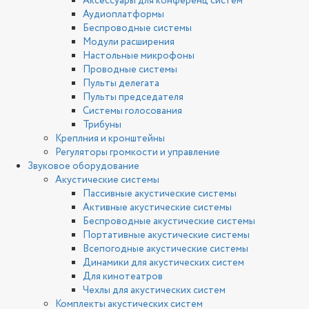
Аксессуары для конференц систем
Аудиоплатформы
Беспроводные системы
Модули расширения
Настольные микрофоны
Проводные системы
Пульты делегата
Пульты председателя
Системы голосования
Трибуны
Креплния и кронштейны
Регуляторы громкости и управление
Звуковое оборудование
Акустические системы
Пассивные акустические системы
Активные акустические системы
Беспроводные акустические системы
Портативные акустические системы
Всепогодные акустические системы
Динамики для акустических систем
Для кинотеатров
Чехлы для акустических систем
Комплекты акустических систем