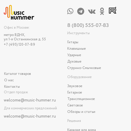
8 (800) 555-07-83
Офис в Москве:
Инструменты
метро ВДНХ,
ул 1-я Останкинская д. 55
Гитары
+7 (495) 120-07-89
Клавишные
Ударные
Духовые
Струнно-Смычковые
Каталог товаров
Оборудование
О нас
Звуковое
Контакты
Отдел продаж
Гитарное
Трансляционное
welcome@music-hummer.ru
Световое
Для коммерческих предложений
Обзоры и статьи
welcome
@music-hummer.ru
Решения
Караоке для дома