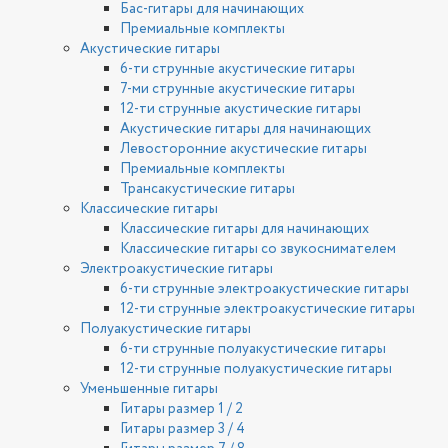
Бас-гитары для начинающих
Премиальные комплекты
Акустические гитары
6-ти струнные акустические гитары
7-ми струнные акустические гитары
12-ти струнные акустические гитары
Акустические гитары для начинающих
Левосторонние акустические гитары
Премиальные комплекты
Трансакустические гитары
Классические гитары
Классические гитары для начинающих
Классические гитары со звукоснимателем
Электроакустические гитары
6-ти струнные электроакустические гитары
12-ти струнные электроакустические гитары
Полуакустические гитары
6-ти струнные полуакустические гитары
12-ти струнные полуакустические гитары
Уменьшенные гитары
Гитары размер 1 / 2
Гитары размер 3 / 4