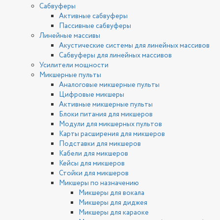
Сабвуферы
Активные сабвуферы
Пассивные сабвуферы
Линейные массивы
Акустические системы для линейных массивов
Сабвуферы для линейных массивов
Усилители мощности
Микшерные пульты
Аналоговые микшерные пульты
Цифровые микшеры
Активные микшерные пульты
Блоки питания для микшеров
Модули для микшерных пультов
Карты расширения для микшеров
Подставки для микшеров
Кабели для микшеров
Кейсы для микшеров
Стойки для микшеров
Микшеры по назначению
Микшеры для вокала
Микшеры для диджея
Микшеры для караоке