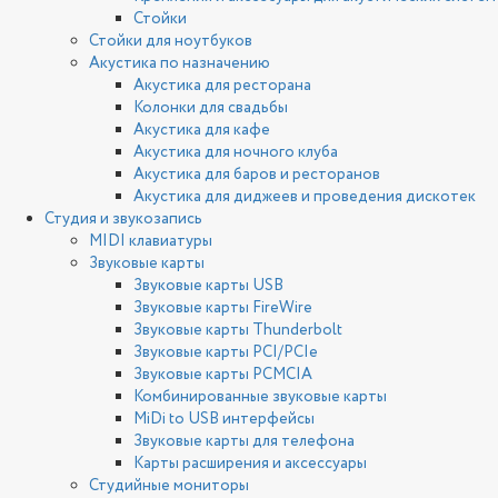
Стойки
Стойки для ноутбуков
Акустика по назначению
Акустика для ресторана
Колонки для свадьбы
Акустика для кафе
Акустика для ночного клуба
Акустика для баров и ресторанов
Акустика для диджеев и проведения дискотек
Студия и звукозапись
MIDI клавиатуры
Звуковые карты
Звуковые карты USB
Звуковые карты FireWire
Звуковые карты Thunderbolt
Звуковые карты PCI/PCIe
Звуковые карты PCMCIA
Комбинированные звуковые карты
MiDi to USB интерфейсы
Звуковые карты для телефона
Карты расширения и аксессуары
Студийные мониторы