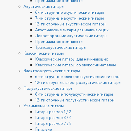
Премиальные комплекты
Акустические гитары
6-ти струнные акустические гитары
7-ми струнные акустические гитары
12-ти струнные акустические гитары
Акустические гитары для начинающих
Левосторонние акустические гитары
Премиальные комплекты
Трансакустические гитары
Классические гитары
Классические гитары для начинающих
Классические гитары со звукоснимателем
Электроакустические гитары
6-ти струнные электроакустические гитары
12-ти струнные электроакустические гитары
Полуакустические гитары
6-ти струнные полуакустические гитары
12-ти струнные полуакустические гитары
Уменьшенные гитары
Гитары размер 1 / 2
Гитары размер 3 / 4
Гитары размер 7 / 8
Гиталеле