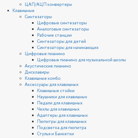
ЦАП/АЦП конвертеры
Клавишные
Синтезаторы
Цифровые синтезаторы
Аналоговые синтезаторы
Рабочие станции
Синтезаторы для детей
Синтезаторы для начинающих
Цифровые пианино
Цифровые пианино для музыкальной школы
Акустические пианино
Дисклавиры
Клавишные комбо
Аксессуары для клавишных
Клавишные стойки
Наушники для клавишных
Педали для клавишных
Чехлы для клавишных
Адаптеры для клавишных
Пюпитры для клавишных
Подсветка для пюпитра
Стулья и Банкетки