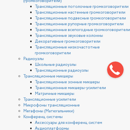
(громкоговорители)
Трансляционные потолочные громкоговорители
Трансляционные настенные громкоговорители
Трансляционные подвесные громкоговорители
Трансляционные рупорные громкоговорители
Трансляционные всепогодные громкоговорители
Трансляционные звуковые колонны
Декоративные громкоговорители
Трансляционные низкочастотные
громкоговорители
Радиоузлы
Школьные радиоузлы
Трансляционные радиоузлы
Трансляционные микшеры
Трансляционные зонные микшеры
Трансляционные микшеры-усилители
Матричные микшеры
Трансляционные усилители
Микрофоны трансляционные
Мегафоны (Матюгальники)
Конференц системы
Аксессуары для конференц систем
Аудиоплатформы