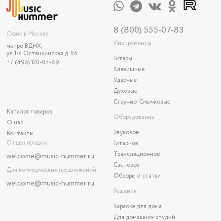
8 (800) 555-07-83
Офис в Москве:
Инструменты
метро ВДНХ,
ул 1-я Останкинская д. 55
Гитары
+7 (495) 120-07-89
Клавишные
Ударные
Духовые
Струнно-Смычковые
Каталог товаров
Оборудование
О нас
Звуковое
Контакты
Отдел продаж
Гитарное
Трансляционное
welcome@music-hummer.ru
Световое
Для коммерческих предложений
Обзоры и статьи
welcome
@music-hummer.ru
Решения
Караоке для дома
Для домашних студий