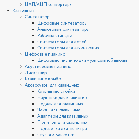
ЦАП/АЦП конвертеры
Клавишные
Синтезаторы
Цифровые синтезаторы
Аналоговые синтезаторы
Рабочие станции
Синтезаторы для детей
Синтезаторы для начинающих
Цифровые пианино
Цифровые пианино для музыкальной школы
Акустические пианино
Дисклавиры
Клавишные комбо
Аксессуары для клавишных
Клавишные стойки
Наушники для клавишных
Педали для клавишных
Чехлы для клавишных
Адаптеры для клавишных
Пюпитры для клавишных
Подсветка для пюпитра
Стулья и Банкетки