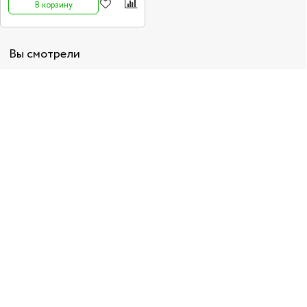
В корзину
Вы смотрели