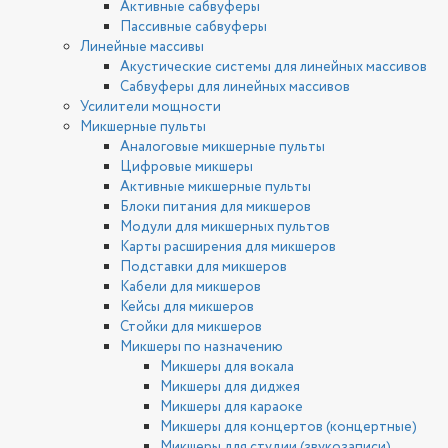
Активные сабвуферы
Пассивные сабвуферы
Линейные массивы
Акустические системы для линейных массивов
Сабвуферы для линейных массивов
Усилители мощности
Микшерные пульты
Аналоговые микшерные пульты
Цифровые микшеры
Активные микшерные пульты
Блоки питания для микшеров
Модули для микшерных пультов
Карты расширения для микшеров
Подставки для микшеров
Кабели для микшеров
Кейсы для микшеров
Стойки для микшеров
Микшеры по назначению
Микшеры для вокала
Микшеры для диджея
Микшеры для караоке
Микшеры для концертов (концертные)
Микшеры для студии (звукозаписи)