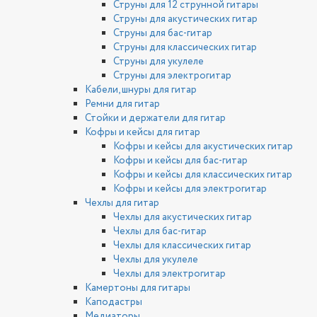
Струны для 12 струнной гитары
Струны для акустических гитар
Струны для бас-гитар
Струны для классических гитар
Струны для укулеле
Струны для электрогитар
Кабели, шнуры для гитар
Ремни для гитар
Стойки и держатели для гитар
Кофры и кейсы для гитар
Кофры и кейсы для акустических гитар
Кофры и кейсы для бас-гитар
Кофры и кейсы для классических гитар
Кофры и кейсы для электрогитар
Чехлы для гитар
Чехлы для акустических гитар
Чехлы для бас-гитар
Чехлы для классических гитар
Чехлы для укулеле
Чехлы для электрогитар
Камертоны для гитары
Каподастры
Медиаторы