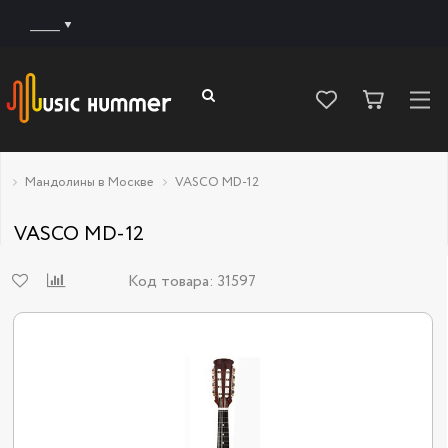
______
Мандолины в Москве
VASCO MD-12
VASCO MD-12
Код товара:
31597