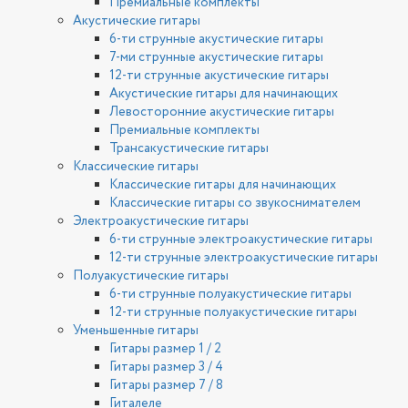
Премиальные комплекты
Акустические гитары
6-ти струнные акустические гитары
7-ми струнные акустические гитары
12-ти струнные акустические гитары
Акустические гитары для начинающих
Левосторонние акустические гитары
Премиальные комплекты
Трансакустические гитары
Классические гитары
Классические гитары для начинающих
Классические гитары со звукоснимателем
Электроакустические гитары
6-ти струнные электроакустические гитары
12-ти струнные электроакустические гитары
Полуакустические гитары
6-ти струнные полуакустические гитары
12-ти струнные полуакустические гитары
Уменьшенные гитары
Гитары размер 1 / 2
Гитары размер 3 / 4
Гитары размер 7 / 8
Гиталеле