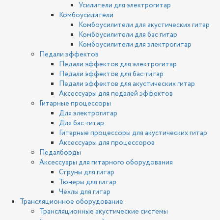
Усилители для электрогитар
Комбоусилители
Комбоусилители для акустических гитар
Комбоусилители для бас гитар
Комбоусилители для электрогитар
Педали эффектов
Педали эффектов для электрогитар
Педали эффектов для бас-гитар
Педали эффектов для акустических гитар
Аксессуары для педалей эффектов
Гитарные процессоры
Для электрогитар
Для бас-гитар
Гитарные процессоры для акустических гитар
Аксессуары для процессоров
Педалборды
Аксессуары для гитарного оборудования
Струны для гитар
Тюнеры для гитар
Чехлы для гитар
Трансляционное оборудование
Трансляционные акустические системы