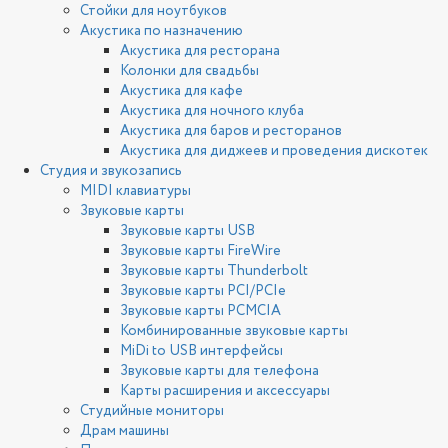
Стойки для ноутбуков
Акустика по назначению
Акустика для ресторана
Колонки для свадьбы
Акустика для кафе
Акустика для ночного клуба
Акустика для баров и ресторанов
Акустика для диджеев и проведения дискотек
Студия и звукозапись
MIDI клавиатуры
Звуковые карты
Звуковые карты USB
Звуковые карты FireWire
Звуковые карты Thunderbolt
Звуковые карты PCI/PCIe
Звуковые карты PCMCIA
Комбинированные звуковые карты
MiDi to USB интерфейсы
Звуковые карты для телефона
Карты расширения и аксессуары
Студийные мониторы
Драм машины