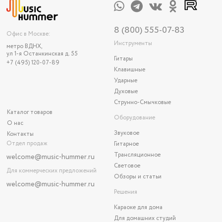
8 (800) 555-07-83
Офис в Москве:
Инструменты
метро ВДНХ,
ул 1-я Останкинская д. 55
Гитары
+7 (495) 120-07-89
Клавишные
Ударные
Духовые
Струнно-Смычковые
Каталог товаров
Оборудование
О нас
Звуковое
Контакты
Отдел продаж
Гитарное
Трансляционное
welcome@music-hummer.ru
Световое
Для коммерческих предложений
Обзоры и статьи
welcome
@music-hummer.ru
Решения
Караоке для дома
Для домашних студий