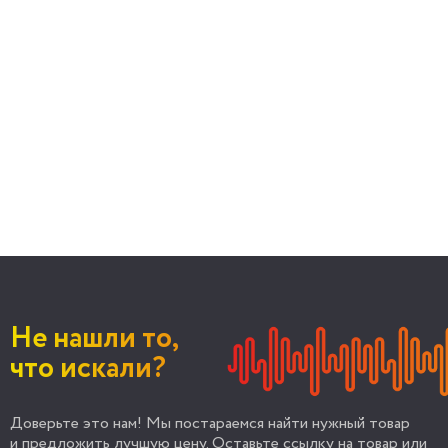
Не нашли то,
что искали?
Доверьте это нам! Мы постараемся найти нужный товар
и предложить лучшую цену. Оставьте ссылку на товар или