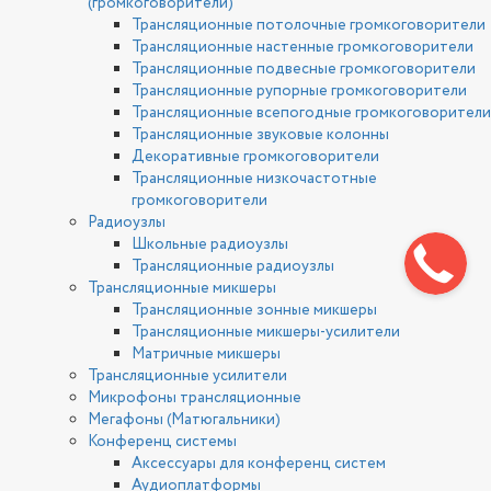
(громкоговорители)
Трансляционные потолочные громкоговорители
Трансляционные настенные громкоговорители
Трансляционные подвесные громкоговорители
Трансляционные рупорные громкоговорители
Трансляционные всепогодные громкоговорители
Трансляционные звуковые колонны
Декоративные громкоговорители
Трансляционные низкочастотные
громкоговорители
Радиоузлы
Школьные радиоузлы
Трансляционные радиоузлы
Трансляционные микшеры
Трансляционные зонные микшеры
Трансляционные микшеры-усилители
Матричные микшеры
Трансляционные усилители
Микрофоны трансляционные
Мегафоны (Матюгальники)
Конференц системы
Аксессуары для конференц систем
Аудиоплатформы