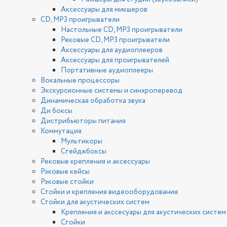
Аксессуары для микшеров
CD, MP3 проигрыватели
Настольные CD, MP3 проигрыватели
Рековые CD, MP3 проигрыватели
Аксессуары для аудиоплееров
Аксессуары для проигрывателей
Портативные аудиоплееры
Вокальные процессоры
Экскурсионные системы и синхроперевод
Динамическая обработка звука
Ди боксы
Дистрибьюторы питания
Коммутация
Мультикоры
Стейджбоксы
Рековые крепления и аксессуары
Рэковые кейсы
Рэковые стойки
Стойки и крепления видеооборудования
Стойки для акустических систем
Крепления и акссесуары для акустических систем
Стойки