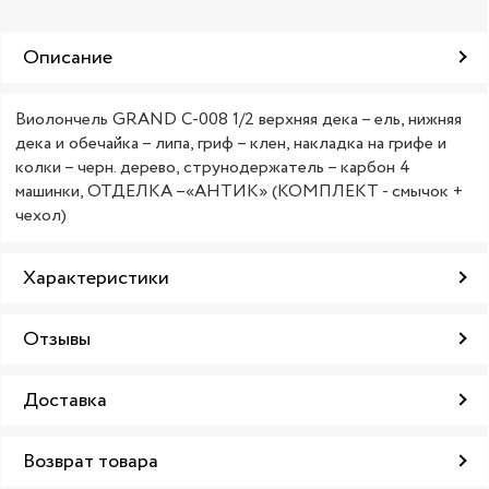
Описание
Виолончель GRAND C-008 1/2 верхняя дека – ель, нижняя
дека и обечайка – липа, гриф – клен, накладка на грифе и
колки – черн. дерево, струнодержатель – карбон 4
машинки, ОТДЕЛКА –«АНТИК» (КОМПЛЕКТ - смычок +
чехол)
Характеристики
Отзывы
Доставка
Возврат товара