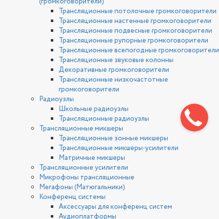
(громкоговорители)
Трансляционные потолочные громкоговорители
Трансляционные настенные громкоговорители
Трансляционные подвесные громкоговорители
Трансляционные рупорные громкоговорители
Трансляционные всепогодные громкоговорители
Трансляционные звуковые колонны
Декоративные громкоговорители
Трансляционные низкочастотные
громкоговорители
Радиоузлы
Школьные радиоузлы
Трансляционные радиоузлы
Трансляционные микшеры
Трансляционные зонные микшеры
Трансляционные микшеры-усилители
Матричные микшеры
Трансляционные усилители
Микрофоны трансляционные
Мегафоны (Матюгальники)
Конференц системы
Аксессуары для конференц систем
Аудиоплатформы