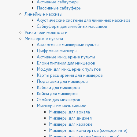
Активные сабвуферы
Пассивные сабвуферы
Линейные массивы
Акустические системы для линейных массивов
Сабвуферы для линейных массивов
Усилители мощности
Микшерные пульты
Аналоговые микшерные пульты
Цифровые микшеры
Активные микшерные пульты
Блоки питания для микшеров
Модули для микшерных пультов
Карты расширения для микшеров
Подставки для микшеров
Кабели для микшеров
Кейсы для микшеров
Стойки для микшеров
Микшеры по назначению
Микшеры для вокала
Микшеры для диджея
Микшеры для караоке
Микшеры для концертов (концертные)
Микшеры для студии (звукозаписи)