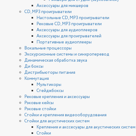
Аксессуары для микшеров
CD, MP3 проигрыватели
Настольные CD, MP3 проигрыватели
Рековые CD, MP3 проигрыватели
Аксессуары для аудиоплееров
Аксессуары для проигрывателей
Портативные аудиоплееры
Вокальные процессоры
Экскурсионные системы и синхроперевод
Динамическая обработка звука
Ди боксы
Дистрибьюторы питания
Коммутация
Мультикоры
Стейджбоксы
Рековые крепления и аксессуары
Рэковые кейсы
Рэковые стойки
Стойки и крепления видеооборудования
Стойки для акустических систем
Крепления и акссесуары для акустических систем
Стойки