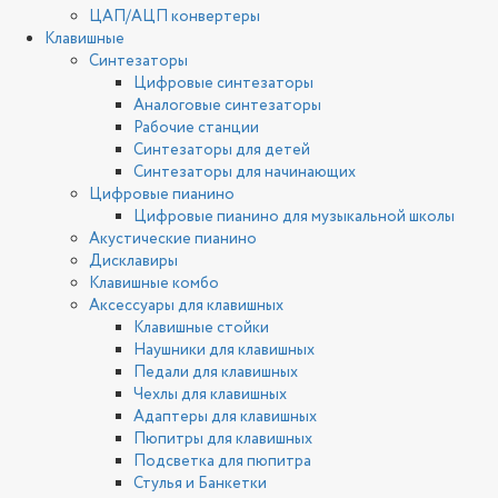
ЦАП/АЦП конвертеры
Клавишные
Синтезаторы
Цифровые синтезаторы
Аналоговые синтезаторы
Рабочие станции
Синтезаторы для детей
Синтезаторы для начинающих
Цифровые пианино
Цифровые пианино для музыкальной школы
Акустические пианино
Дисклавиры
Клавишные комбо
Аксессуары для клавишных
Клавишные стойки
Наушники для клавишных
Педали для клавишных
Чехлы для клавишных
Адаптеры для клавишных
Пюпитры для клавишных
Подсветка для пюпитра
Стулья и Банкетки