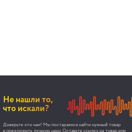
Не нашли то,
что искали?
Доверьте это нам! Мы постараемся найти нужный товар
и предложить лучшую цену. Оставьте ссылку на товар или