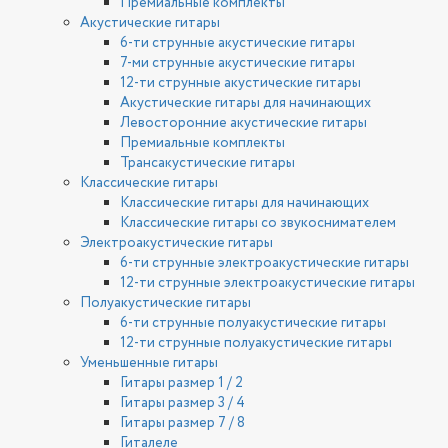
Премиальные комплекты
Акустические гитары
6-ти струнные акустические гитары
7-ми струнные акустические гитары
12-ти струнные акустические гитары
Акустические гитары для начинающих
Левосторонние акустические гитары
Премиальные комплекты
Трансакустические гитары
Классические гитары
Классические гитары для начинающих
Классические гитары со звукоснимателем
Электроакустические гитары
6-ти струнные электроакустические гитары
12-ти струнные электроакустические гитары
Полуакустические гитары
6-ти струнные полуакустические гитары
12-ти струнные полуакустические гитары
Уменьшенные гитары
Гитары размер 1 / 2
Гитары размер 3 / 4
Гитары размер 7 / 8
Гиталеле