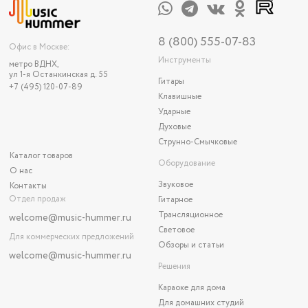
8 (800) 555-07-83
Офис в Москве:
Инструменты
метро ВДНХ,
ул 1-я Останкинская д. 55
Гитары
+7 (495) 120-07-89
Клавишные
Ударные
Духовые
Струнно-Смычковые
Каталог товаров
Оборудование
О нас
Звуковое
Контакты
Отдел продаж
Гитарное
Трансляционное
welcome@music-hummer.ru
Световое
Для коммерческих предложений
Обзоры и статьи
welcome
@music-hummer.ru
Решения
Караоке для дома
Для домашних студий