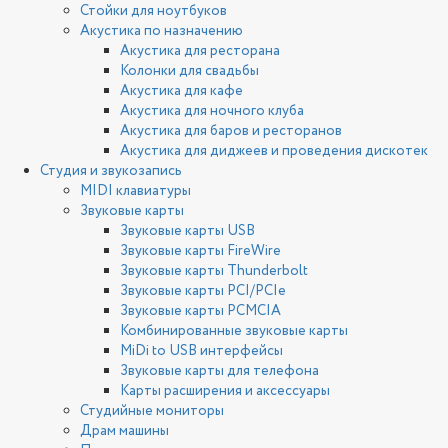
Стойки для ноутбуков
Акустика по назначению
Акустика для ресторана
Колонки для свадьбы
Акустика для кафе
Акустика для ночного клуба
Акустика для баров и ресторанов
Акустика для диджеев и проведения дискотек
Студия и звукозапись
MIDI клавиатуры
Звуковые карты
Звуковые карты USB
Звуковые карты FireWire
Звуковые карты Thunderbolt
Звуковые карты PCI/PCIe
Звуковые карты PCMCIA
Комбинированные звуковые карты
MiDi to USB интерфейсы
Звуковые карты для телефона
Карты расширения и аксессуары
Студийные мониторы
Драм машины