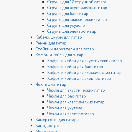
Струны для 12 струнной гитары
Струны для акустических гитар
Струны для бас-гитар
Струны для классических гитар
Струны для укулеле
Струны для электрогитар
Кабели, шнуры для гитар
Ремни для гитар
Стойки и держатели для гитар
Кофры и кейсы для гитар
Кофры и кейсы для акустических гитар
Кофры и кейсы для бас-гитар
Кофры и кейсы для классических гитар
Кофры и кейсы для электрогитар
Чехлы для гитар
Чехлы для акустических гитар
Чехлы для бас-гитар
Чехлы для классических гитар
Чехлы для укулеле
Чехлы для электрогитар
Камертоны для гитары
Каподастры
Медиаторы