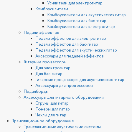
Усилители для электрогитар
Комбоусилители
Комбоусилители для акустических гитар
Комбоусилители для бас гитар
Комбоусилители для электрогитар
Педали эффектов
Педали эффектов для электрогитар
Педали эффектов для бас-гитар
Педали эффектов для акустических гитар
Аксессуары для педалей эффектов
Гитарные процессоры
Для электрогитар
Для бас-гитар
Гитарные процессоры для акустических гитар
Аксессуары для процессоров
Педалборды
Аксессуары для гитарного оборудования
Струны для гитар
Тюнеры для гитар
Чехлы для гитар
Трансляционное оборудование
Трансляционные акустические системы