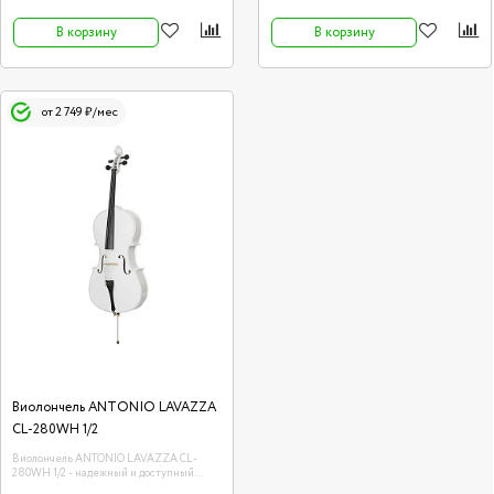
В корзину
В корзину
от 2 749 ₽/мес
Виолончель ANTONIO LAVAZZA
CL-280WH 1/2
Виолончель ANTONIO LAVAZZA CL-
280WH 1/2 - надежный и доступный
инструмент, идеально подходящий для