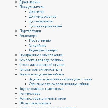
Драм машины
Предусилители
Для гитар
Для микрофонов
Для наушников
Для проигрывателей
Портастудии
Рекордеры
Портативные
Студийные
Видеорекордеры
Программное обеспечение
Комплекты для звукозаписи
Столы для домашней студии
Генераторы синхросигнала
Звукоизоляционные кабины
Звукоизоляционные кабины для студии
Офисные звукоизоляционные кабины
Звукоизоляционные панели
Контроллеры
Контроллеры для мониторов
ПК для звукозаписи