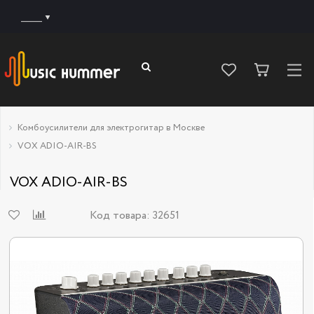
______
Комбоусилители для электрогитар в Москве
VOX ADIO-AIR-BS
VOX ADIO-AIR-BS
Код товара:
32651