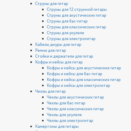
Струны для гитар
Струны для 12 струнной гитары
Струны для акустических гитар
Струны для бас-гитар
Струны для классических гитар
Струны для укулеле
Струны для электрогитар
Кабели, шнуры для гитар
Ремни для гитар
Стойки и держатели для гитар
Кофры и кейсы для гитар
Кофры и кейсы для акустических гитар
Кофры и кейсы для бас-гитар
Кофры и кейсы для классических гитар
Кофры и кейсы для электрогитар
Чехлы для гитар
Чехлы для акустических гитар
Чехлы для бас-гитар
Чехлы для классических гитар
Чехлы для укулеле
Чехлы для электрогитар
Камертоны для гитары