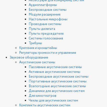
Аксессуары для конференц систем
Аудиоплатформы
Беспроводные системы
Модули расширения
Настольные микрофоны
Проводные системы
Пульты делегата
Пульты председателя
Системы голосования
Трибуны
Креплния и кронштейны
Регуляторы громкости и управление
Звуковое оборудование
Акустические системы
Пассивные акустические системы
Активные акустические системы
Беспроводные акустические системы
Портативные акустические системы
Всепогодные акустические системы
Динамики для акустических систем
Для кинотеатров
Чехлы для акустических систем
Комплекты акустических систем