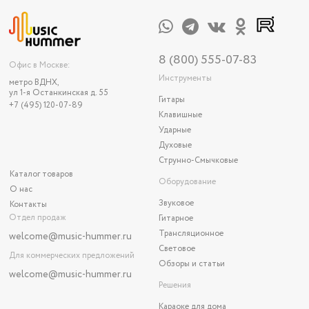
8 (800) 555-07-83
Офис в Москве:
Инструменты
метро ВДНХ,
ул 1-я Останкинская д. 55
Гитары
+7 (495) 120-07-89
Клавишные
Ударные
Духовые
Струнно-Смычковые
Каталог товаров
Оборудование
О нас
Звуковое
Контакты
Отдел продаж
Гитарное
Трансляционное
welcome@music-hummer.ru
Световое
Для коммерческих предложений
Обзоры и статьи
welcome
@music-hummer.ru
Решения
Караоке для дома