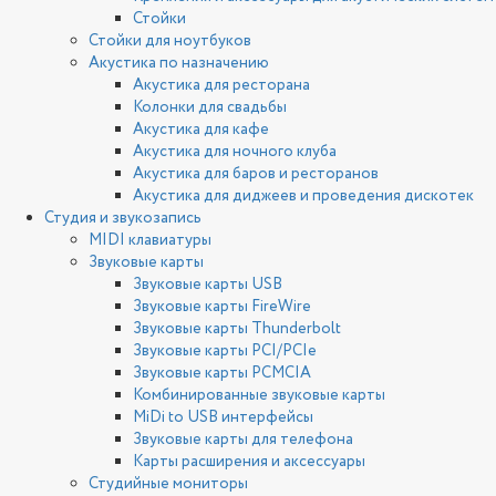
Стойки
Стойки для ноутбуков
Акустика по назначению
Акустика для ресторана
Колонки для свадьбы
Акустика для кафе
Акустика для ночного клуба
Акустика для баров и ресторанов
Акустика для диджеев и проведения дискотек
Студия и звукозапись
MIDI клавиатуры
Звуковые карты
Звуковые карты USB
Звуковые карты FireWire
Звуковые карты Thunderbolt
Звуковые карты PCI/PCIe
Звуковые карты PCMCIA
Комбинированные звуковые карты
MiDi to USB интерфейсы
Звуковые карты для телефона
Карты расширения и аксессуары
Студийные мониторы