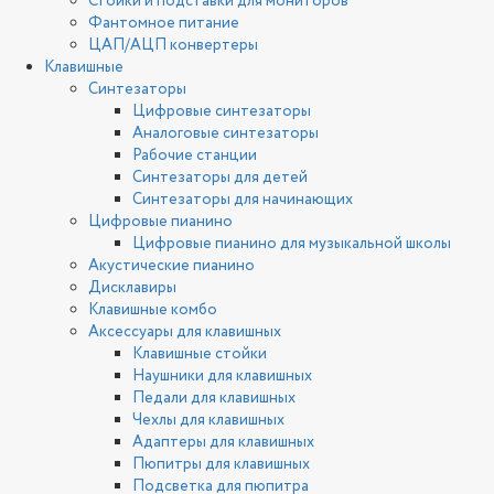
Стойки и подставки для мониторов
Фантомное питание
ЦАП/АЦП конвертеры
Клавишные
Синтезаторы
Цифровые синтезаторы
Аналоговые синтезаторы
Рабочие станции
Синтезаторы для детей
Синтезаторы для начинающих
Цифровые пианино
Цифровые пианино для музыкальной школы
Акустические пианино
Дисклавиры
Клавишные комбо
Аксессуары для клавишных
Клавишные стойки
Наушники для клавишных
Педали для клавишных
Чехлы для клавишных
Адаптеры для клавишных
Пюпитры для клавишных
Подсветка для пюпитра