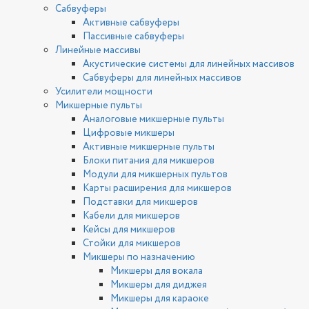
Сабвуферы
Активные сабвуферы
Пассивные сабвуферы
Линейные массивы
Акустические системы для линейных массивов
Сабвуферы для линейных массивов
Усилители мощности
Микшерные пульты
Аналоговые микшерные пульты
Цифровые микшеры
Активные микшерные пульты
Блоки питания для микшеров
Модули для микшерных пультов
Карты расширения для микшеров
Подставки для микшеров
Кабели для микшеров
Кейсы для микшеров
Стойки для микшеров
Микшеры по назначению
Микшеры для вокала
Микшеры для диджея
Микшеры для караоке