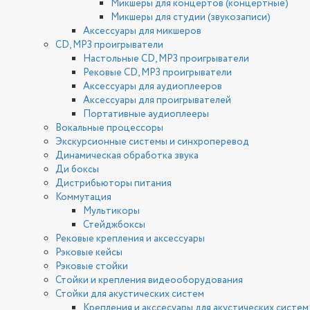
Микшеры для концертов (концертные)
Микшеры для студии (звукозаписи)
Аксессуары для микшеров
CD, MP3 проигрыватели
Настольные CD, MP3 проигрыватели
Рековые CD, MP3 проигрыватели
Аксессуары для аудиоплееров
Аксессуары для проигрывателей
Портативные аудиоплееры
Вокальные процессоры
Экскурсионные системы и синхроперевод
Динамическая обработка звука
Ди боксы
Дистрибьюторы питания
Коммутация
Мультикоры
Стейджбоксы
Рековые крепления и аксессуары
Рэковые кейсы
Рэковые стойки
Стойки и крепления видеооборудования
Стойки для акустических систем
Крепления и акссесуары для акустических систем