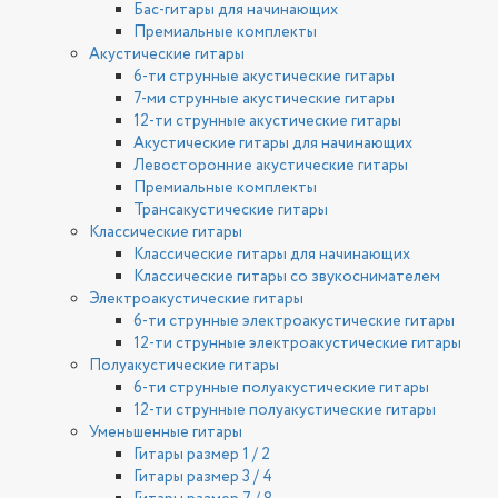
Бас-гитары для начинающих
Премиальные комплекты
Акустические гитары
6-ти струнные акустические гитары
7-ми струнные акустические гитары
12-ти струнные акустические гитары
Акустические гитары для начинающих
Левосторонние акустические гитары
Премиальные комплекты
Трансакустические гитары
Классические гитары
Классические гитары для начинающих
Классические гитары со звукоснимателем
Электроакустические гитары
6-ти струнные электроакустические гитары
12-ти струнные электроакустические гитары
Полуакустические гитары
6-ти струнные полуакустические гитары
12-ти струнные полуакустические гитары
Уменьшенные гитары
Гитары размер 1 / 2
Гитары размер 3 / 4