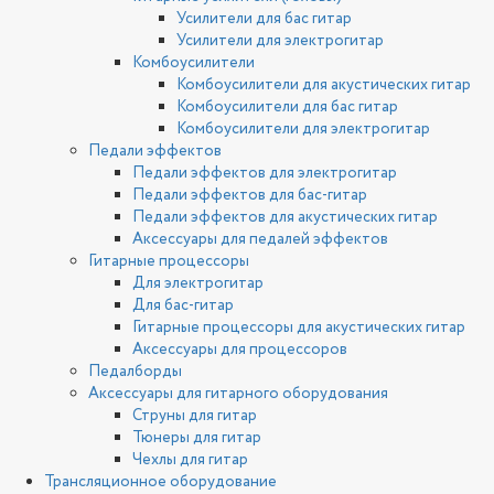
Усилители для бас гитар
Усилители для электрогитар
Комбоусилители
Комбоусилители для акустических гитар
Комбоусилители для бас гитар
Комбоусилители для электрогитар
Педали эффектов
Педали эффектов для электрогитар
Педали эффектов для бас-гитар
Педали эффектов для акустических гитар
Аксессуары для педалей эффектов
Гитарные процессоры
Для электрогитар
Для бас-гитар
Гитарные процессоры для акустических гитар
Аксессуары для процессоров
Педалборды
Аксессуары для гитарного оборудования
Струны для гитар
Тюнеры для гитар
Чехлы для гитар
Трансляционное оборудование