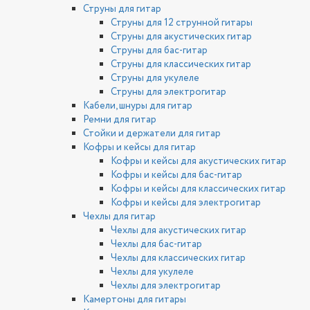
Струны для гитар
Струны для 12 струнной гитары
Струны для акустических гитар
Струны для бас-гитар
Струны для классических гитар
Струны для укулеле
Струны для электрогитар
Кабели, шнуры для гитар
Ремни для гитар
Стойки и держатели для гитар
Кофры и кейсы для гитар
Кофры и кейсы для акустических гитар
Кофры и кейсы для бас-гитар
Кофры и кейсы для классических гитар
Кофры и кейсы для электрогитар
Чехлы для гитар
Чехлы для акустических гитар
Чехлы для бас-гитар
Чехлы для классических гитар
Чехлы для укулеле
Чехлы для электрогитар
Камертоны для гитары