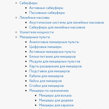
Сабвуферы
Активные сабвуферы
Пассивные сабвуферы
Линейные массивы
Акустические системы для линейных массивов
Сабвуферы для линейных массивов
Усилители мощности
Микшерные пульты
Аналоговые микшерные пульты
Цифровые микшеры
Активные микшерные пульты
Блоки питания для микшеров
Модули для микшерных пультов
Карты расширения для микшеров
Подставки для микшеров
Кабели для микшеров
Кейсы для микшеров
Стойки для микшеров
Микшеры по назначению
Микшеры для вокала
Микшеры для диджея
Микшеры для караоке