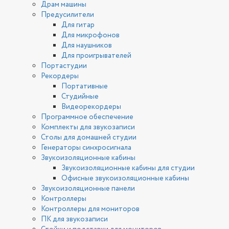
Драм машины
Предусилители
Для гитар
Для микрофонов
Для наушников
Для проигрывателей
Портастудии
Рекордеры
Портативные
Студийные
Видеорекордеры
Программное обеспечение
Комплекты для звукозаписи
Столы для домашней студии
Генераторы синхросигнала
Звукоизоляционные кабины
Звукоизоляционные кабины для студии
Офисные звукоизоляционные кабины
Звукоизоляционные панели
Контроллеры
Контроллеры для мониторов
ПК для звукозаписи