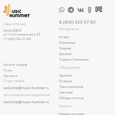
8 (800) 555-07-83
Офис в Москве:
Инструменты
метро ВДНХ,
ул 1-я Останкинская д. 55
Гитары
+7 (495) 120-07-89
Клавишные
Ударные
Духовые
Струнно-Смычковые
Каталог товаров
Оборудование
О нас
Звуковое
Контакты
Отдел продаж
Гитарное
Трансляционное
welcome@music-hummer.ru
Световое
Для коммерческих предложений
Обзоры и статьи
welcome
@music-hummer.ru
Решения
Караоке для дома