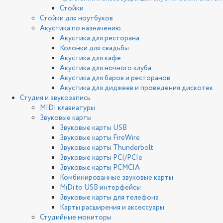
Стойки
Стойки для ноутбуков
Акустика по назначению
Акустика для ресторана
Колонки для свадьбы
Акустика для кафе
Акустика для ночного клуба
Акустика для баров и ресторанов
Акустика для диджеев и проведения дискотек
Студия и звукозапись
MIDI клавиатуры
Звуковые карты
Звуковые карты USB
Звуковые карты FireWire
Звуковые карты Thunderbolt
Звуковые карты PCI/PCIe
Звуковые карты PCMCIA
Комбинированные звуковые карты
MiDi to USB интерфейсы
Звуковые карты для телефона
Карты расширения и аксессуары
Студийные мониторы