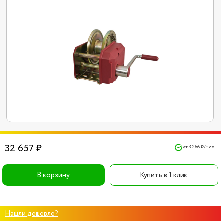
32 657 ₽
от 3 266 ₽/мес
В корзину
Купить в 1 клик
Нашли дешевле?