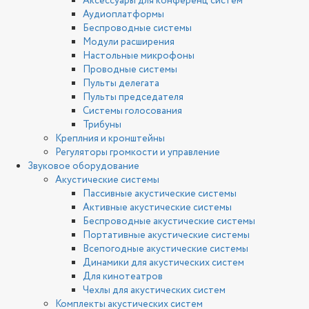
Аксессуары для конференц систем
Аудиоплатформы
Беспроводные системы
Модули расширения
Настольные микрофоны
Проводные системы
Пульты делегата
Пульты председателя
Системы голосования
Трибуны
Креплния и кронштейны
Регуляторы громкости и управление
Звуковое оборудование
Акустические системы
Пассивные акустические системы
Активные акустические системы
Беспроводные акустические системы
Портативные акустические системы
Всепогодные акустические системы
Динамики для акустических систем
Для кинотеатров
Чехлы для акустических систем
Комплекты акустических систем