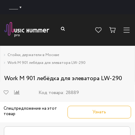
______
Стойки, держатели в Москве
Work M 901 лебёдка для элеватора LW-290
Work M 901 лебёдка для элеватора LW-290
Код товара:
28889
Спецпредложение на этот
Узнать
товар