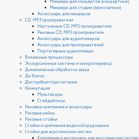
Микшеры для концертов (концертные)
Микшеры для студии (звукозаписи)
Аксессуары для микшеров
CD, MP3 проигрыватели
Настольные CD, MP3 проигрыватели
Рековые CD, MP3 проигрыватели
Аксессуары для аудиоплееров
Аксессуары для проигрывателей
Портативные аудиоплееры
Вокальные процессоры
Экскурсионные системы и синхроперевод
Динамическая обработка звука
Ди боксы
Дистрибьюторы питания
Коммутация
Мультикоры
Стейджбоксы
Рековые крепления и аксессуары
Рэковые кейсы
Рэковые стойки
Стойки и крепления видеооборудования
Стойки для акустических систем
Крепления и акссесуары для акустических систем