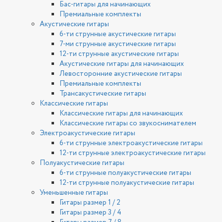
Бас-гитары для начинающих
Премиальные комплекты
Акустические гитары
6-ти струнные акустические гитары
7-ми струнные акустические гитары
12-ти струнные акустические гитары
Акустические гитары для начинающих
Левосторонние акустические гитары
Премиальные комплекты
Трансакустические гитары
Классические гитары
Классические гитары для начинающих
Классические гитары со звукоснимателем
Электроакустические гитары
6-ти струнные электроакустические гитары
12-ти струнные электроакустические гитары
Полуакустические гитары
6-ти струнные полуакустические гитары
12-ти струнные полуакустические гитары
Уменьшенные гитары
Гитары размер 1 / 2
Гитары размер 3 / 4