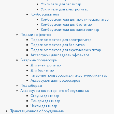
Усилители для бас гитар
Усилители для электрогитар
Комбоусилители
Комбоусилители для акустических гитар
Комбоусилители для бас гитар
Комбоусилители для электрогитар
Педали эффектов
Педали эффектов для электрогитар
Педали эффектов для бас-гитар
Педали эффектов для акустических гитар
Аксессуары для педалей эффектов
Гитарные процессоры
Для электрогитар
Для бас-гитар
Гитарные процессоры для акустических гитар
Аксессуары для процессоров
Педалборды
Аксессуары для гитарного оборудования
Струны для гитар
Тюнеры для гитар
Чехлы для гитар
Трансляционное оборудование