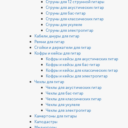
Струны для 12 струнной гитары
Струны для акустических гитар
Струны для бас-гитар
Струны для классических гитар
Струны для укулеле
Струны для электрогитар
Кабели, шнуры для гитар
Ремни для гитар
Стойки и держатели для гитар
Кофры и кейсы для гитар
Кофры и кейсы для акустических гитар
Кофры и кейсы для бас-гитар
Кофры и кейсы для классических гитар
Кофры и кейсы для электрогитар
Чехлы для гитар
Чехлы для акустических гитар
Чехлы для бас-гитар
Чехлы для классических гитар
Чехлы для укулеле
Чехлы для электрогитар
Камертоны для гитары
Каподастры
Медиаторы