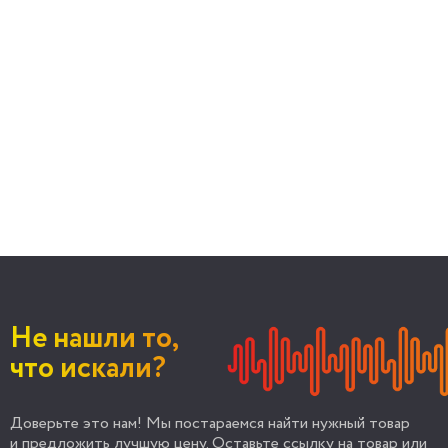
Не нашли то,
что искали?
Доверьте это нам! Мы постараемся найти нужный товар
и предложить лучшую цену. Оставьте ссылку на товар или