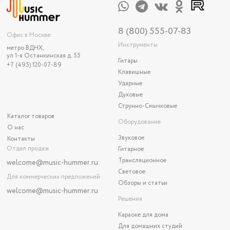
8 (800) 555-07-83
Офис в Москве:
Инструменты
метро ВДНХ,
ул 1-я Останкинская д. 55
Гитары
+7 (495) 120-07-89
Клавишные
Ударные
Духовые
Струнно-Смычковые
Каталог товаров
Оборудование
О нас
Звуковое
Контакты
Отдел продаж
Гитарное
Трансляционное
welcome@music-hummer.ru
Световое
Для коммерческих предложений
Обзоры и статьи
welcome
@music-hummer.ru
Решения
Караоке для дома
Для домашних студий