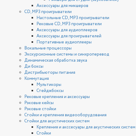
Аксессуары для микшеров
CD, MP3 проигрыватели
Настольные CD, MP3 проигрыватели
Рековые CD, MP3 проигрыватели
Аксессуары для аудиоплееров
Аксессуары для проигрывателей
Портативные аудиоплееры
Вокальные процессоры
Экскурсионные системы и синхроперевод
Динамическая обработка звука
Ди боксы
Дистрибьюторы питания
Коммутация
Мультикоры
Стейджбоксы
Рековые крепления и аксессуары
Рэковые кейсы
Рэковые стойки
Стойки и крепления видеооборудования
Стойки для акустических систем
Крепления и акссесуары для акустических систем
Стойки