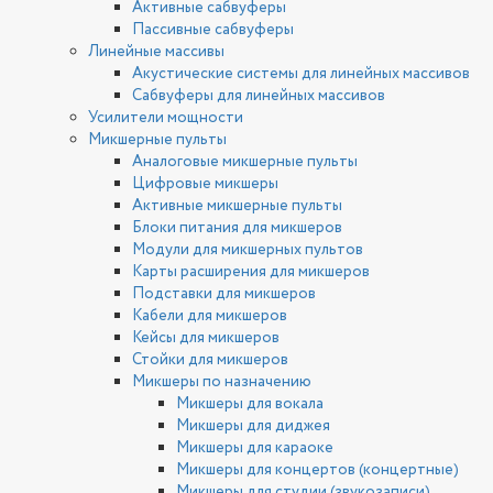
Активные сабвуферы
Пассивные сабвуферы
Линейные массивы
Акустические системы для линейных массивов
Сабвуферы для линейных массивов
Усилители мощности
Микшерные пульты
Аналоговые микшерные пульты
Цифровые микшеры
Активные микшерные пульты
Блоки питания для микшеров
Модули для микшерных пультов
Карты расширения для микшеров
Подставки для микшеров
Кабели для микшеров
Кейсы для микшеров
Стойки для микшеров
Микшеры по назначению
Микшеры для вокала
Микшеры для диджея
Микшеры для караоке
Микшеры для концертов (концертные)
Микшеры для студии (звукозаписи)