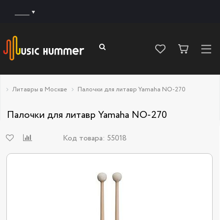
______
Литавры в Москве
Палочки для литавр Yamaha NO-270
Палочки для литавр Yamaha NO-270
Код товара:
55018