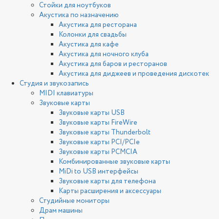
Стойки для ноутбуков
Акустика по назначению
Акустика для ресторана
Колонки для свадьбы
Акустика для кафе
Акустика для ночного клуба
Акустика для баров и ресторанов
Акустика для диджеев и проведения дискотек
Студия и звукозапись
MIDI клавиатуры
Звуковые карты
Звуковые карты USB
Звуковые карты FireWire
Звуковые карты Thunderbolt
Звуковые карты PCI/PCIe
Звуковые карты PCMCIA
Комбинированные звуковые карты
MiDi to USB интерфейсы
Звуковые карты для телефона
Карты расширения и аксессуары
Студийные мониторы
Драм машины