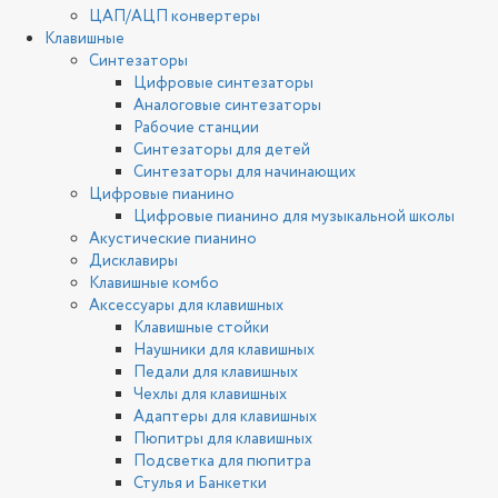
ЦАП/АЦП конвертеры
Клавишные
Синтезаторы
Цифровые синтезаторы
Аналоговые синтезаторы
Рабочие станции
Синтезаторы для детей
Синтезаторы для начинающих
Цифровые пианино
Цифровые пианино для музыкальной школы
Акустические пианино
Дисклавиры
Клавишные комбо
Аксессуары для клавишных
Клавишные стойки
Наушники для клавишных
Педали для клавишных
Чехлы для клавишных
Адаптеры для клавишных
Пюпитры для клавишных
Подсветка для пюпитра
Стулья и Банкетки