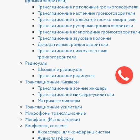
(громкоговорители)
Трансляционные потолочные громкоговорители
Трансляционные настенные громкоговорители
Трансляционные подвесные громкоговорители
Трансляционные рупорные громкоговорители
Трансляционные всепогодные громкоговорители
Трансляционные звуковые колонны
Декоративные громкоговорители
Трансляционные низкочастотные
громкоговорители
Радиоузлы
Школьные радиоузлы
Трансляционные радиоузлы
Трансляционные микшеры
Трансляционные зонные микшеры
Трансляционные микшеры-усилители
Матричные микшеры
Трансляционные усилители
Микрофоны трансляционные
Мегафоны (Матюгальники)
Конференц системы
Аксессуары для конференц систем
Аудиоплатформы