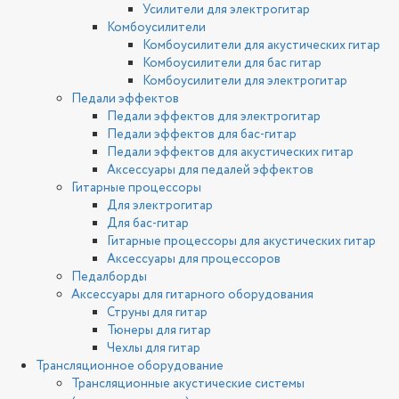
Усилители для электрогитар
Комбоусилители
Комбоусилители для акустических гитар
Комбоусилители для бас гитар
Комбоусилители для электрогитар
Педали эффектов
Педали эффектов для электрогитар
Педали эффектов для бас-гитар
Педали эффектов для акустических гитар
Аксессуары для педалей эффектов
Гитарные процессоры
Для электрогитар
Для бас-гитар
Гитарные процессоры для акустических гитар
Аксессуары для процессоров
Педалборды
Аксессуары для гитарного оборудования
Струны для гитар
Тюнеры для гитар
Чехлы для гитар
Трансляционное оборудование
Трансляционные акустические системы