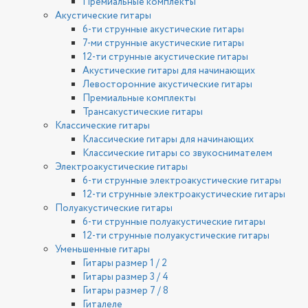
Премиальные комплекты
Акустические гитары
6-ти струнные акустические гитары
7-ми струнные акустические гитары
12-ти струнные акустические гитары
Акустические гитары для начинающих
Левосторонние акустические гитары
Премиальные комплекты
Трансакустические гитары
Классические гитары
Классические гитары для начинающих
Классические гитары со звукоснимателем
Электроакустические гитары
6-ти струнные электроакустические гитары
12-ти струнные электроакустические гитары
Полуакустические гитары
6-ти струнные полуакустические гитары
12-ти струнные полуакустические гитары
Уменьшенные гитары
Гитары размер 1 / 2
Гитары размер 3 / 4
Гитары размер 7 / 8
Гиталеле